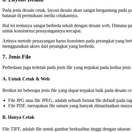
Pada jenis desain cetak, layout desain akan sangat bergantung pada p
batasan di permukaan media cetakannya.
Hal ini tentunya sangat berbeda sekali dengan desain web. Dimana pad
untuk konsistensi penayangannya tercapai.
Artinya metode penayangan harus konsisten pada perangkat yang ber
menggunakan akses dari perangkat yang berbeda.
7. Jenis File
Perbedaan juga terletak pada jenis file yang terpakai pada kedua jenis 
A. Untuk Cetak & Web
Berikut ini beberapa jenis file yang dapat terpakai baik pada desain 
File JPG atau file JPEG, adalah sebuah format file default pada r
File PDF, merupakan file umum yang banyak dimanfaatkan masyarak
B. Hanya Cetak
File TIFF, adalah file untuk gambar berkualitas tinggi dengan ukura