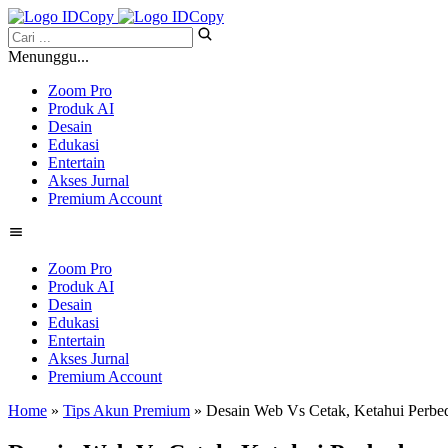
Menunggu...
Zoom Pro
Produk AI
Desain
Edukasi
Entertain
Akses Jurnal
Premium Account
Zoom Pro
Produk AI
Desain
Edukasi
Entertain
Akses Jurnal
Premium Account
Home
»
Tips Akun Premium
» Desain Web Vs Cetak, Ketahui Perbe