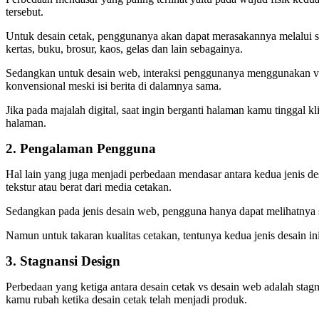
tersebut.
Untuk desain cetak, penggunanya akan dapat merasakannya melalui sen
kertas, buku, brosur, kaos, gelas dan lain sebagainya.
Sedangkan untuk desain web, interaksi penggunanya menggunakan vis
konvensional meski isi berita di dalamnya sama.
Jika pada majalah digital, saat ingin berganti halaman kamu tinggal
halaman.
2. Pengalaman Pengguna
Hal lain yang juga menjadi perbedaan mendasar antara kedua jenis d
tekstur atau berat dari media cetakan.
Sedangkan pada jenis desain web, pengguna hanya dapat melihatnya sa
Namun untuk takaran kualitas cetakan, tentunya kedua jenis desain in
3. Stagnansi Design
Perbedaan yang ketiga antara desain cetak vs desain web adalah stagna
kamu rubah ketika desain cetak telah menjadi produk.