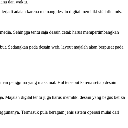
 dana dan waktu.
erjadi adalah karena memang desain digital memiliki sifat dinamis.
n media. Sehingga tentu saja desain cetak harus mempertimbangkan
but. Sedangkan pada desain web, layout majalah akan berpusat pada
man pengguna yang maksimal. Hal tersebut karena setiap desain
a. Majalah digital tentu juga harus memiliki desain yang bagus ketika
ggunanya. Termasuk pula beragam jenis sistem operasi mulai dari