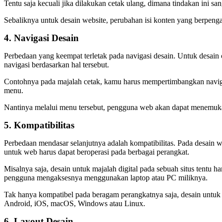
Tentu saja kecuali jika dilakukan cetak ulang, dimana tindakan ini s
Sebaliknya untuk desain website, perubahan isi konten yang berpenga
4. Navigasi Desain
Perbedaan yang keempat terletak pada navigasi desain. Untuk desain
navigasi berdasarkan hal tersebut.
Contohnya pada majalah cetak, kamu harus mempertimbangkan navigas
menu.
Nantinya melalui menu tersebut, pengguna web akan dapat menemuka
5. Kompatibilitas
Perbedaan mendasar selanjutnya adalah kompatibilitas. Pada desain
untuk web harus dapat beroperasi pada berbagai perangkat.
Misalnya saja, desain untuk majalah digital pada sebuah situs tentu h
pengguna mengaksesnya menggunakan laptop atau PC miliknya.
Tak hanya kompatibel pada beragam perangkatnya saja, desain untuk 
Android, iOS, macOS, Windows atau Linux.
6. Layout Desain