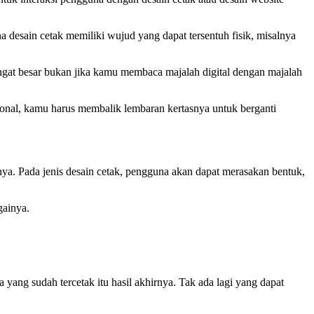
 desain cetak memiliki wujud yang dapat tersentuh fisik, misalnya
ngat besar bukan jika kamu membaca majalah digital dengan majalah
sional, kamu harus membalik lembaran kertasnya untuk berganti
nya. Pada jenis desain cetak, pengguna akan dapat merasakan bentuk,
againya.
 yang sudah tercetak itu hasil akhirnya. Tak ada lagi yang dapat