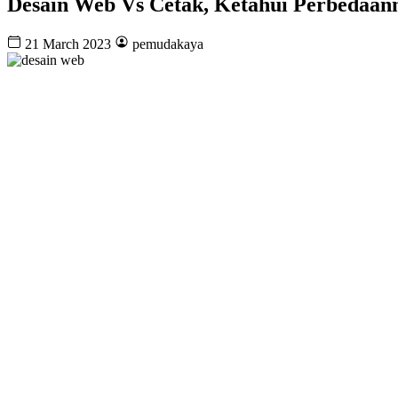
Desain Web Vs Cetak, Ketahui Perbedaan
21 March 2023
pemudakaya