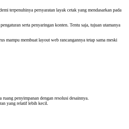
ut demi terpenuhinya persyaratan layak cetak yang mendasarkan pada
 pengaturan serta penyaringan konten. Tentu saja, tujuan utamanya
 harus mampu membuat layout web rancangannya tetap sama meski
tara ruang penyimpanan dengan resolusi desainnya.
 yang relatif lebih kecil.