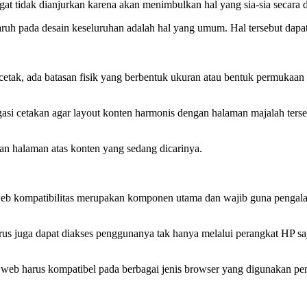
angat tidak dianjurkan karena akan menimbulkan hal yang sia-sia secara
ruh pada desain keseluruhan adalah hal yang umum. Hal tersebut dapat t
 cetak, ada batasan fisik yang berbentuk ukuran atau bentuk permukaa
i cetakan agar layout konten harmonis dengan halaman majalah terse
n halaman atas konten yang sedang dicarinya.
 web kompatibilitas merupakan komponen utama dan wajib guna pengala
arus juga dapat diakses penggunanya tak hanya melalui perangkat HP saj
web harus kompatibel pada berbagai jenis browser yang digunakan pen