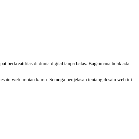
at berkreatifitas di dunia digital tanpa batas. Bagaimana tidak ada
 desain web impian kamu. Semoga penjelasan tentang desain web ini