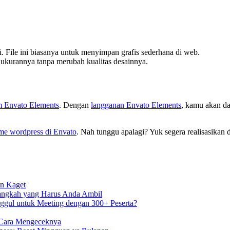
. File ini biasanya untuk menyimpan grafis sederhana di web.
n ukurannya tanpa merubah kualitas desainnya.
 Envato Elements
. Dengan
langganan Envato Elements
, kamu akan dap
me wordpress di Envato
. Nah tunggu apalagi? Yuk segera realisasikan
in Kaget
Langkah yang Harus Anda Ambil
ggul untuk Meeting dengan 300+ Peserta?
 Cara Mengeceknya