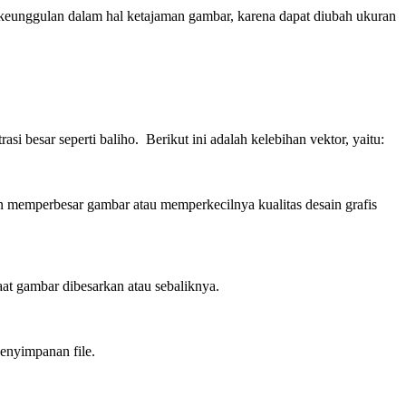
 keunggulan dalam hal ketajaman gambar, karena dapat diubah ukuran
 besar seperti baliho. Berikut ini adalah kelebihan vektor, yaitu:
n memperbesar gambar atau memperkecilnya kualitas desain grafis
aat gambar dibesarkan atau sebaliknya.
enyimpanan file.