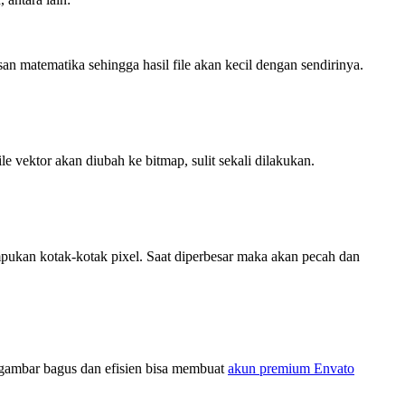
n matematika sehingga hasil file akan kecil dengan sendirinya.
le vektor akan diubah ke bitmap, sulit sekali dilakukan.
mpukan kotak-kotak pixel. Saat diperbesar maka akan pecah dan
gambar bagus dan efisien bisa membuat
akun premium Envato