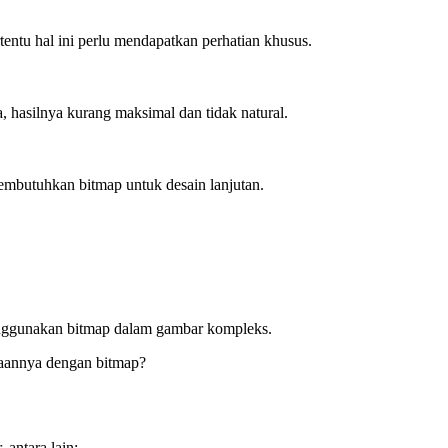
entu hal ini perlu mendapatkan perhatian khusus.
, hasilnya kurang maksimal dan tidak natural.
embutuhkan bitmap untuk desain lanjutan.
menggunakan bitmap dalam gambar kompleks.
daannya dengan bitmap?
antara lain: