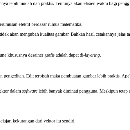
mnya lebih mudah dan praktis. Tentunya akan efisien waktu bagi pengg
 perumusan efektif berdasar rumus matematika.
 tidak akan mengubah kualitas gambar. Bahkan hasil cetakannya jelas t
una khususnya desainer grafis adalah dapat di-
layering
.
 pengeditan. Edit terpisah maka pembuatan gambar lebih praktis. Apab
vektor dalam
software
lebih banyak diminati pengguna. Meskipun tetap s
lajari kekurangan dari vektor itu sendiri.