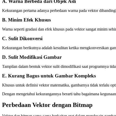
A. Warna Berbeda dari Objek Asli
Kekurangan pertama adanya perbedaan warna pada vektor dibandingkan
B. Minim Efek Khusus
Warna seperti gradasi dan efek khusus pada vektor sangat minim sehi
C. Sulit Dikonversi
Kekurangan berikutnya adalah kesulitan ketika mengkonversikan gamb
D. Sulit Modifikasi Gambar
Tampilan dalam bentuk vektor sulit dimodifikasi saat programnya 
E. Kurang Bagus untuk Gambar Kompleks
Khusus untuk definisi vektor matematika, gambarnya tidak terlalu 
Dengan mengetahui kekurangannya berarti tahu bagaimana kegunaan d
Perbedaan Vektor dengan Bitmap
Vektor dan bitmap sama-sama berkaitan erat dalam mendesain gambar 