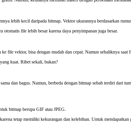
nya lebih kecil daripada bitmap. Vektor ukurannya berdasarkan rumusa
otomatis file lebih besar karena daya penyimpanan juga besar.
 ke file vektor, bisa dengan mudah dan cepat. Namun sebaliknya saat fi
ang kuat. Ribet sekali, bukan?
 sama dan bagus. Namun, berbeda dengan bitmap sebab terdiri dari tu
Untuk bitmap berupa GIF atau JPEG.
arena tetap memiliki kekurangan dan kelebihan. Untuk mendapatkan 