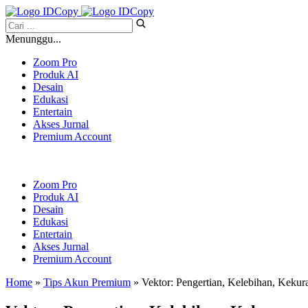
Menunggu...
Zoom Pro
Produk AI
Desain
Edukasi
Entertain
Akses Jurnal
Premium Account
Zoom Pro
Produk AI
Desain
Edukasi
Entertain
Akses Jurnal
Premium Account
Home
»
Tips Akun Premium
» Vektor: Pengertian, Kelebihan, Kek