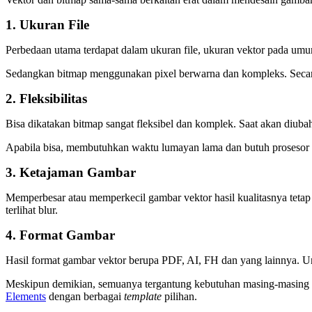
1. Ukuran File
Perbedaan utama terdapat dalam ukuran file, ukuran vektor pada umum
Sedangkan bitmap menggunakan pixel berwarna dan kompleks. Secara 
2. Fleksibilitas
Bisa dikatakan bitmap sangat fleksibel dan komplek. Saat akan diubah
Apabila bisa, membutuhkan waktu lumayan lama dan butuh prosesor y
3. Ketajaman Gambar
Memperbesar atau memperkecil gambar vektor hasil kualitasnya tetap
terlihat blur.
4. Format Gambar
Hasil format gambar vektor berupa PDF, AI, FH dan yang lainnya. 
Meskipun demikian, semuanya tergantung kebutuhan masing-masing k
Elements
dengan berbagai
template
pilihan.