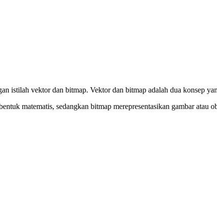
an istilah vektor dan bitmap. Vektor dan bitmap adalah dua konsep yan
bentuk matematis, sedangkan bitmap merepresentasikan gambar atau ob