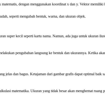
uk matematis, dengan menggunakan koordinat x dan y. Vektor memiliki
udah, seperti mengubah bentuk, warna, dan ukuran objek.
super kecil seperti kartu nama. Namun, ada juga untuk ukuran ilustrasi
t melakukan pengubahan langsung ke bentuk dan ukurannya. Ketika aka
ang jelas dan bagus. Ketajaman dari gambar grafis dapat optimal baik s
 kalkulasi matematika. Ukuran yang tidak besar akan menghemat ruang p