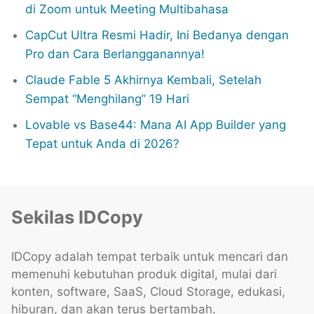
di Zoom untuk Meeting Multibahasa
CapCut Ultra Resmi Hadir, Ini Bedanya dengan
Pro dan Cara Berlangganannya!
Claude Fable 5 Akhirnya Kembali, Setelah
Sempat “Menghilang” 19 Hari
Lovable vs Base44: Mana AI App Builder yang
Tepat untuk Anda di 2026?
Sekilas IDCopy
IDCopy adalah tempat terbaik untuk mencari dan
memenuhi kebutuhan produk digital, mulai dari
konten, software, SaaS, Cloud Storage, edukasi,
hiburan, dan akan terus bertambah.