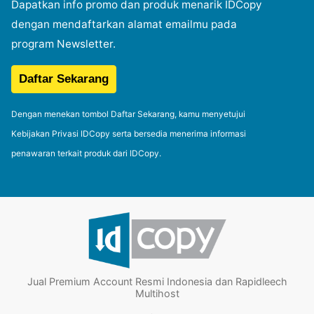
Dapatkan info promo dan produk menarik IDCopy
dengan mendaftarkan alamat emailmu pada
program Newsletter.
Dengan menekan tombol Daftar Sekarang, kamu menyetujui
Kebijakan Privasi IDCopy serta bersedia menerima informasi
penawaran terkait produk dari IDCopy.
Jual Premium Account Resmi Indonesia dan Rapidleech
Multihost