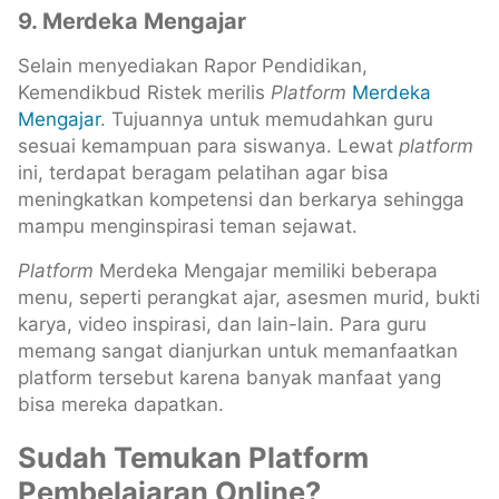
9. Merdeka Mengajar
Selain menyediakan Rapor Pendidikan,
Kemendikbud Ristek merilis
Platform
Merdeka
Mengajar
. Tujuannya untuk memudahkan guru
sesuai kemampuan para siswanya. Lewat
platform
ini, terdapat beragam pelatihan agar bisa
meningkatkan kompetensi dan berkarya sehingga
mampu menginspirasi teman sejawat.
Platform
Merdeka Mengajar memiliki beberapa
menu, seperti perangkat ajar, asesmen murid, bukti
karya, video inspirasi, dan lain-lain. Para guru
memang sangat dianjurkan untuk memanfaatkan
platform tersebut karena banyak manfaat yang
bisa mereka dapatkan.
Sudah Temukan Platform
Pembelajaran Online?