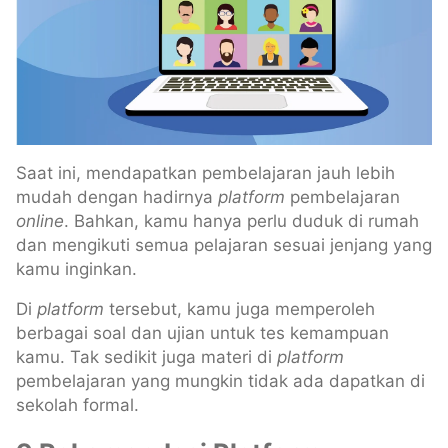
Saat ini, mendapatkan pembelajaran jauh lebih
mudah dengan hadirnya
platform
pembelajaran
online
. Bahkan, kamu hanya perlu duduk di rumah
dan mengikuti semua pelajaran sesuai jenjang yang
kamu inginkan.
Di
platform
tersebut, kamu juga memperoleh
berbagai soal dan ujian untuk tes kemampuan
kamu. Tak sedikit juga materi di
platform
pembelajaran yang mungkin tidak ada dapatkan di
sekolah formal.