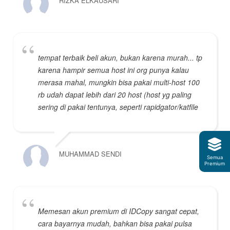
RIZKA ELKAUSARI
tempat terbaik beli akun, bukan karena murah... tp
karena hampir semua host ini org punya kalau
merasa mahal, mungkin bisa pakai multi-host 100
rb udah dapat lebih dari 20 host (host yg paling
sering di pakai tentunya, seperti rapidgator/katfile
MUHAMMAD SENDI
Semua
Premium
Memesan akun premium di IDCopy sangat cepat,
cara bayarnya mudah, bahkan bisa pakai pulsa