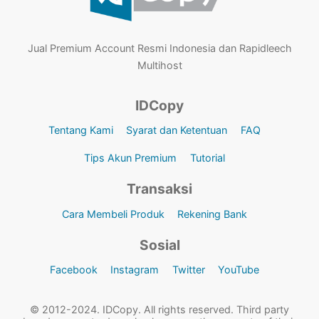
Jual Premium Account Resmi Indonesia dan Rapidleech
Multihost
IDCopy
Tentang Kami
Syarat dan Ketentuan
FAQ
Tips Akun Premium
Tutorial
Transaksi
Cara Membeli Produk
Rekening Bank
Sosial
Facebook
Instagram
Twitter
YouTube
© 2012-2024. IDCopy. All rights reserved. Third party