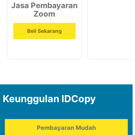
Jasa Pembayaran
Zoom
Beli Sekarang
Keunggulan IDCopy
Pembayaran Mudah