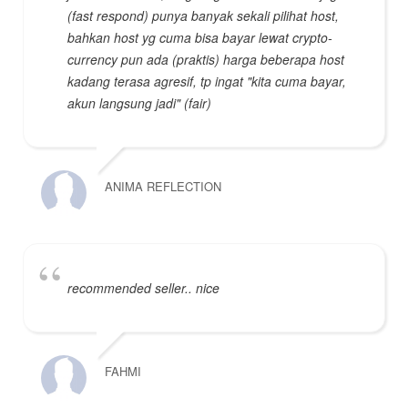
(fast respond) punya banyak sekali pilihat host,
bahkan host yg cuma bisa bayar lewat crypto-
currency pun ada (praktis) harga beberapa host
kadang terasa agresif, tp ingat "kita cuma bayar,
akun langsung jadi" (fair)
ANIMA REFLECTION
recommended seller.. nice
FAHMI