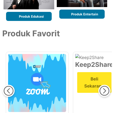
Produk Entertain
Produk Edukasi
Produk Favorit
Keep2Shar
Beli
Sekarang