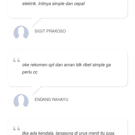
elektrik. Intinya simple dan cepat
SIGIT PRAKOSO
oke rekomen cpt dan aman tdk ribet simple ga
perlu cc
ENDANG RAHAYU
jika ada kendala, langsung di urus menit itu juga.