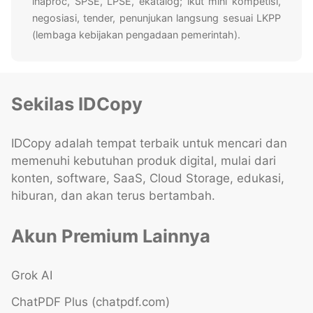
inaproc, SPSE, LPSE, ekatalog; ikut mini kompetisi,
negosiasi, tender, penunjukan langsung sesuai LKPP
(lembaga kebijakan pengadaan pemerintah).
Sekilas IDCopy
IDCopy adalah tempat terbaik untuk mencari dan
memenuhi kebutuhan produk digital, mulai dari
konten, software, SaaS, Cloud Storage, edukasi,
hiburan, dan akan terus bertambah.
Akun Premium Lainnya
Grok AI
ChatPDF Plus (chatpdf.com)