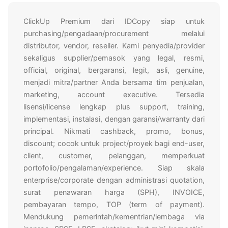
ClickUp Premium dari IDCopy siap untuk
purchasing/pengadaan/procurement melalui
distributor, vendor, reseller. Kami penyedia/provider
sekaligus supplier/pemasok yang legal, resmi,
official, original, bergaransi, legit, asli, genuine,
menjadi mitra/partner Anda bersama tim penjualan,
marketing, account executive. Tersedia
lisensi/license lengkap plus support, training,
implementasi, instalasi, dengan garansi/warranty dari
principal. Nikmati cashback, promo, bonus,
discount; cocok untuk project/proyek bagi end-user,
client, customer, pelanggan, memperkuat
portofolio/pengalaman/experience. Siap skala
enterprise/corporate dengan administrasi quotation,
surat penawaran harga (SPH), INVOICE,
pembayaran tempo, TOP (term of payment).
Mendukung pemerintah/kementrian/lembaga via