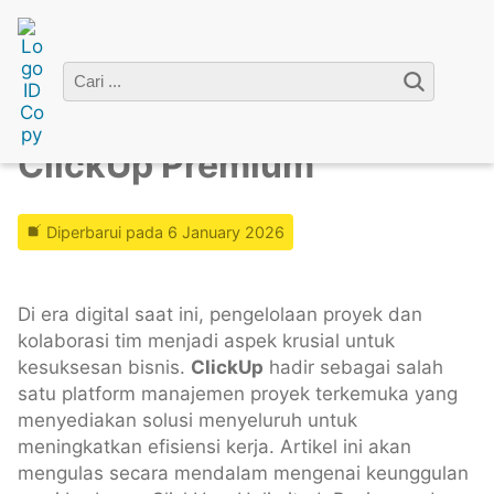
Home
»
Premium Account
» ClickUp Premium
ClickUp Premium
Diperbarui pada 6 January 2026
Di era digital saat ini, pengelolaan proyek dan
kolaborasi tim menjadi aspek krusial untuk
kesuksesan bisnis.
ClickUp
hadir sebagai salah
satu platform manajemen proyek terkemuka yang
menyediakan solusi menyeluruh untuk
meningkatkan efisiensi kerja. Artikel ini akan
mengulas secara mendalam mengenai keunggulan