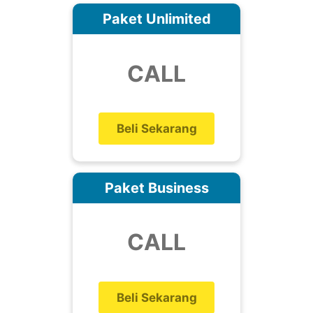
Paket Unlimited
CALL
Beli Sekarang
Paket Business
CALL
Beli Sekarang