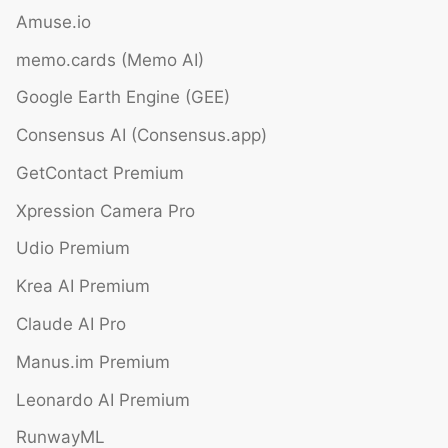
Amuse.io
memo.cards (Memo AI)
Google Earth Engine (GEE)
Consensus AI (Consensus.app)
GetContact Premium
Xpression Camera Pro
Udio Premium
Krea AI Premium
Claude AI Pro
Manus.im Premium
Leonardo AI Premium
RunwayML