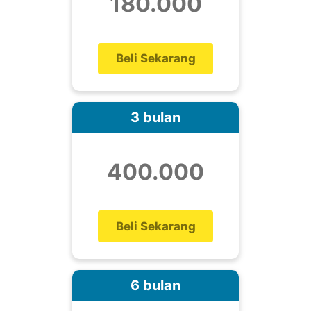
180.000
Beli Sekarang
3 bulan
400.000
Beli Sekarang
6 bulan