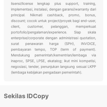
lisensi/license lengkap plus support, training,
implementasi, instalasi, dengan garansi/warranty dari
principal. Nikmati cashback, promo, bonus,
discount; cocok untuk project/proyek bagi end-user,
client, customer, pelanggan, memperkuat
portofolio/pengalaman/experience. Siap skala
enterprise/corporate dengan administrasi quotation,
surat penawaran harga (SPH), INVOICE,
pembayaran tempo, TOP (term of payment).
Mendukung pemerintah/kementrian/lembaga via
inaproc, SPSE, LPSE, ekatalog; ikut mini kompetisi,
negosiasi, tender, penunjukan langsung sesuai LKPP
(lembaga kebijakan pengadaan pemerintah).
Sekilas IDCopy