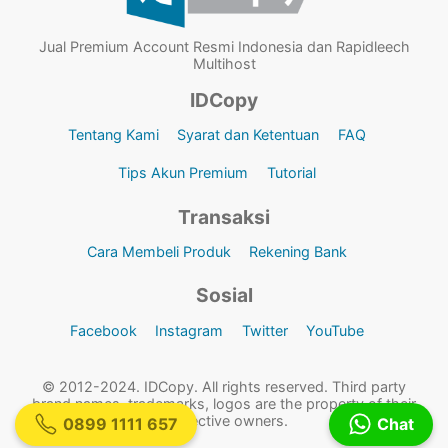
Jual Premium Account Resmi Indonesia dan Rapidleech
Multihost
IDCopy
Tentang Kami
Syarat dan Ketentuan
FAQ
Tips Akun Premium
Tutorial
Transaksi
Cara Membeli Produk
Rekening Bank
Sosial
Facebook
Instagram
Twitter
YouTube
© 2012-2024. IDCopy. All rights reserved. Third party
brand names, trademarks, logos are the property of their
respective owners.
0899 1111 657
Chat