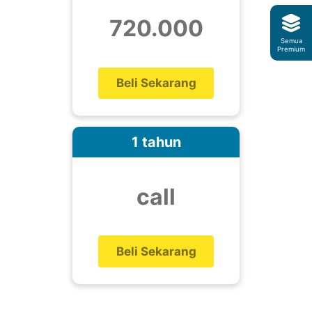
720.000
Semua
Premium
Beli Sekarang
1 tahun
call
Beli Sekarang