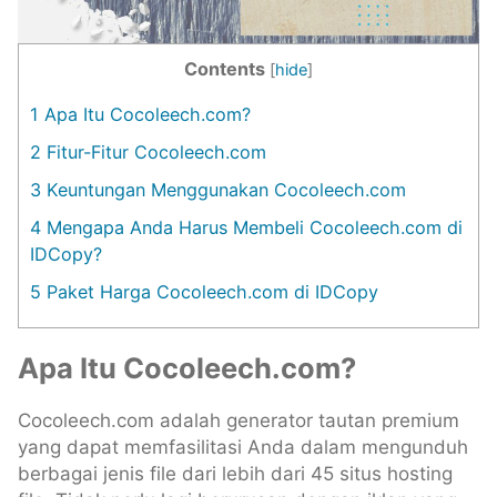
Contents
[
hide
]
1
Apa Itu Cocoleech.com?
2
Fitur-Fitur Cocoleech.com
3
Keuntungan Menggunakan Cocoleech.com
4
Mengapa Anda Harus Membeli Cocoleech.com di
IDCopy?
5
Paket Harga Cocoleech.com di IDCopy
Apa Itu Cocoleech.com?
Cocoleech.com adalah generator tautan premium
yang dapat memfasilitasi Anda dalam mengunduh
berbagai jenis file dari lebih dari 45 situs hosting