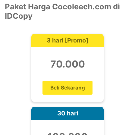
Paket Harga Cocoleech.com di
IDCopy
3 hari [Promo]
70.000
Beli Sekarang
30 hari