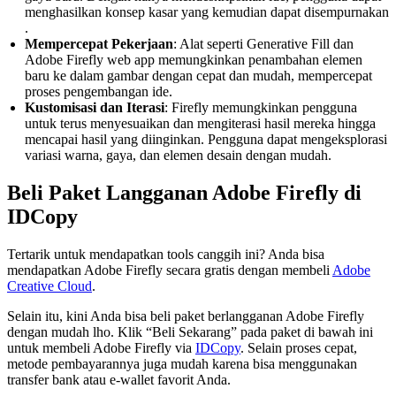
menghasilkan konsep kasar yang kemudian dapat disempurnakan​
.
Mempercepat Pekerjaan
: Alat seperti Generative Fill dan
Adobe Firefly web app memungkinkan penambahan elemen
baru ke dalam gambar dengan cepat dan mudah, mempercepat
proses pengembangan ide​.
Kustomisasi dan Iterasi
: Firefly memungkinkan pengguna
untuk terus menyesuaikan dan mengiterasi hasil mereka hingga
mencapai hasil yang diinginkan. Pengguna dapat mengeksplorasi
variasi warna, gaya, dan elemen desain dengan mudah​.
Beli Paket Langganan Adobe Firefly di
IDCopy
Tertarik untuk mendapatkan tools canggih ini? Anda bisa
mendapatkan Adobe Firefly secara gratis dengan membeli
Adobe
Creative Cloud
.
Selain itu, kini Anda bisa beli paket berlangganan Adobe Firefly
dengan mudah lho. Klik “Beli Sekarang” pada paket di bawah ini
untuk membeli Adobe Firefly via
IDCopy
. Selain proses cepat,
metode pembayarannya juga mudah karena bisa menggunakan
transfer bank atau e-wallet favorit Anda.