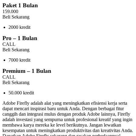
Paket 1 Bulan
159.000
Beli Sekarang
2000 kredit
Pro – 1 Bulan
CALL
Beli Sekarang
7000 kredit
Premium – 1 Bulan
CALL
Beli Sekarang
50.000 kredit
Adobe Firefly adalah alat yang meningkatkan efisiensi kerja serta
dapat mencari inspirasi baru untuk Anda. Dengan berbagai fitur
canggih dan integrasi mulus dengan produk Adobe lainnya, Firefly
adalah investasi yang sempurna untuk profesional kreatif yang ingin
membawa karya mereka ke level berikutnya. Jangan lewatkan
kesempatan untuk meningkatkan produktivitas dan kreativitas Anda.
Dapatkan Adobe Firefly sekarang dan rasakan perbedaannya!