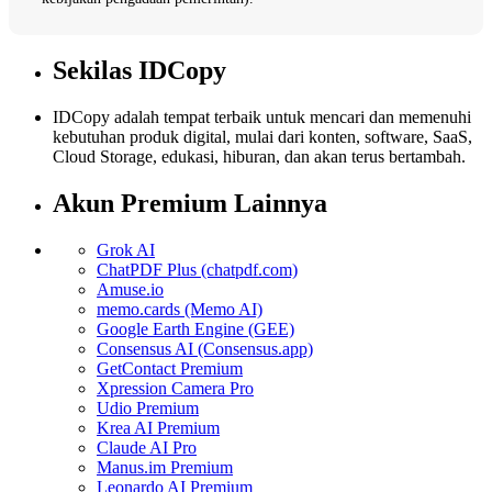
Sekilas IDCopy
IDCopy adalah tempat terbaik untuk mencari dan memenuhi
kebutuhan produk digital, mulai dari konten, software, SaaS,
Cloud Storage, edukasi, hiburan, dan akan terus bertambah.
Akun Premium Lainnya
Grok AI
ChatPDF Plus (chatpdf.com)
Amuse.io
memo.cards (Memo AI)
Google Earth Engine (GEE)
Consensus AI (Consensus.app)
GetContact Premium
Xpression Camera Pro
Udio Premium
Krea AI Premium
Claude AI Pro
Manus.im Premium
Leonardo AI Premium