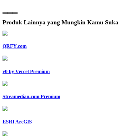
Produk Lainnya yang Mungkin Kamu Suka
QRFY.com
v0 by Vercel Premium
Streamedian.com Premium
ESRI ArcGIS