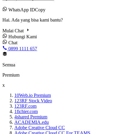
WhatsApp IDCopy
Hai. Ada yang bisa kami bantu?
Mulai Chat
Hubungi Kami
Chat
0899 1111 657
Semua
Premium
x
10Web.io Premium
123RF Stock Video
123RF.com
1fichier.com
4shared Premium
ACADEMIA.edu
Adobe Creative Cloud CC
Adobe Creative Cloud CC For TEAMS