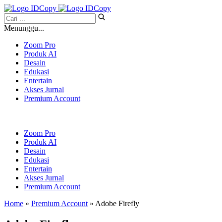
Menunggu...
Zoom Pro
Produk AI
Desain
Edukasi
Entertain
Akses Jurnal
Premium Account
Zoom Pro
Produk AI
Desain
Edukasi
Entertain
Akses Jurnal
Premium Account
Home
»
Premium Account
» Adobe Firefly