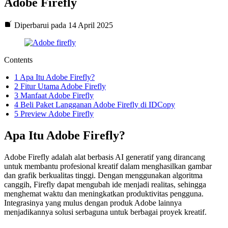
Adobe Firefly
Diperbarui pada 14 April 2025
Contents
1
Apa Itu Adobe Firefly?
2
Fitur Utama Adobe Firefly
3
Manfaat Adobe Firefly
4
Beli Paket Langganan Adobe Firefly di IDCopy
5
Preview Adobe Firefly
Apa Itu Adobe Firefly?
Adobe Firefly adalah alat berbasis AI generatif yang dirancang
untuk membantu profesional kreatif dalam menghasilkan gambar
dan grafik berkualitas tinggi. Dengan menggunakan algoritma
canggih, Firefly dapat mengubah ide menjadi realitas, sehingga
menghemat waktu dan meningkatkan produktivitas pengguna.
Integrasinya yang mulus dengan produk Adobe lainnya
menjadikannya solusi serbaguna untuk berbagai proyek kreatif​.