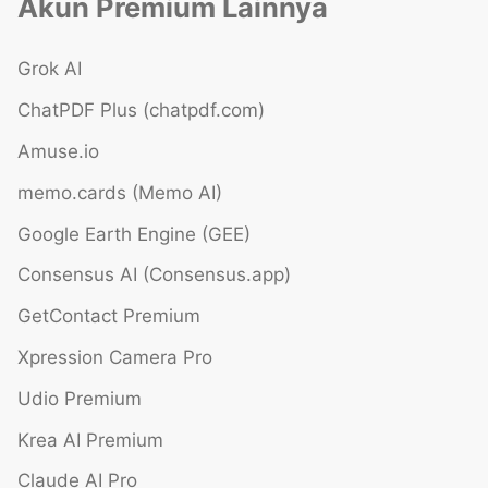
Akun Premium Lainnya
Grok AI
ChatPDF Plus (chatpdf.com)
Amuse.io
memo.cards (Memo AI)
Google Earth Engine (GEE)
Consensus AI (Consensus.app)
GetContact Premium
Xpression Camera Pro
Udio Premium
Krea AI Premium
Claude AI Pro