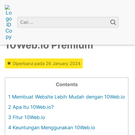
Home
»
Premium Account
» 10Web.io Premium
10Web.io Premium
Diperbarui pada 26 January 2024
Contents
1
Membuat Website Lebih Mudah dengan 10Web.io
2
Apa Itu 10Web.io?
3
Fitur 10Web.io
4
Keuntungan Menggunakan 10Web.io