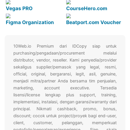
Vegas PRO
CourseHero.com
Figma Organization
Beatport.com Voucher
10Web.io Premium dari IDCopy siap untuk
purchasing/pengadaan/procurement melalui
distributor, vendor, reseller. Kami penyedia/provider
sekaligus supplier/pemasok yang legal, resmi,
official, original, bergaransi, legit, asli, genuine,
menjadi mitra/partner Anda bersama tim penjualan,
marketing, account executive. Tersedia
lisensi/license lengkap plus support, training,
implementasi, instalasi, dengan garansi/warranty dari
principal. Nikmati cashback, promo, bonus,
discount; cocok untuk project/proyek bagi end-user,
client, customer, pelanggan, memperkuat
portofolio/pengalaman/experience. Siap skala