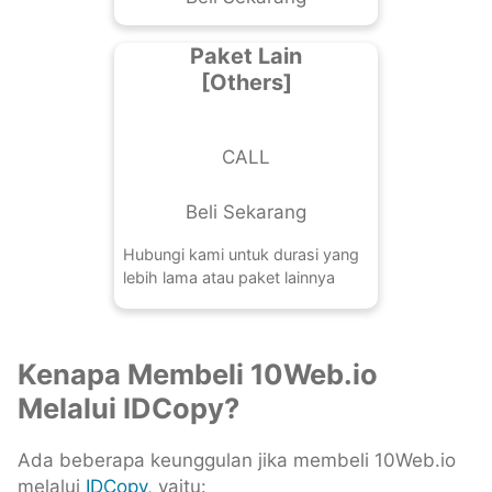
Paket Lain
[Others]
CALL
Beli Sekarang
Hubungi kami untuk durasi yang
lebih lama atau paket lainnya
Kenapa Membeli 10Web.io
Melalui IDCopy?
Ada beberapa keunggulan jika membeli 10Web.io
melalui
IDCopy
, yaitu: