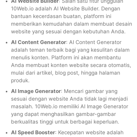
AI Website Builder
: Salah satu fitur unggulan
10Web.io adalah AI Website Builder. Dengan
bantuan kecerdasan buatan, platform ini
memberikan kemudahan dalam membuat desain
website yang sesuai dengan kebutuhan Anda.
AI Content Generator
: AI Content Generator
adalah teman terbaik bagi yang kesulitan dalam
menulis konten. Platform ini akan membantu
Anda membuat konten website secara otomatis,
mulai dari artikel, blog post, hingga halaman
produk.
AI Image Generator
: Mencari gambar yang
sesuai dengan website Anda tidak lagi menjadi
masalah. 10Web.io memiliki AI Image Generator
yang dapat menghasilkan gambar-gambar
berkualitas tinggi untuk berbagai keperluan.
AI Speed Booster
: Kecepatan website adalah