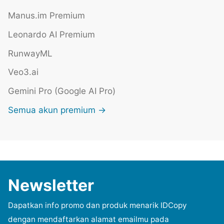
Manus.im Premium
Leonardo AI Premium
RunwayML
Veo3.ai
Gemini Pro (Google AI Pro)
Semua akun premium →
Newsletter
Dapatkan info promo dan produk menarik IDCopy
dengan mendaftarkan alamat emailmu pada