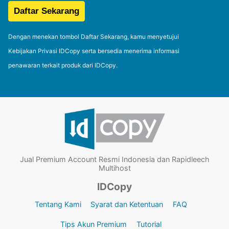
Dengan menekan tombol Daftar Sekarang, kamu menyetujui
Kebijakan Privasi IDCopy serta bersedia menerima informasi
penawaran terkait produk dari IDCopy.
Jual Premium Account Resmi Indonesia dan Rapidleech
Multihost
IDCopy
Tentang Kami
Syarat dan Ketentuan
FAQ
Tips Akun Premium
Tutorial