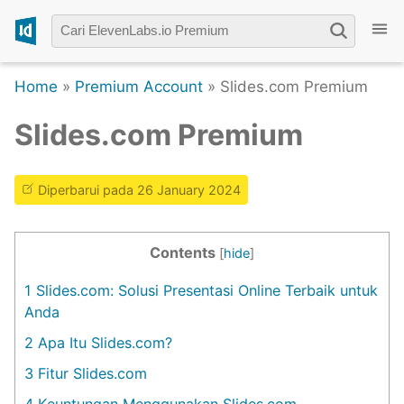
Home
»
Premium Account
» Slides.com Premium
Slides.com Premium
Diperbarui pada 26 January 2024
Contents
[
hide
]
1
Slides.com: Solusi Presentasi Online Terbaik untuk
Anda
2
Apa Itu Slides.com?
3
Fitur Slides.com
4
Keuntungan Menggunakan Slides.com