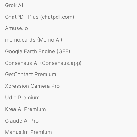
Grok AI
ChatPDF Plus (chatpdf.com)
Amuse.io
memo.cards (Memo AI)
Google Earth Engine (GEE)
Consensus AI (Consensus.app)
GetContact Premium
Xpression Camera Pro
Udio Premium
Krea AI Premium
Claude AI Pro
Manus.im Premium