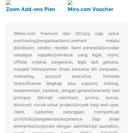
Zoom Add-ons Plan
Miro.com Voucher
Slides.com Premium dari IDCopy siap untuk
purchasing/pengadaan/procurement melalui
distributor, vendor, reseller. Kami penyedia/provider
sekaligus supplier/pemasok yang legal, resmi,
official, original, bergaransi, legit, asli, genuine,
menjadi mitra/partner Anda bersama tim penjualan,
marketing, account executive. Tersedia
lisensi/license lengkap plus support, training,
implementasi, instalasi, dengan garansi/warranty dari
principal. Nikmati cashback, promo, bonus,
discount; cocok untuk project/proyek bagi end-user,
client, customer, pelanggan, memperkuat
portofolio/pengalaman/experience. Siap skala
enterprise/corporate dengan administrasi quotation,