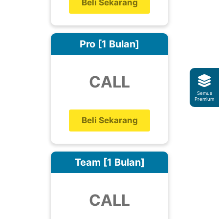
Beli Sekarang
Pro [1 Bulan]
CALL
Semua
Premium
Beli Sekarang
Team [1 Bulan]
CALL