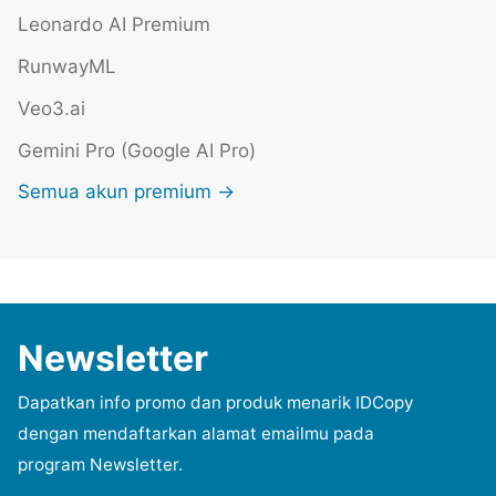
Leonardo AI Premium
RunwayML
Veo3.ai
Gemini Pro (Google AI Pro)
Semua akun premium →
Newsletter
Dapatkan info promo dan produk menarik IDCopy
dengan mendaftarkan alamat emailmu pada
program Newsletter.