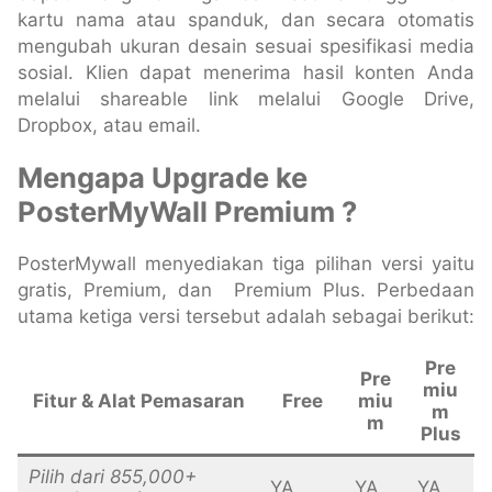
kartu nama atau spanduk, dan secara otomatis
mengubah ukuran desain sesuai spesifikasi media
sosial. Klien dapat menerima hasil konten Anda
melalui shareable link melalui Google Drive,
Dropbox, atau email.
Mengapa Upgrade ke
PosterMyWall Premium ?
PosterMywall menyediakan tiga pilihan versi yaitu
gratis, Premium, dan Premium Plus. Perbedaan
utama ketiga versi tersebut adalah sebagai berikut:
Pre
Pre
miu
Fitur & Alat Pemasaran
Free
miu
m
m
Plus
Pilih dari 855,000+
YA
YA
YA