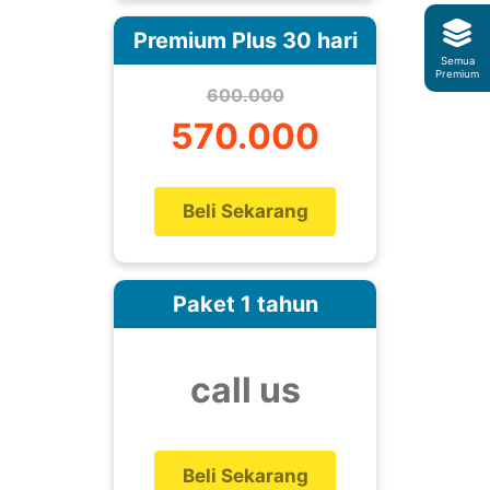
Premium Plus 30 hari
Semua
Premium
600.000
570.000
Beli Sekarang
Paket 1 tahun
call us
Beli Sekarang