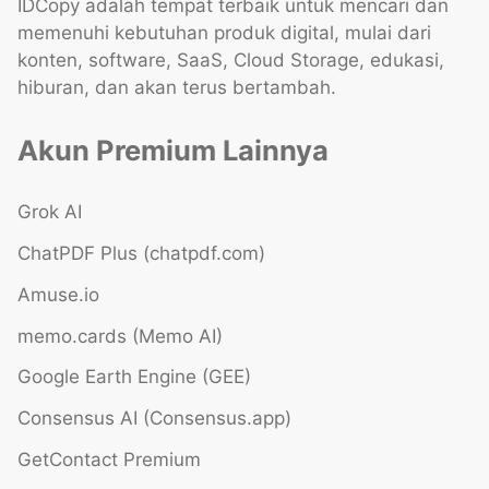
IDCopy adalah tempat terbaik untuk mencari dan
memenuhi kebutuhan produk digital, mulai dari
konten, software, SaaS, Cloud Storage, edukasi,
hiburan, dan akan terus bertambah.
Akun Premium Lainnya
Grok AI
ChatPDF Plus (chatpdf.com)
Amuse.io
memo.cards (Memo AI)
Google Earth Engine (GEE)
Consensus AI (Consensus.app)
GetContact Premium