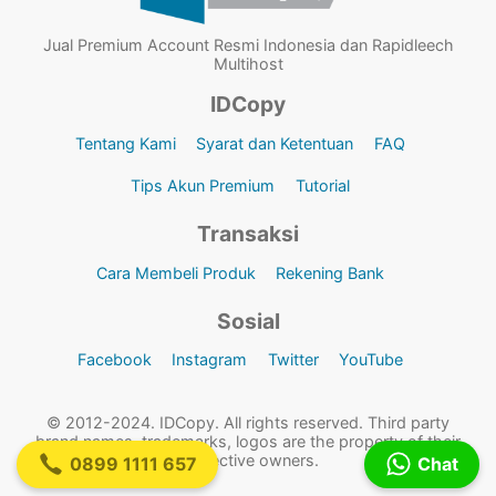
Jual Premium Account Resmi Indonesia dan Rapidleech
Multihost
IDCopy
Tentang Kami
Syarat dan Ketentuan
FAQ
Tips Akun Premium
Tutorial
Transaksi
Cara Membeli Produk
Rekening Bank
Sosial
Facebook
Instagram
Twitter
YouTube
© 2012-2024. IDCopy. All rights reserved. Third party
brand names, trademarks, logos are the property of their
respective owners.
0899 1111 657
Chat