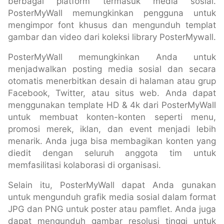
berbagai platform termasuk media sosial.
PosterMyWall memungkinkan pengguna untuk
mengimpor font khusus dan mengunduh templat
gambar dan video dari koleksi library PosterMywall.
PosterMyWall memungkinkan Anda untuk
menjadwalkan posting media sosial dan secara
otomatis menerbitkan desain di halaman atau grup
Facebook, Twitter, atau situs web. Anda dapat
menggunakan template HD & 4k dari PosterMyWall
untuk membuat konten-konten seperti menu,
promosi merek, iklan, dan event menjadi lebih
menarik. Anda juga bisa membagikan konten yang
diedit dengan seluruh anggota tim untuk
memfasilitasi kolaborasi di organisasi.
Selain itu, PosterMyWall dapat Anda gunakan
untuk mengunduh grafik media sosial dalam format
JPG dan PNG untuk poster atau pamflet. Anda juga
dapat mengunduh gambar resolusi tinggi untuk