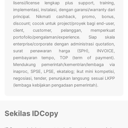
lisensi/license lengkap plus support, training,
implementasi, instalasi, dengan garansi/warranty dari
principal. Nikmati cashback, promo, bonus,
discount; cocok untuk project/proyek bagi end-user,
client, customer, pelanggan, memperkuat
portofolio/pengalaman/experience. Siap skala
enterprise/corporate dengan administrasi quotation,
surat penawaran harga (SPH), INVOICE,
pembayaran tempo, TOP (term of payment).
Mendukung pemerintah/kementrian/lembaga via
inaproc, SPSE, LPSE, ekatalog; ikut mini kompetisi,
negosiasi, tender, penunjukan langsung sesuai LKPP
(lembaga kebijakan pengadaan pemerintah).
Sekilas IDCopy