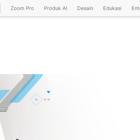
Zoom Pro
Produk AI
Desain
Edukasi
Ent