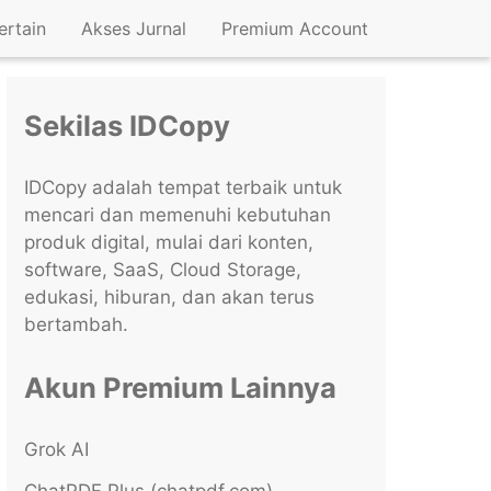
ertain
Akses Jurnal
Premium Account
Sekilas IDCopy
IDCopy adalah tempat terbaik untuk
mencari dan memenuhi kebutuhan
produk digital, mulai dari konten,
software, SaaS, Cloud Storage,
edukasi, hiburan, dan akan terus
bertambah.
Akun Premium Lainnya
Grok AI
ChatPDF Plus (chatpdf.com)