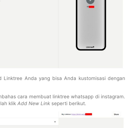
d Linktree Anda yang bisa Anda kustomisasi dengan
mbahas cara membuat linktree whatsapp di instagram.
ah klik
Add New Link
seperti berikut.