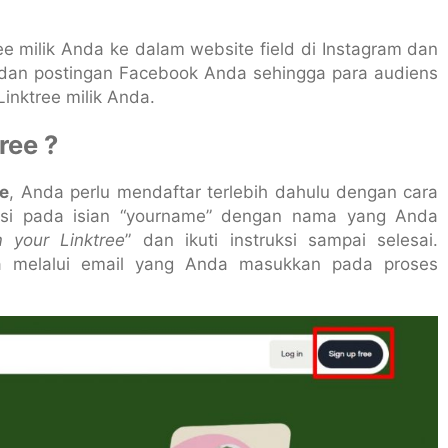
e milik Anda ke dalam website field di Instagram dan
e dan postingan Facebook Anda sehingga para audiens
nktree milik Anda.
tree
?
ee
, Anda perlu mendaftar terlebih dahulu dengan cara
si pada isian “yourname” dengan nama yang Anda
m your Linktree
” dan ikuti instruksi sampai selesai.
nda melalui email yang Anda masukkan pada proses