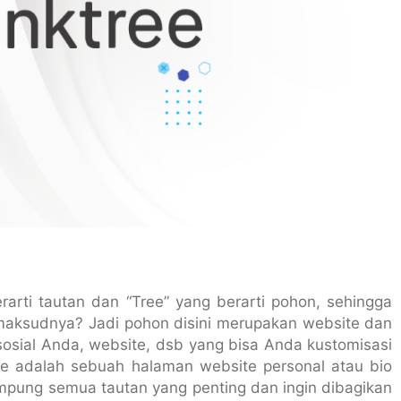
erarti tautan dan “Tree” yang berarti pohon, sehingga
maksudnya? Jadi pohon disini merupakan website dan
 sosial Anda, website, dsb yang bisa Anda kustomisasi
ee adalah sebuah halaman website personal atau bio
pung semua tautan yang penting dan ingin dibagikan