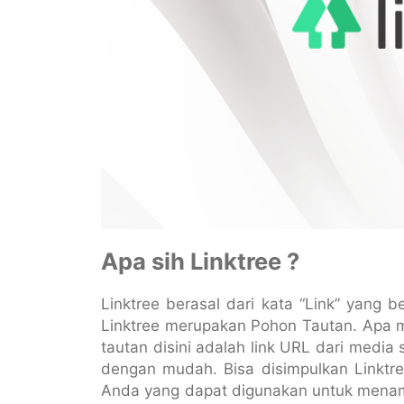
Apa sih Linktree ?
Linktree berasal dari kata “Link” yang b
Linktree merupakan Pohon Tautan. Apa 
tautan disini adalah link URL dari media
dengan mudah. Bisa disimpulkan Linktr
Anda yang dapat digunakan untuk menam