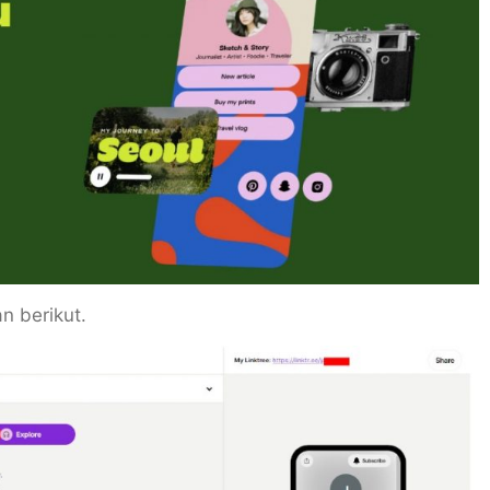
n berikut.