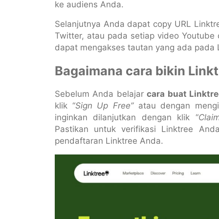
ke audiens Anda.
Selanjutnya Anda dapat copy URL Linktre
Twitter, atau pada setiap video Youtub
dapat mengakses tautan yang ada pada Li
Bagaimana
cara bikin Link
Sebelum Anda belajar
cara buat Linktr
klik “
Sign Up Free”
atau dengan mengi
inginkan dilanjutkan dengan klik “
Clai
Pastikan untuk verifikasi Linktree A
pendaftaran Linktree Anda.