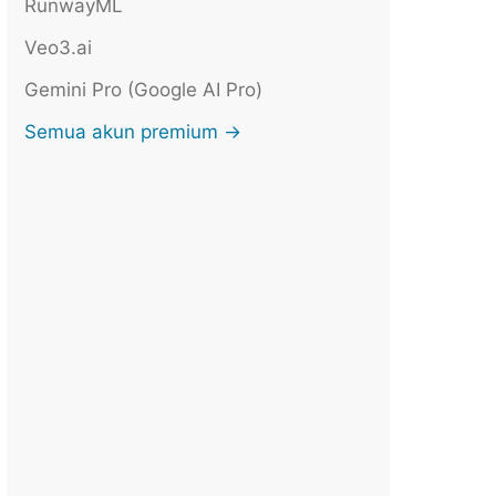
RunwayML
Veo3.ai
Gemini Pro (Google AI Pro)
Semua akun premium →