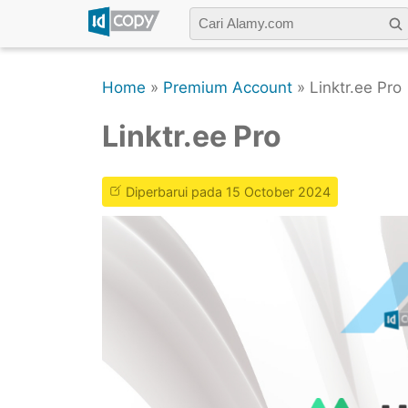
Home
»
Premium Account
» Linktr.ee Pro
Linktr.ee Pro
Diperbarui pada 15 October 2024