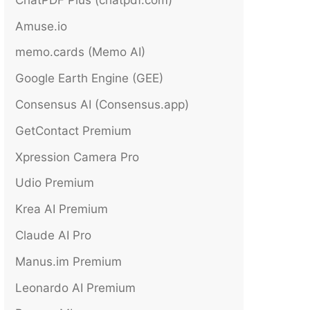
Amuse.io
memo.cards (Memo AI)
Google Earth Engine (GEE)
Consensus AI (Consensus.app)
GetContact Premium
Xpression Camera Pro
Udio Premium
Krea AI Premium
Claude AI Pro
Manus.im Premium
Leonardo AI Premium