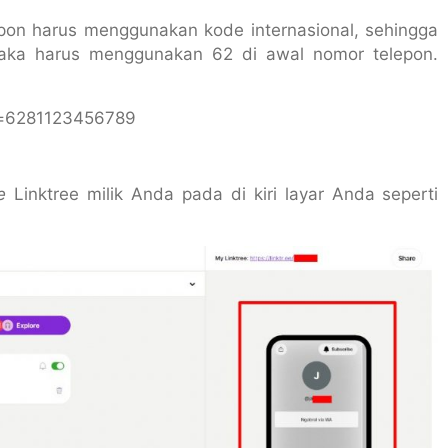
pon harus menggunakan kode internasional, sehingga
maka harus menggunakan 62 di awal nomor telepon.
e=6281123456789
e
Linktree milik Anda pada di kiri layar Anda seperti