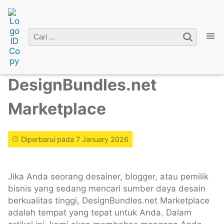
Home
»
Premium Account
» DesignBundles.net
Marketplace
DesignBundles.net
Marketplace
Diperbarui pada 7 January 2026
Jika Anda seorang desainer, blogger, atau pemilik
bisnis yang sedang mencari sumber daya desain
berkualitas tinggi, DesignBundles.net Marketplace
adalah tempat yang tepat untuk Anda. Dalam