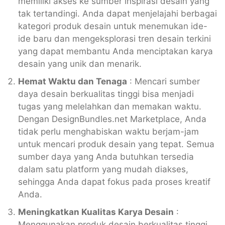
memiliki akses ke sumber inspirasi desain yang
tak tertandingi. Anda dapat menjelajahi berbagai
kategori produk desain untuk menemukan ide-
ide baru dan mengeksplorasi tren desain terkini
yang dapat membantu Anda menciptakan karya
desain yang unik dan menarik.
Hemat Waktu dan Tenaga
: Mencari sumber
daya desain berkualitas tinggi bisa menjadi
tugas yang melelahkan dan memakan waktu.
Dengan DesignBundles.net Marketplace, Anda
tidak perlu menghabiskan waktu berjam-jam
untuk mencari produk desain yang tepat. Semua
sumber daya yang Anda butuhkan tersedia
dalam satu platform yang mudah diakses,
sehingga Anda dapat fokus pada proses kreatif
Anda.
Meningkatkan Kualitas Karya Desain
:
Menggunakan produk desain berkualitas tinggi