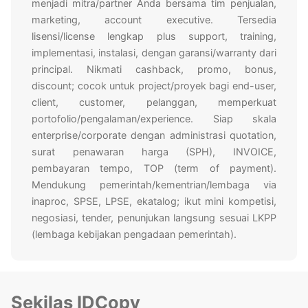
menjadi mitra/partner Anda bersama tim penjualan,
marketing, account executive. Tersedia
lisensi/license lengkap plus support, training,
implementasi, instalasi, dengan garansi/warranty dari
principal. Nikmati cashback, promo, bonus,
discount; cocok untuk project/proyek bagi end-user,
client, customer, pelanggan, memperkuat
portofolio/pengalaman/experience. Siap skala
enterprise/corporate dengan administrasi quotation,
surat penawaran harga (SPH), INVOICE,
pembayaran tempo, TOP (term of payment).
Mendukung pemerintah/kementrian/lembaga via
inaproc, SPSE, LPSE, ekatalog; ikut mini kompetisi,
negosiasi, tender, penunjukan langsung sesuai LKPP
(lembaga kebijakan pengadaan pemerintah).
Sekilas IDCopy