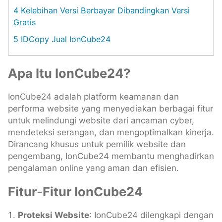
4
Kelebihan Versi Berbayar Dibandingkan Versi
Gratis
5
IDCopy Jual IonCube24
Apa Itu IonCube24?
IonCube24 adalah platform keamanan dan
performa website yang menyediakan berbagai fitur
untuk melindungi website dari ancaman cyber,
mendeteksi serangan, dan mengoptimalkan kinerja.
Dirancang khusus untuk pemilik website dan
pengembang, IonCube24 membantu menghadirkan
pengalaman online yang aman dan efisien.
Fitur-Fitur IonCube24
Proteksi Website
: IonCube24 dilengkapi dengan