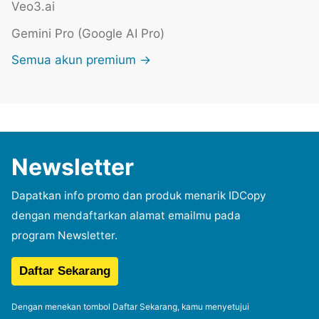
Veo3.ai
Gemini Pro (Google AI Pro)
Semua akun premium →
Newsletter
Dapatkan info promo dan produk menarik IDCopy
dengan mendaftarkan alamat emailmu pada
program Newsletter.
Dengan menekan tombol Daftar Sekarang, kamu menyetujui