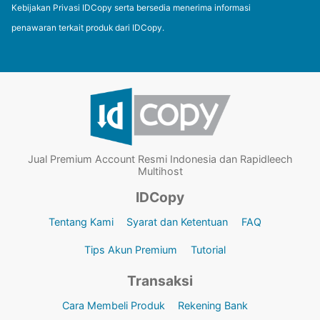
Kebijakan Privasi IDCopy serta bersedia menerima informasi
penawaran terkait produk dari IDCopy.
Jual Premium Account Resmi Indonesia dan Rapidleech
Multihost
IDCopy
Tentang Kami
Syarat dan Ketentuan
FAQ
Tips Akun Premium
Tutorial
Transaksi
Cara Membeli Produk
Rekening Bank