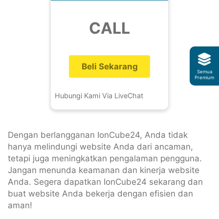
CALL
Beli Sekarang
Semua
Premium
Hubungi Kami Via LiveChat
Dengan berlangganan IonCube24, Anda tidak
hanya melindungi website Anda dari ancaman,
tetapi juga meningkatkan pengalaman pengguna.
Jangan menunda keamanan dan kinerja website
Anda. Segera dapatkan IonCube24 sekarang dan
buat website Anda bekerja dengan efisien dan
aman!