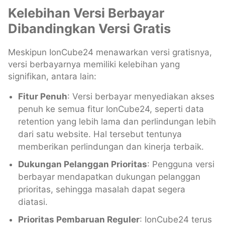
Kelebihan Versi Berbayar
Dibandingkan Versi Gratis
Meskipun IonCube24 menawarkan versi gratisnya,
versi berbayarnya memiliki kelebihan yang
signifikan, antara lain:
Fitur Penuh
: Versi berbayar menyediakan akses
penuh ke semua fitur IonCube24, seperti data
retention yang lebih lama dan perlindungan lebih
dari satu website. Hal tersebut tentunya
memberikan perlindungan dan kinerja terbaik.
Dukungan Pelanggan Prioritas
: Pengguna versi
berbayar mendapatkan dukungan pelanggan
prioritas, sehingga masalah dapat segera
diatasi.
Prioritas Pembaruan Reguler
: IonCube24 terus