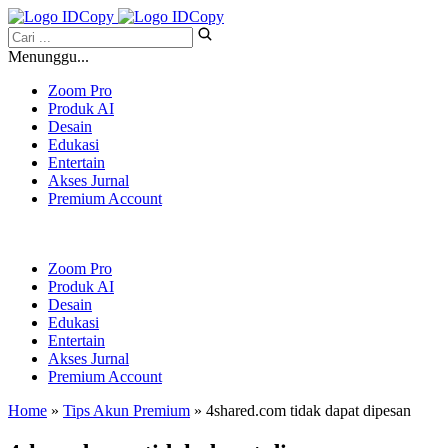
Menunggu...
Zoom Pro
Produk AI
Desain
Edukasi
Entertain
Akses Jurnal
Premium Account
Zoom Pro
Produk AI
Desain
Edukasi
Entertain
Akses Jurnal
Premium Account
Home
»
Tips Akun Premium
» 4shared.com tidak dapat dipesan