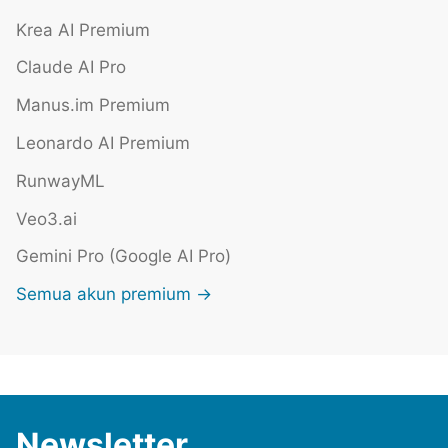
Krea AI Premium
Claude AI Pro
Manus.im Premium
Leonardo AI Premium
RunwayML
Veo3.ai
Gemini Pro (Google AI Pro)
Semua akun premium →
Newsletter