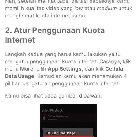
Nah, setelah melihat tabel diatas, sebaiknya kamu
memilih kualitas video yang
low
atau
medium
untuk
menghemat kuota internet kamu.
2. Atur Penggunaan Kuota
Internet
Langkah kedua yang harus kamu lakukan yaitu
mengatur penggunaan kuota internet. Caranya, klik
menu
More
, pilih
App Settings
, dan klik
Cellular
Data Usage
. Kemudian kamu akan menemukan 4
pilihan pengaturan penggunaan kuota internet.
Kamu bisa lihat pada gambar dibawah: