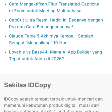
Cara Mengaktifkan Fitur Translated Captions
di Zoom untuk Meeting Multibahasa
CapCut Ultra Resmi Hadir, Ini Bedanya dengan
Pro dan Cara Berlangganannya!
Claude Fable 5 Akhirnya Kembali, Setelah
Sempat “Menghilang” 19 Hari
Lovable vs Base44: Mana AI App Builder yang
Tepat untuk Anda di 2026?
Sekilas IDCopy
IDCopy adalah tempat terbaik untuk mencari dan
memenuhi kebutuhan produk digital, mulai dari
konten, software, SaaS, Cloud Storage, edukasi,