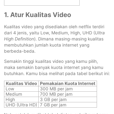
1. Atur Kualitas Video
Kualitas video yang disediakan oleh netflix terdiri
dari 4 jenis, yaitu Low, Medium, High, UHD (
Ultra
High Definition
). Dimana masing-masing kualitas
membutuhkan jumlah kuota internet yang
berbeda-beda.
Semakin tinggi kualitas video yang kamu pilih,
maka semakin banyak kuota internet yang kamu
butuhkan. Kamu bisa melihat pada tabel berikut ini:
Kualitas Video
Pemakaian Kuota Internet
Low
300 MB per jam
Medium
700 MB per jam
High
3 GB per jam
UHD (Ultra HD)
7 GB per jam