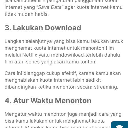
jika kamu memilih pengaturan penggunaan kuota
internet yang “
Save Data
” agar kuota internet kamu
tidak mudah habis.
3. Lakukan Download
Langkah selanjutnya yang bisa kamu lakukan untuk
menghemat kuota internet untuk menonton film
melalui Netflix yaitu mendownload terlebih dahulu
film atau series yang akan kamu tonton.
Cara ini dianggap cukup efektif, karena kamu akan
menghabiskan kuota internet lebih sedikit
dibandingkan ketika menonton secara streaming.
4. Atur Waktu Menonton
Mengatur waktu menonton juga menjadi cara yang
bisa kamu lakukan untuk menghemat kuota
internet. Mungkin kamu bisa membuat jadwal