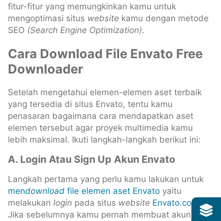
fitur-fitur yang memungkinkan kamu untuk
mengoptimasi situs
website
kamu dengan metode
SEO
(Search Engine Optimization)
.
Cara Download File Envato Free
Downloader
Setelah mengetahui elemen-elemen aset terbaik
yang tersedia di situs Envato, tentu kamu
penasaran bagaimana cara mendapatkan aset
elemen tersebut agar proyek multimedia kamu
lebih maksimal. Ikuti langkah-langkah berikut ini:
A. Login Atau Sign Up Akun Envato
Langkah pertama yang perlu kamu lakukan untuk
men
download
file elemen aset Envato
yaitu
melakukan
login
pada situs
website
Envato.com
.
Jika sebelumnya kamu pernah membuat akun