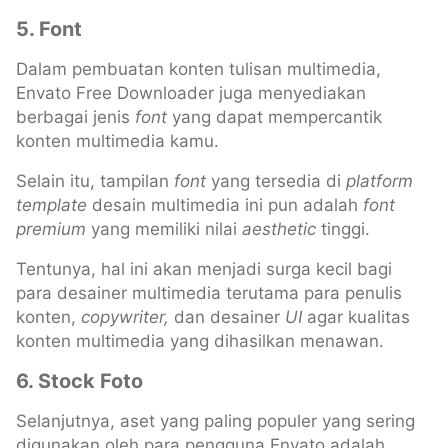
5. Font
Dalam pembuatan konten tulisan multimedia,
Envato Free Downloader juga menyediakan
berbagai jenis
font
yang dapat mempercantik
konten multimedia kamu.
Selain itu, tampilan
font
yang tersedia di
platform
template
desain multimedia ini pun adalah
font
premium
yang memiliki nilai
aesthetic
tinggi.
Tentunya, hal ini akan menjadi surga kecil bagi
para desainer multimedia terutama para penulis
konten,
copywriter,
dan desainer
UI
agar kualitas
konten multimedia yang dihasilkan menawan.
6. Stock Foto
Selanjutnya, aset yang paling populer yang sering
digunakan oleh para pengguna Envato adalah