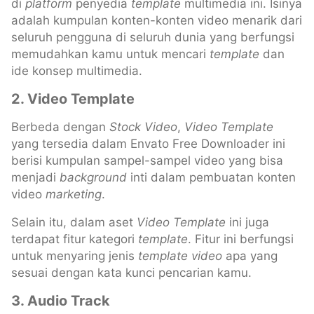
di
platform
penyedia
template
multimedia ini. Isinya
adalah kumpulan konten-konten video menarik dari
seluruh pengguna di seluruh dunia yang berfungsi
memudahkan kamu untuk mencari
template
dan
ide konsep multimedia.
2. Video Template
Berbeda dengan
Stock Video
,
Video Template
yang tersedia dalam Envato Free Downloader ini
berisi kumpulan sampel-sampel video yang bisa
menjadi
background
inti dalam pembuatan konten
video
marketing
.
Selain itu, dalam aset
Video Template
ini juga
terdapat fitur kategori
template
. Fitur ini berfungsi
untuk menyaring jenis
template video
apa yang
sesuai dengan kata kunci pencarian kamu.
3. Audio Track