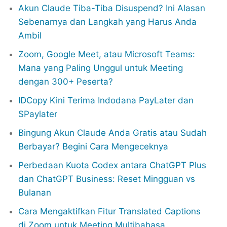
Akun Claude Tiba-Tiba Disuspend? Ini Alasan
Sebenarnya dan Langkah yang Harus Anda
Ambil
Zoom, Google Meet, atau Microsoft Teams:
Mana yang Paling Unggul untuk Meeting
dengan 300+ Peserta?
IDCopy Kini Terima Indodana PayLater dan
SPaylater
Bingung Akun Claude Anda Gratis atau Sudah
Berbayar? Begini Cara Mengeceknya
Perbedaan Kuota Codex antara ChatGPT Plus
dan ChatGPT Business: Reset Mingguan vs
Bulanan
Cara Mengaktifkan Fitur Translated Captions
di Zoom untuk Meeting Multibahasa