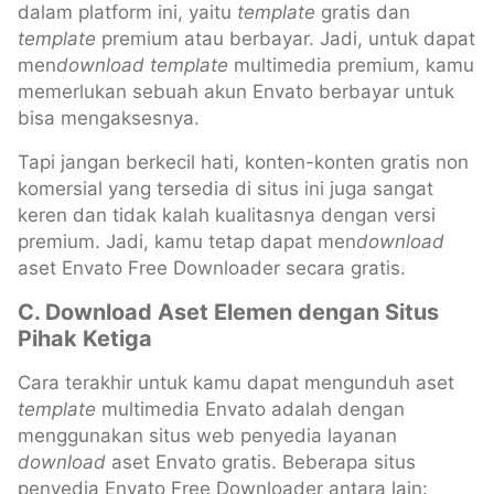
dalam platform ini, yaitu
template
gratis dan
template
premium atau berbayar. Jadi, untuk dapat
men
download
template
multimedia premium, kamu
memerlukan sebuah akun Envato berbayar untuk
bisa mengaksesnya.
Tapi jangan berkecil hati, konten-konten gratis non
komersial yang tersedia di situs ini juga sangat
keren dan tidak kalah kualitasnya dengan versi
premium. Jadi, kamu tetap dapat men
download
aset Envato Free Downloader secara gratis.
C. Download Aset Elemen dengan Situs
Pihak Ketiga
Cara terakhir untuk kamu dapat mengunduh aset
template
multimedia Envato adalah dengan
menggunakan situs web penyedia layanan
download
aset Envato gratis. Beberapa situs
penyedia Envato Free Downloader antara lain: