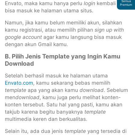
Semua
Envato, maka kamu hanya perlu
login
kembali agar
Premium
bisa masuk ke halaman utama situs.
Namun, jika kamu belum memiliki akun, silahkan
kamu registrasi, atau memilih pilihan
sign up with
google account
agar kamu langsung bisa masuk
dengan akun Gmail kamu.
B. Pilih Jenis Template yang Ingin Kamu
Download
Setelah berhasil masuk ke halaman utama
Envato.com
, kamu sekarang bebas memilih
template
apa yang akan kamu
download
. Sebelum
men
download
, kamu juga perlu melihat konten-
konten tersebut. Satu hal yang pasti, kamu akan
takjub karena begitu banyaknya
template
multimedia keren dan berkualitas.
Selain itu, ada dua jenis
template
yang tersedia di