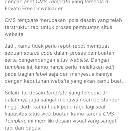
dengan aset
CMS Template
yang tersedia di
Envato Free Downloader.
CMS
template
merupakan pola desain yang telah
terstruktur rapi untuk proses pembuatan situs
website.
Jadi, kamu tidak perlu repot-repot membuat
sebuah
source code
dalam proses pembuatan
serta pengembangan situs
website
. Dengan
template
ini, kamu hanya perlu melakukan
edit
pada bagian
label
saja dan menyesuaikannya
dengan kebutuhan
website
yang akan kamu buat.
Selain itu, desain
template
yang tersedia di
dalamnya juga sangat menawan dan berstandar
tinggi. Jadi, kamu tidak perlu ragu lagi soal
kapasitas situs
web
buatan kamu karena
CMS
Template
ini memiliki desain visual yang sangat
rapi dan bagus.