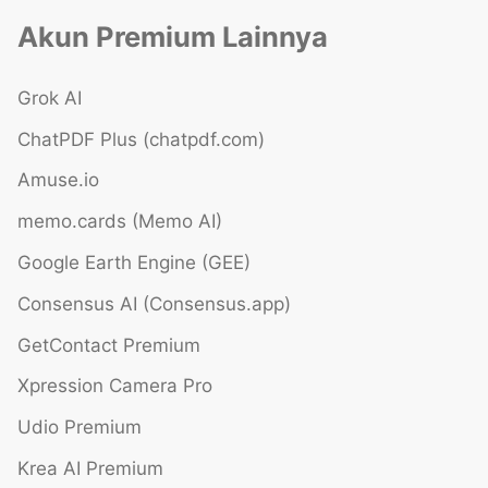
Akun Premium Lainnya
Grok AI
ChatPDF Plus (chatpdf.com)
Amuse.io
memo.cards (Memo AI)
Google Earth Engine (GEE)
Consensus AI (Consensus.app)
GetContact Premium
Xpression Camera Pro
Udio Premium
Krea AI Premium