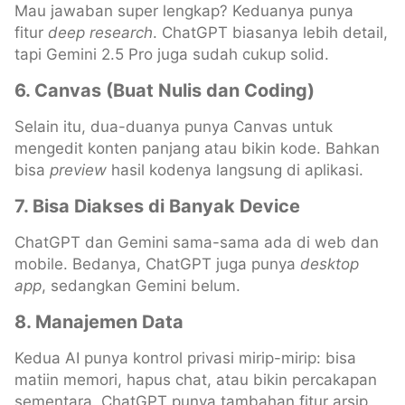
Mau jawaban super lengkap? Keduanya punya
fitur
deep research
. ChatGPT biasanya lebih detail,
tapi Gemini 2.5 Pro juga sudah cukup solid.
6. Canvas (Buat Nulis dan Coding)
Selain itu, dua-duanya punya Canvas untuk
mengedit konten panjang atau bikin kode. Bahkan
bisa
preview
hasil kodenya langsung di aplikasi.
7. Bisa Diakses di Banyak Device
ChatGPT dan Gemini sama-sama ada di web dan
mobile. Bedanya, ChatGPT juga punya
desktop
app
, sedangkan Gemini belum.
8. Manajemen Data
Kedua AI punya kontrol privasi mirip-mirip: bisa
matiin memori, hapus chat, atau bikin percakapan
sementara. ChatGPT punya tambahan fitur arsip