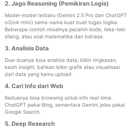
2. Jago Reasoning (Pemikiran Logis)
Model-model terbaru (Gemini 2.5 Pro dan ChatGPT
o3/o4-mini) sama-sama kuat buat tugas logika.
Beberapa contoh misalnya pecahin kode, teka-teki
silang, atau soal matematika dan bahasa.
3. Analisis Data
Dua-duanya bisa analisis data, bikin ringkasan,
kasih
insight
, bahkan bikin grafik atau visualisasi
dari data yang kamu
upload
.
4. Cari Info dari Web
Keduanya bisa
browsing
untuk info
real-time
.
ChatGPT pakai Bing, sementara Gemini jelas pakai
Google Search.
5. Deep Research