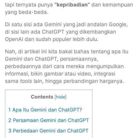
tapi ternyata punya
“kepribadian”
dan kemampuan
yang beda-beda.
Di satu sisi ada Gemini yang jadi andalan Google,
di sisi lain ada ChatGPT yang dikembangkan
OpenAI dan sudah populer lebih dulu.
Nah, di artikel ini kita bakal bahas tentang apa itu
Gemini dan ChatGPT, persamaannya,
perbedaannya dari cara mereka mengumpulkan
informasi, bikin gambar atau video, integrasi
sama
tools
lain, hingga perbandingan harganya.
Contents
[
hide
]
1
Apa Itu Gemini dan ChatGPT?
2
Persamaan Gemini dan ChatGPT
3
Perbedaan Gemini dan ChatGPT