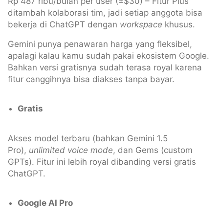
Rp 487 ribu/bulan per user (±$30) – Fitur Plus
ditambah kolaborasi tim, jadi setiap anggota bisa
bekerja di ChatGPT dengan
workspace
khusus.
Gemini punya penawaran harga yang fleksibel,
apalagi kalau kamu sudah pakai ekosistem Google.
Bahkan versi gratisnya sudah terasa royal karena
fitur canggihnya bisa diakses tanpa bayar.
Gratis
Akses model terbaru (bahkan Gemini 1.5
Pro),
unlimited voice mode
, dan Gems (custom
GPTs). Fitur ini lebih royal dibanding versi gratis
ChatGPT.
Google AI Pro