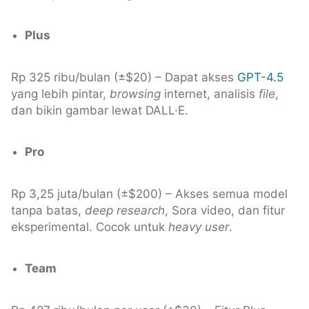
Plus
Rp 325 ribu/bulan (±$20) – Dapat akses
GPT-4.5
yang lebih pintar,
browsing
internet, analisis
file
,
dan bikin gambar lewat DALL·E.
Pro
Rp 3,25 juta/bulan (±$200) – Akses semua model
tanpa batas,
deep research
, Sora video, dan fitur
eksperimental. Cocok untuk
heavy user
.
Team