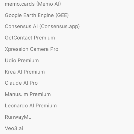
memo.cards (Memo AI)
Google Earth Engine (GEE)
Consensus AI (Consensus.app)
GetContact Premium
Xpression Camera Pro
Udio Premium
Krea AI Premium
Claude AI Pro
Manus.im Premium
Leonardo AI Premium
RunwayML
Veo3.ai