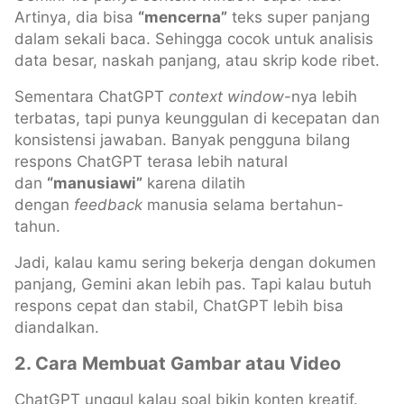
Artinya, dia bisa
“mencerna”
teks super panjang
dalam sekali baca. Sehingga cocok untuk analisis
data besar, naskah panjang, atau skrip kode ribet.
Sementara ChatGPT
context window
-nya lebih
terbatas, tapi punya keunggulan di kecepatan dan
konsistensi jawaban. Banyak pengguna bilang
respons ChatGPT terasa lebih natural
dan
“manusiawi”
karena dilatih
dengan
feedback
manusia selama bertahun-
tahun.
Jadi, kalau kamu sering bekerja dengan dokumen
panjang, Gemini akan lebih pas. Tapi kalau butuh
respons cepat dan stabil, ChatGPT lebih bisa
diandalkan.
2. Cara Membuat Gambar atau Video
ChatGPT unggul kalau soal bikin konten kreatif.