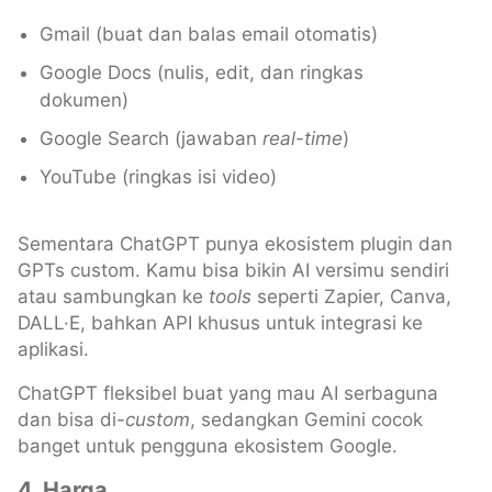
Gmail (buat dan balas email otomatis)
Google Docs (nulis, edit, dan ringkas
dokumen)
Google Search (jawaban
real-time
)
YouTube (ringkas isi video)
Sementara ChatGPT punya ekosistem plugin dan
GPTs custom. Kamu bisa bikin AI versimu sendiri
atau sambungkan ke
tools
seperti Zapier, Canva,
DALL·E, bahkan API khusus untuk integrasi ke
aplikasi.
ChatGPT fleksibel buat yang mau AI serbaguna
dan bisa di-
custom
, sedangkan Gemini cocok
banget untuk pengguna ekosistem Google.
4. Harga