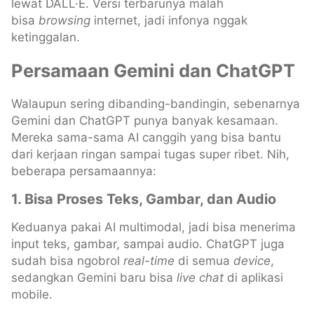
lewat DALL·E. Versi terbarunya malah
bisa
browsing
internet, jadi infonya nggak
ketinggalan.
Persamaan Gemini dan ChatGPT
Walaupun sering dibanding-bandingin, sebenarnya
Gemini dan ChatGPT punya banyak kesamaan.
Mereka sama-sama AI canggih yang bisa bantu
dari kerjaan ringan sampai tugas super ribet. Nih,
beberapa persamaannya:
1. Bisa Proses Teks, Gambar, dan Audio
Keduanya pakai AI multimodal, jadi bisa menerima
input teks, gambar, sampai audio. ChatGPT juga
sudah bisa ngobrol
real-time
di semua
device
,
sedangkan Gemini baru bisa
live chat
di aplikasi
mobile.