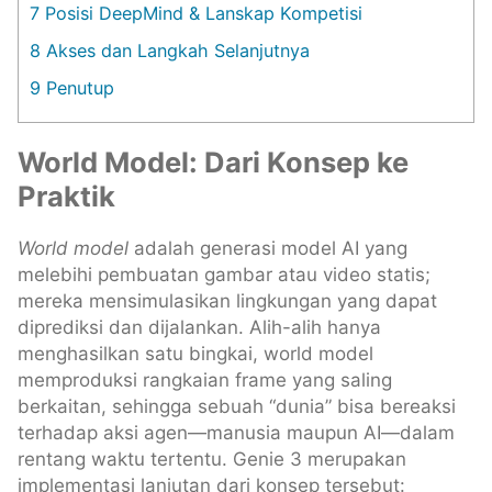
7
Posisi DeepMind & Lanskap Kompetisi
8
Akses dan Langkah Selanjutnya
9
Penutup
World Model: Dari Konsep ke
Praktik
World model
adalah generasi model AI yang
melebihi pembuatan gambar atau video statis;
mereka mensimulasikan lingkungan yang dapat
diprediksi dan dijalankan. Alih-alih hanya
menghasilkan satu bingkai, world model
memproduksi rangkaian frame yang saling
berkaitan, sehingga sebuah “dunia” bisa bereaksi
terhadap aksi agen—manusia maupun AI—dalam
rentang waktu tertentu. Genie 3 merupakan
implementasi lanjutan dari konsep tersebut: