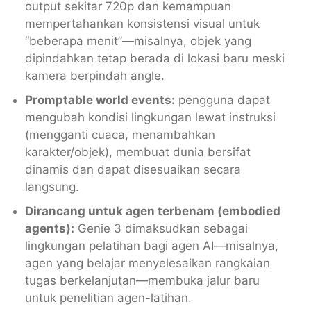
output sekitar 720p dan kemampuan
mempertahankan konsistensi visual untuk
“beberapa menit”—misalnya, objek yang
dipindahkan tetap berada di lokasi baru meski
kamera berpindah angle.
Promptable world events:
pengguna dapat
mengubah kondisi lingkungan lewat instruksi
(mengganti cuaca, menambahkan
karakter/objek), membuat dunia bersifat
dinamis dan dapat disesuaikan secara
langsung.
Dirancang untuk agen terbenam (embodied
agents):
Genie 3 dimaksudkan sebagai
lingkungan pelatihan bagi agen AI—misalnya,
agen yang belajar menyelesaikan rangkaian
tugas berkelanjutan—membuka jalur baru
untuk penelitian agen-latihan.