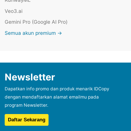
Veo3.ai
Gemini Pro (Google AI Pro)
Semua akun premium →
Newsletter
Dapatkan info promo dan produk menarik IDCopy
dengan mendaftarkan alamat emailmu pada
program Newsletter.