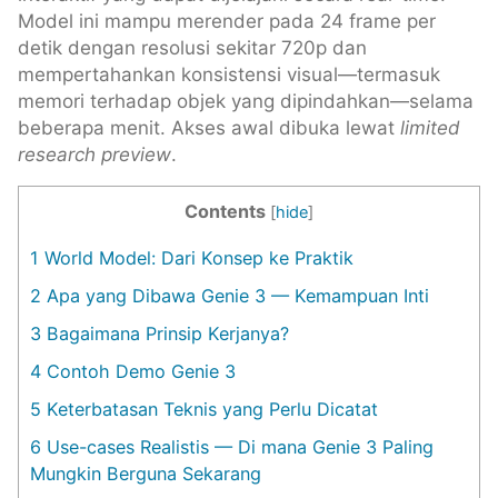
Model ini mampu merender pada 24 frame per
detik dengan resolusi sekitar 720p dan
mempertahankan konsistensi visual—termasuk
memori terhadap objek yang dipindahkan—selama
beberapa menit. Akses awal dibuka lewat
limited
research preview
.
Contents
[
hide
]
1
World Model: Dari Konsep ke Praktik
2
Apa yang Dibawa Genie 3 — Kemampuan Inti
3
Bagaimana Prinsip Kerjanya?
4
Contoh Demo Genie 3
5
Keterbatasan Teknis yang Perlu Dicatat
6
Use-cases Realistis — Di mana Genie 3 Paling
Mungkin Berguna Sekarang