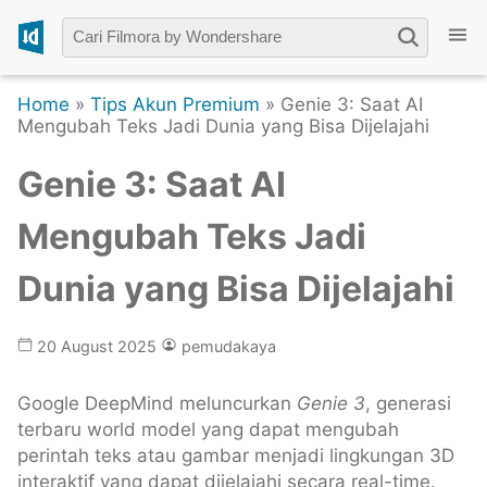
Home
»
Tips Akun Premium
» Genie 3: Saat AI
Mengubah Teks Jadi Dunia yang Bisa Dijelajahi
Genie 3: Saat AI
Mengubah Teks Jadi
Dunia yang Bisa Dijelajahi
20 August 2025
pemudakaya
Google DeepMind meluncurkan
Genie 3
, generasi
terbaru world model yang dapat mengubah
perintah teks atau gambar menjadi lingkungan 3D
interaktif yang dapat dijelajahi secara real-time.