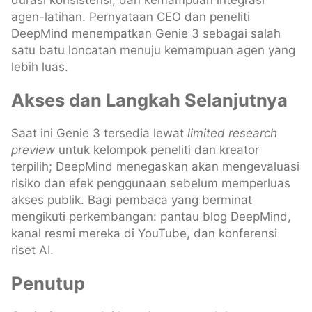
durasi konsistensi, dan kemampuan integrasi
agen-latihan. Pernyataan CEO dan peneliti
DeepMind menempatkan Genie 3 sebagai salah
satu batu loncatan menuju kemampuan agen yang
lebih luas.
Akses dan Langkah Selanjutnya
Saat ini Genie 3 tersedia lewat
limited research
preview
untuk kelompok peneliti dan kreator
terpilih; DeepMind menegaskan akan mengevaluasi
risiko dan efek penggunaan sebelum memperluas
akses publik. Bagi pembaca yang berminat
mengikuti perkembangan: pantau blog DeepMind,
kanal resmi mereka di YouTube, dan konferensi
riset AI.
Penutup