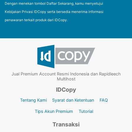
Dengan menekan tombol Daftar Sekarang, kamu menyetujui
Kebijakan Privasi IDCopy serta bersedia menerima informasi
penawaran terkait produk dari IDCopy.
Jual Premium Account Resmi Indonesia dan Rapidleech
Multihost
IDCopy
Tentang Kami
Syarat dan Ketentuan
FAQ
Tips Akun Premium
Tutorial
Transaksi