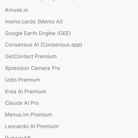
Amuse.io
memo.cards (Memo AI)
Google Earth Engine (GEE)
Consensus AI (Consensus.app)
GetContact Premium
Xpression Camera Pro
Udio Premium
Krea AI Premium
Claude AI Pro
Manus.im Premium
Leonardo AI Premium
RunwayML