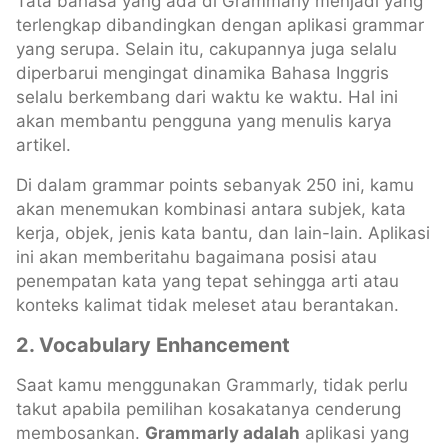
Tata bahasa yang ada di Grammarly menjadi yang
terlengkap dibandingkan dengan aplikasi grammar
yang serupa. Selain itu, cakupannya juga selalu
diperbarui mengingat dinamika Bahasa Inggris
selalu berkembang dari waktu ke waktu. Hal ini
akan membantu pengguna yang menulis karya
artikel.
Di dalam grammar points sebanyak 250 ini, kamu
akan menemukan kombinasi antara subjek, kata
kerja, objek, jenis kata bantu, dan lain-lain. Aplikasi
ini akan memberitahu bagaimana posisi atau
penempatan kata yang tepat sehingga arti atau
konteks kalimat tidak meleset atau berantakan.
2.
Vocabulary Enhancement
Saat kamu menggunakan Grammarly, tidak perlu
takut apabila pemilihan kosakatanya cenderung
membosankan.
Grammarly adalah
aplikasi yang