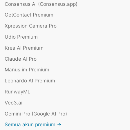
Consensus AI (Consensus.app)
GetContact Premium
Xpression Camera Pro
Udio Premium
Krea AI Premium
Claude AI Pro
Manus.im Premium
Leonardo AI Premium
RunwayML
Veo3.ai
Gemini Pro (Google AI Pro)
Semua akun premium →