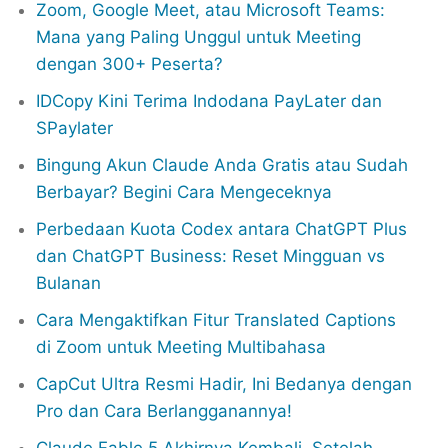
Zoom, Google Meet, atau Microsoft Teams:
Mana yang Paling Unggul untuk Meeting
dengan 300+ Peserta?
IDCopy Kini Terima Indodana PayLater dan
SPaylater
Bingung Akun Claude Anda Gratis atau Sudah
Berbayar? Begini Cara Mengeceknya
Perbedaan Kuota Codex antara ChatGPT Plus
dan ChatGPT Business: Reset Mingguan vs
Bulanan
Cara Mengaktifkan Fitur Translated Captions
di Zoom untuk Meeting Multibahasa
CapCut Ultra Resmi Hadir, Ini Bedanya dengan
Pro dan Cara Berlangganannya!
Claude Fable 5 Akhirnya Kembali, Setelah