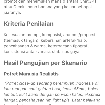
prompt dan menemukan mana diantara ChatGPT
atau Gemini nano banana yang keluar sebagai
juaranya.
Kriteria Penilaian
Kesesuaian prompt, komposisi, anatomi/proporsi
(termasuk tangan), kebersihan artefak/halo,
pencahayaan & warna, keterbacaan tipografi,
konsistensi antar-variasi, stabilitas gaya.
Hasil Pengujian per Skenario
Potret Manusia Realistis
“Potret close-up seorang perempuan Indonesia di
luar ruangan saat golden hour, lensa 85mm, bokeh
lembut, kulit alami dengan pori-pori halus, ekspresi
hangat, pencahayaan rim light tipis. Latar belakang