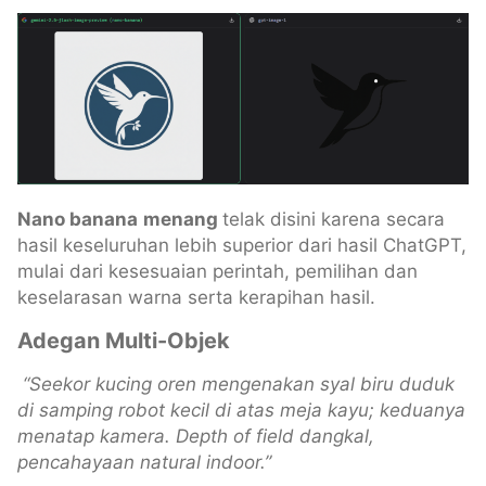
Nano banana
menang
telak disini karena secara
hasil keseluruhan lebih superior dari hasil ChatGPT,
mulai dari kesesuaian perintah, pemilihan dan
keselarasan warna serta kerapihan hasil.
Adegan Multi-Objek
“Seekor kucing oren mengenakan syal biru duduk
di samping robot kecil di atas meja kayu; keduanya
menatap kamera. Depth of field dangkal,
pencahayaan natural indoor.”