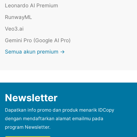
Leonardo AI Premium
RunwayML
Veo3.ai
Gemini Pro (Google AI Pro)
Semua akun premium →
Newsletter
Dapatkan info promo dan produk menarik IDCopy
dengan mendaftarkan alamat emailmu pada
program Newsletter.