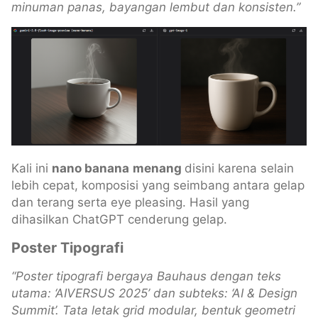
minuman panas, bayangan lembut dan konsisten.”
Kali ini
nano banana
menang
disini karena selain
lebih cepat, komposisi yang seimbang antara gelap
dan terang serta eye pleasing. Hasil yang
dihasilkan ChatGPT cenderung gelap.
Poster Tipografi
“Poster tipografi bergaya Bauhaus dengan teks
utama: ‘AIVERSUS 2025’ dan subteks: ‘AI & Design
Summit’. Tata letak grid modular, bentuk geometri