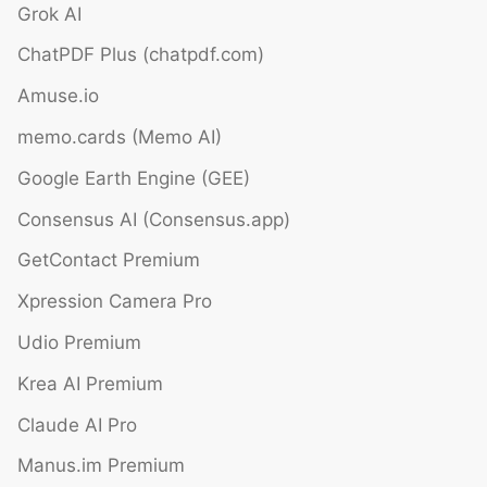
Grok AI
ChatPDF Plus (chatpdf.com)
Amuse.io
memo.cards (Memo AI)
Google Earth Engine (GEE)
Consensus AI (Consensus.app)
GetContact Premium
Xpression Camera Pro
Udio Premium
Krea AI Premium
Claude AI Pro
Manus.im Premium