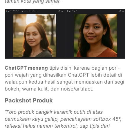
taman kota yang samar.”
ChatGPT menang
tipis disini karena bagian pori-
pori wajah yang dihasilkan ChatGPT lebih detail di
walaupun kedua hasil sangat memuaskan dari segi
bokeh, warna kulit, dan noise/artifact.
Packshot Produk
“Foto produk cangkir keramik putih di atas
permukaan kayu gelap, pencahayaan softbox 45°,
refleksi halus namun terkontrol, uap tipis dari