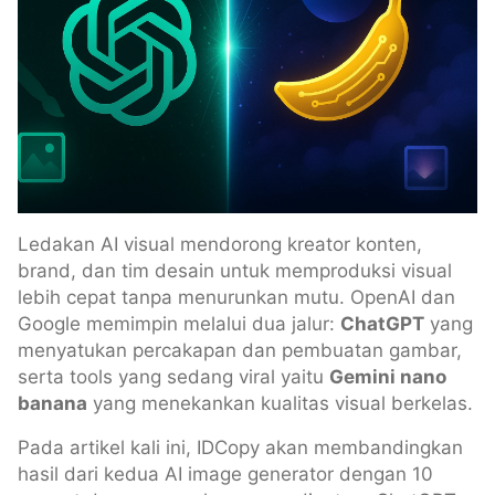
Ledakan AI visual mendorong kreator konten,
brand, dan tim desain untuk memproduksi visual
lebih cepat tanpa menurunkan mutu. OpenAI dan
Google memimpin melalui dua jalur:
ChatGPT
yang
menyatukan percakapan dan pembuatan gambar,
serta tools yang sedang viral yaitu
Gemini nano
banana
yang menekankan kualitas visual berkelas.
Pada artikel kali ini, IDCopy akan membandingkan
hasil dari kedua AI image generator dengan 10