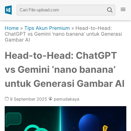
Home
»
Tips Akun Premium
» Head-to-Head:
ChatGPT vs Gemini ‘nano banana’ untuk Generasi
Gambar AI
Head-to-Head: ChatGPT
vs Gemini ‘nano banana’
untuk Generasi Gambar AI
9 September 2025
pemudakaya