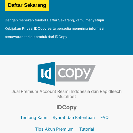
Dengan menekan tombol Daftar Sekarang, kamu menyetujui
Kebijakan Privasi IDCopy serta bersedia menerima informasi
penawaran terkait produk dari IDCopy.
Jual Premium Account Resmi Indonesia dan Rapidleech
Multihost
IDCopy
Tentang Kami
Syarat dan Ketentuan
FAQ
Tips Akun Premium
Tutorial