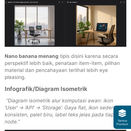
Nano banana menang
tipis disini karena secara
perspektif lebih baik, penataan item-item, pilihan
material dan pencahayaan terlihat lebih eye
pleasing.
Infografik/Diagram Isometrik
“Diagram isometrik alur komputasi awan: ikon
‘User’ → ‘API’ → ‘Storage’. Gaya flat, ikon sederhana
konsisten, palet biru, label teks jelas pada tiap
node.”
Semua
Premium