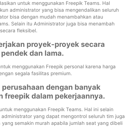
dasikan untuk menggunakan Freepik Teams. Hal
akun administrator yang bisa mengendalikan seluruh
trator bisa dengan mudah menambahkan atau
ams. Selain itu Administrator juga bisa menambah
secara fleksibel.
erjakan proyek-proyek secara
g pendek dan lama.
untuk menggunakan Freepik personal karena harga
ngan segala fasilitas premium.
am perusahaan dengan banyak
 freepik dalam pekerjaannya.
untuk menggunakan Freepik Teams. Hal ini selain
 administrator yang dapat mengontrol seluruh tim juga
yang semakin murah apabila jumlah seat yang dibeli