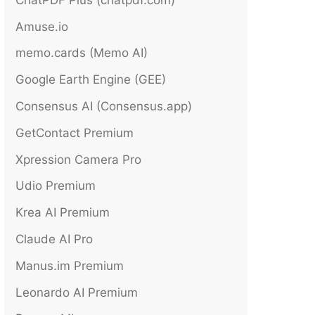
Amuse.io
memo.cards (Memo AI)
Google Earth Engine (GEE)
Consensus AI (Consensus.app)
GetContact Premium
Xpression Camera Pro
Udio Premium
Krea AI Premium
Claude AI Pro
Manus.im Premium
Leonardo AI Premium