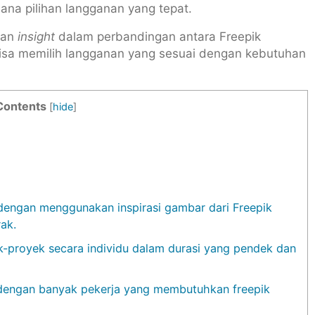
na pilihan langganan yang tepat.
ikan
insight
dalam perbandingan antara Freepik
isa memilih langganan yang sesuai dengan kebutuhan
Contents
[
hide
]
 dengan menggunakan inspirasi gambar dari Freepik
ak.
k-proyek secara individu dalam durasi yang pendek dan
 dengan banyak pekerja yang membutuhkan freepik