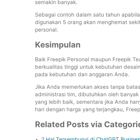
semakin banyak.
Sebagai contoh dalam satu tahun apabil
digunakan 5 orang akan menghemat sekit
personal.
Kesimpulan
Baik Freepik Personal maupun Freepik 
berkualitas tinggi untuk kebutuhan desa
pada kebutuhan dan anggaran Anda.
Jika Anda memerlukan akses tanpa bata
administrasi tim, dibutuhkan oleh banya
yang lebih baik, sementara jika Anda h
hari dengan harga yang terjangkau, Freep
Related Posts via Categori
2 Hal Tersembunyi di ChatGPT Busines