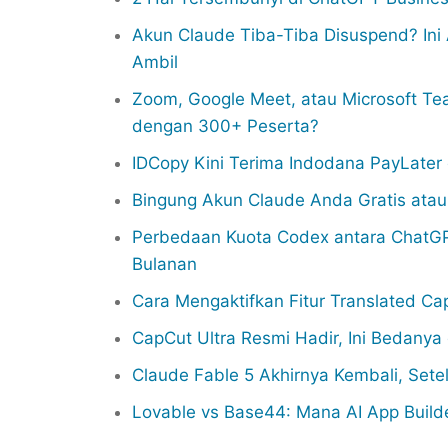
Akun Claude Tiba-Tiba Disuspend? In
Ambil
Zoom, Google Meet, atau Microsoft Te
dengan 300+ Peserta?
IDCopy Kini Terima Indodana PayLater
Bingung Akun Claude Anda Gratis ata
Perbedaan Kuota Codex antara ChatGP
Bulanan
Cara Mengaktifkan Fitur Translated Ca
CapCut Ultra Resmi Hadir, Ini Bedany
Claude Fable 5 Akhirnya Kembali, Sete
Lovable vs Base44: Mana AI App Build