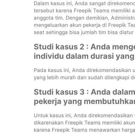
Dalam kasus ini, Anda sangat direkomen
tersebut karena Freepik Teams memiliki 
anggota tim. Dengan demikian, Adminis
mengeluarkan akun pekerja di Freepik Te
seat sehingga bisa jumlah tim bisa diatur 
Studi kasus 2 : Anda meng
individu dalam durasi yan
Pada kasus ini, Anda direkomendasikan 
yang lebih murah dan sudah dilengkapi de
Studi kasus 3 : Anda dal
pekerja yang membutuhkan
Untuk kasus ini, Anda direkomendasikan 
dikarenakan Freepik Teams memiliki akun
karena Freepik Teams menawarkan harga 