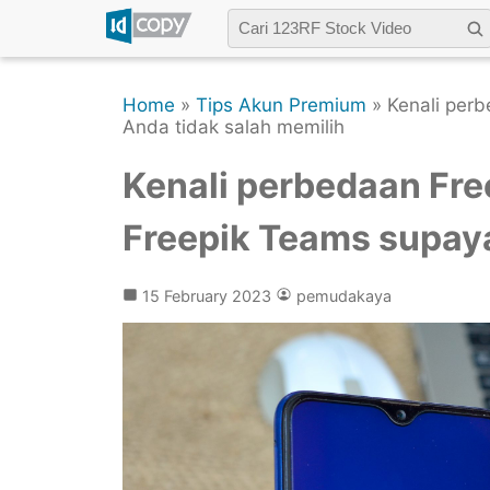
Home
»
Tips Akun Premium
» Kenali per
Anda tidak salah memilih
Kenali perbedaan Fre
Freepik Teams supaya
15 February 2023
pemudakaya