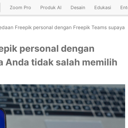
Zoom Pro
Produk AI
Desain
Edukasi
Ent
bedaan Freepik personal dengan Freepik Teams supaya
epik personal dengan
 Anda tidak salah memilih