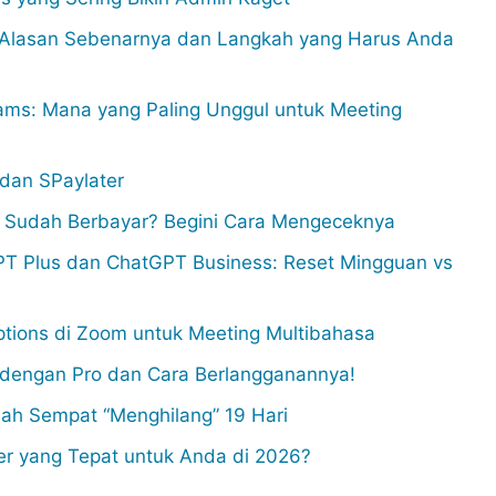
i Alasan Sebenarnya dan Langkah yang Harus Anda
ams: Mana yang Paling Unggul untuk Meeting
 dan SPaylater
u Sudah Berbayar? Begini Cara Mengeceknya
T Plus dan ChatGPT Business: Reset Mingguan vs
ptions di Zoom untuk Meeting Multibahasa
a dengan Pro dan Cara Berlangganannya!
lah Sempat “Menghilang” 19 Hari
er yang Tepat untuk Anda di 2026?