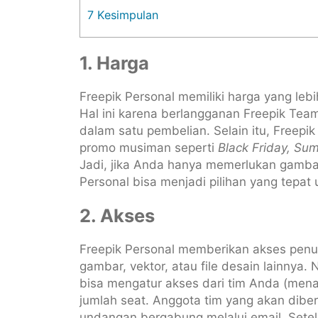
7
Kesimpulan
1. Harga
Freepik Personal memiliki harga yang leb
Hal ini karena berlangganan Freepik Tea
dalam satu pembelian. Selain itu, Free
promo musiman seperti
Black Friday, Su
Jadi, jika Anda hanya memerlukan gambar 
Personal bisa menjadi pilihan yang tepat
2. Akses
Freepik Personal memberikan akses penuh 
gambar, vektor, atau file desain lainnya
bisa mengatur akses dari tim Anda (me
jumlah seat. Anggota tim yang akan dibe
undangan bergabung melalui email. Sete