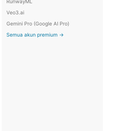
RunwayML
Veo3.ai
Gemini Pro (Google AI Pro)
Semua akun premium →