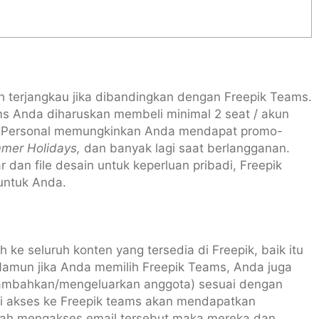
ih terjangkau jika dibandingkan dengan Freepik Teams.
ms Anda diharuskan membeli minimal 2 seat / akun
pik Personal memungkinkan Anda mendapat promo-
mmer Holidays,
dan banyak lagi
saat berlangganan.
dan file desain untuk keperluan pribadi, Freepik
 untuk Anda.
ke seluruh konten yang tersedia di Freepik, baik itu
. Namun jika Anda memilih Freepik Teams, Anda juga
nambahkan/mengeluarkan anggota) sesuai dengan
ri akses ke Freepik teams akan mendapatkan
lah mengakses email tersebut maka mereka dan