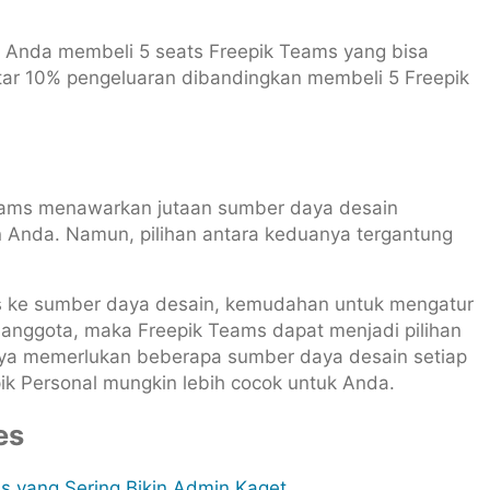
a Anda membeli 5 seats Freepik Teams yang bisa
ar 10% pengeluaran dibandingkan membeli 5 Freepik
Teams menawarkan jutaan sumber daya desain
in Anda. Namun, pilihan antara keduanya tergantung
s ke sumber daya desain, kemudahan untuk mengatur
k anggota, maka Freepik Teams dapat menjadi pilihan
anya memerlukan beberapa sumber daya desain setiap
ik Personal mungkin lebih cocok untuk Anda.
es
s yang Sering Bikin Admin Kaget