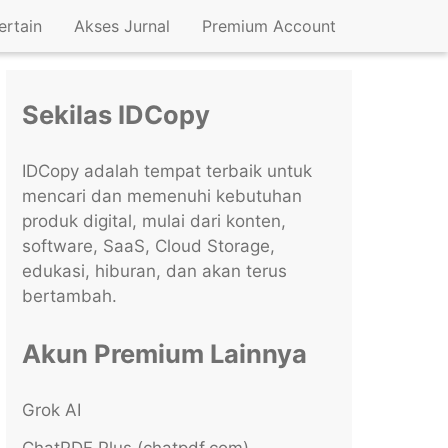
ertain
Akses Jurnal
Premium Account
Sekilas IDCopy
IDCopy adalah tempat terbaik untuk
mencari dan memenuhi kebutuhan
produk digital, mulai dari konten,
software, SaaS, Cloud Storage,
edukasi, hiburan, dan akan terus
bertambah.
Akun Premium Lainnya
Grok AI
ChatPDF Plus (chatpdf.com)