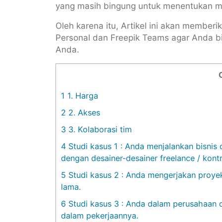
yang masih bingung untuk menentukan ma
Oleh karena itu, Artikel ini akan member
Personal dan Freepik Teams agar Anda b
Anda.
1
1. Harga
2
2. Akses
3
3. Kolaborasi tim
4
Studi kasus 1 : Anda menjalankan bisnis
dengan desainer-desainer freelance / kontr
5
Studi kasus 2 : Anda mengerjakan proye
lama.
6
Studi kasus 3 : Anda dalam perusahaan
dalam pekerjaannya.