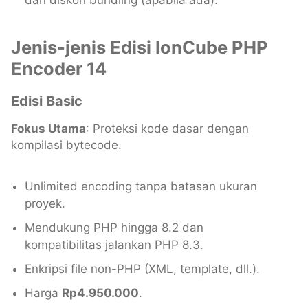
dan diskon bundling (apabila ada).
Jenis-jenis Edisi IonCube PHP
Encoder 14
Edisi Basic
Fokus Utama
: Proteksi kode dasar dengan
kompilasi bytecode.
Unlimited encoding tanpa batasan ukuran
proyek.
Mendukung PHP hingga 8.2 dan
kompatibilitas jalankan PHP 8.3.
Enkripsi file non-PHP (XML, template, dll.).
Harga
Rp4.950.000
.