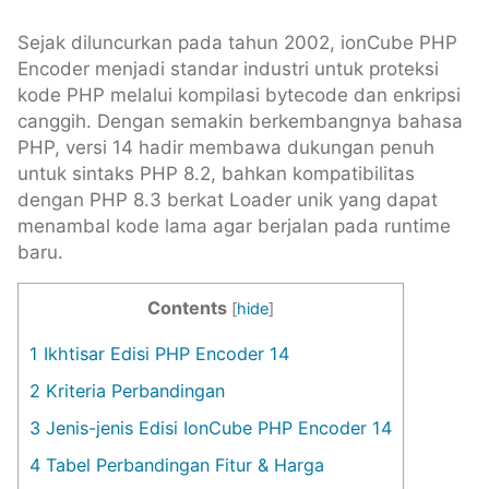
Sejak diluncurkan pada tahun 2002, ionCube PHP
Encoder menjadi standar industri untuk proteksi
kode PHP melalui kompilasi bytecode dan enkripsi
canggih. Dengan semakin berkembangnya bahasa
PHP, versi 14 hadir membawa dukungan penuh
untuk sintaks PHP 8.2, bahkan kompatibilitas
dengan PHP 8.3 berkat Loader unik yang dapat
menambal kode lama agar berjalan pada runtime
baru.
Contents
[
hide
]
1
Ikhtisar Edisi PHP Encoder 14
2
Kriteria Perbandingan
3
Jenis-jenis Edisi IonCube PHP Encoder 14
4
Tabel Perbandingan Fitur & Harga