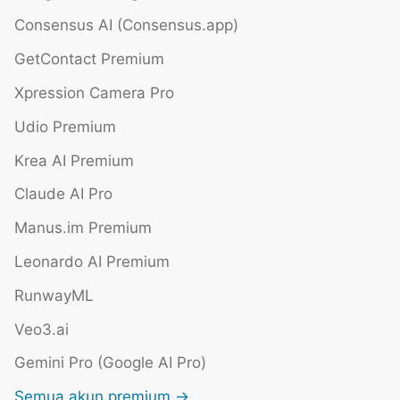
Consensus AI (Consensus.app)
GetContact Premium
Xpression Camera Pro
Udio Premium
Krea AI Premium
Claude AI Pro
Manus.im Premium
Leonardo AI Premium
RunwayML
Veo3.ai
Gemini Pro (Google AI Pro)
Semua akun premium →