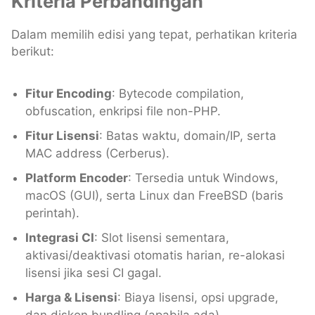
Kriteria Perbandingan
Dalam memilih edisi yang tepat, perhatikan kriteria
berikut:
Fitur Encoding
: Bytecode compilation,
obfuscation, enkripsi file non-PHP.
Fitur Lisensi
: Batas waktu, domain/IP, serta
MAC address (Cerberus).
Platform Encoder
: Tersedia untuk Windows,
macOS (GUI), serta Linux dan FreeBSD (baris
perintah).
Integrasi CI
: Slot lisensi sementara,
aktivasi/deaktivasi otomatis harian, re-alokasi
lisensi jika sesi CI gagal.
Harga & Lisensi
: Biaya lisensi, opsi upgrade,