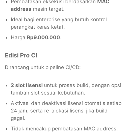
Pembatasan eksekusi berdasarkan
MAC
address
mesin target.
Ideal bagi enterprise yang butuh kontrol
perangkat keras ketat.
Harga
Rp9.000.000
.
Edisi Pro CI
Dirancang untuk pipeline CI/CD:
2 slot lisensi
untuk proses build, dengan opsi
tambah slot sesuai kebutuhan.
Aktivasi dan deaktivasi lisensi otomatis setiap
24 jam, serta re-alokasi lisensi jika build
gagal.
Tidak mencakup pembatasan MAC address.