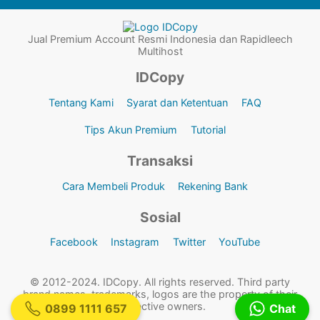
Jual Premium Account Resmi Indonesia dan Rapidleech
Multihost
IDCopy
Tentang Kami
Syarat dan Ketentuan
FAQ
Tips Akun Premium
Tutorial
Transaksi
Cara Membeli Produk
Rekening Bank
Sosial
Facebook
Instagram
Twitter
YouTube
© 2012-2024. IDCopy. All rights reserved. Third party
brand names, trademarks, logos are the property of their
respective owners.
0899 1111 657
Chat