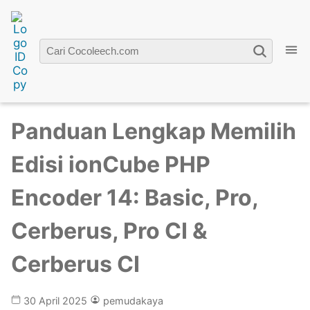
Home
»
Tips Akun Premium
» Panduan Lengkap
Memilih Edisi ionCube PHP Encoder 14: Basic, Pro,
Cerberus, Pro CI & Cerberus CI
Panduan Lengkap Memilih
Edisi ionCube PHP
Encoder 14: Basic, Pro,
Cerberus, Pro CI &
Cerberus CI
30 April 2025
pemudakaya