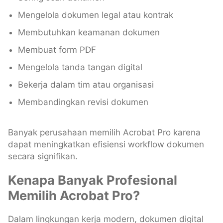
Mengelola dokumen legal atau kontrak
Membutuhkan keamanan dokumen
Membuat form PDF
Mengelola tanda tangan digital
Bekerja dalam tim atau organisasi
Membandingkan revisi dokumen
Banyak perusahaan memilih Acrobat Pro karena
dapat meningkatkan efisiensi workflow dokumen
secara signifikan.
Kenapa Banyak Profesional
Memilih Acrobat Pro?
Dalam lingkungan kerja modern, dokumen digital