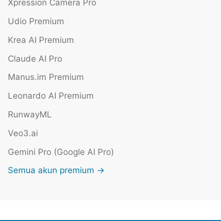
Xpression Camera Pro
Udio Premium
Krea AI Premium
Claude AI Pro
Manus.im Premium
Leonardo AI Premium
RunwayML
Veo3.ai
Gemini Pro (Google AI Pro)
Semua akun premium →