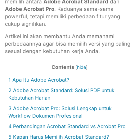
memilih antara
Adobe Acrobat Standard
dan
Adobe Acrobat Pro
. Keduanya sama-sama
powerful, tetapi memiliki perbedaan fitur yang
cukup signifikan.
Artikel ini akan membantu Anda memahami
perbedaannya agar bisa memilih versi yang paling
sesuai dengan kebutuhan kerja Anda.
Contents
[
hide
]
1
Apa Itu Adobe Acrobat?
2
Adobe Acrobat Standard: Solusi PDF untuk
Kebutuhan Harian
3
Adobe Acrobat Pro: Solusi Lengkap untuk
Workflow Dokumen Profesional
4
Perbandingan Acrobat Standard vs Acrobat Pro
5
Kapan Harus Memilih Acrobat Standard?