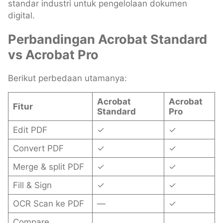
standar industri untuk pengelolaan dokumen
digital.
Perbandingan Acrobat Standard
vs Acrobat Pro
Berikut perbedaan utamanya:
Acrobat
Acrobat
Fitur
Standard
Pro
Edit PDF
✓
✓
Convert PDF
✓
✓
Merge & split PDF
✓
✓
Fill & Sign
✓
✓
OCR Scan ke PDF
—
✓
Compare