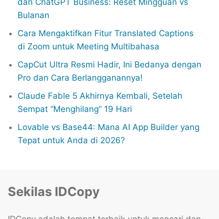
dan ChatGPT Business: Reset Mingguan vs
Bulanan
Cara Mengaktifkan Fitur Translated Captions
di Zoom untuk Meeting Multibahasa
CapCut Ultra Resmi Hadir, Ini Bedanya dengan
Pro dan Cara Berlangganannya!
Claude Fable 5 Akhirnya Kembali, Setelah
Sempat “Menghilang” 19 Hari
Lovable vs Base44: Mana AI App Builder yang
Tepat untuk Anda di 2026?
Sekilas IDCopy
IDCopy adalah tempat terbaik untuk mencari dan