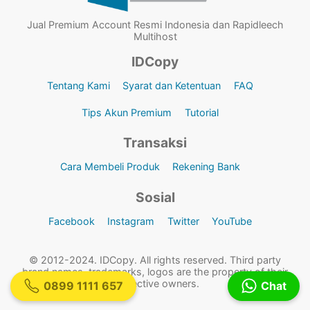
Jual Premium Account Resmi Indonesia dan Rapidleech
Multihost
IDCopy
Tentang Kami
Syarat dan Ketentuan
FAQ
Tips Akun Premium
Tutorial
Transaksi
Cara Membeli Produk
Rekening Bank
Sosial
Facebook
Instagram
Twitter
YouTube
© 2012-2024. IDCopy. All rights reserved. Third party
brand names, trademarks, logos are the property of their
respective owners.
0899 1111 657
Chat