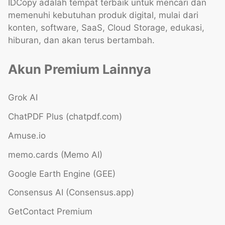
IDCopy adalah tempat terbaik untuk mencari dan
memenuhi kebutuhan produk digital, mulai dari
konten, software, SaaS, Cloud Storage, edukasi,
hiburan, dan akan terus bertambah.
Akun Premium Lainnya
Grok AI
ChatPDF Plus (chatpdf.com)
Amuse.io
memo.cards (Memo AI)
Google Earth Engine (GEE)
Consensus AI (Consensus.app)
GetContact Premium