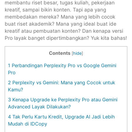
membantu riset besar, tugas kuliah, pekerjaan
kreatif, sampai bikin konten. Tapi apa yang
membedakan mereka? Mana yang lebih cocok
buat riset akademik? Mana yang ideal buat ide
kreatif atau pembuatan konten? Dan kenapa versi
Pro layak banget dipertimbangkan? Yuk kita bahas!
Contents
[
hide
]
1
Perbandingan Perplexity Pro vs Google Gemini
Pro
2
Perplexity vs Gemini: Mana yang Cocok untuk
Kamu?
3
Kenapa Upgrade ke Perplexity Pro atau Gemini
Advanced Layak Dilakukan?
4
Tak Perlu Kartu Kredit, Upgrade AI Jadi Lebih
Mudah di IDCopy