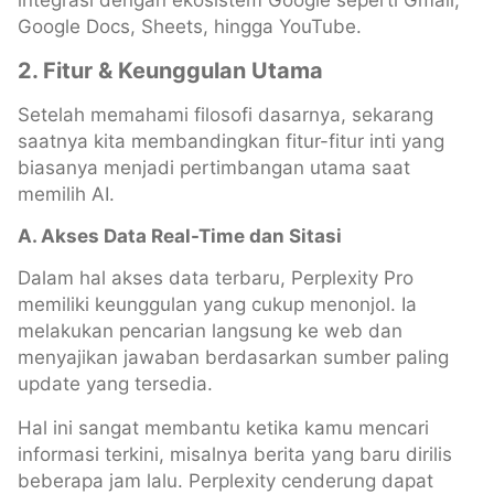
integrasi dengan ekosistem Google seperti Gmail,
Google Docs, Sheets, hingga YouTube.
2. Fitur & Keunggulan Utama
Setelah memahami filosofi dasarnya, sekarang
saatnya kita membandingkan fitur-fitur inti yang
biasanya menjadi pertimbangan utama saat
memilih AI.
A. Akses Data Real-Time dan Sitasi
Dalam hal akses data terbaru, Perplexity Pro
memiliki keunggulan yang cukup menonjol. Ia
melakukan pencarian langsung ke web dan
menyajikan jawaban berdasarkan sumber paling
update yang tersedia.
Hal ini sangat membantu ketika kamu mencari
informasi terkini, misalnya berita yang baru dirilis
beberapa jam lalu. Perplexity cenderung dapat