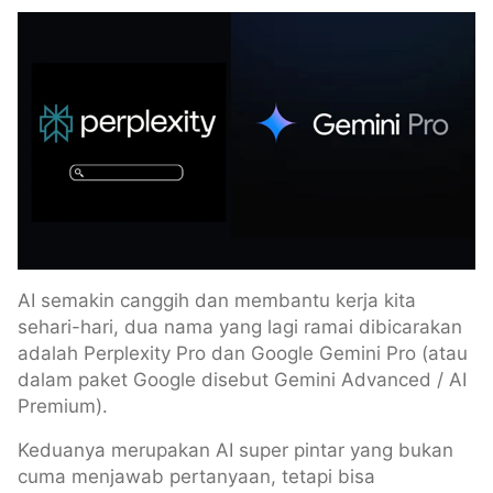
AI semakin canggih dan membantu kerja kita
sehari-hari, dua nama yang lagi ramai dibicarakan
adalah Perplexity Pro dan Google Gemini Pro (atau
dalam paket Google disebut Gemini Advanced / AI
Premium).
Keduanya merupakan AI super pintar yang bukan
cuma menjawab pertanyaan, tetapi bisa