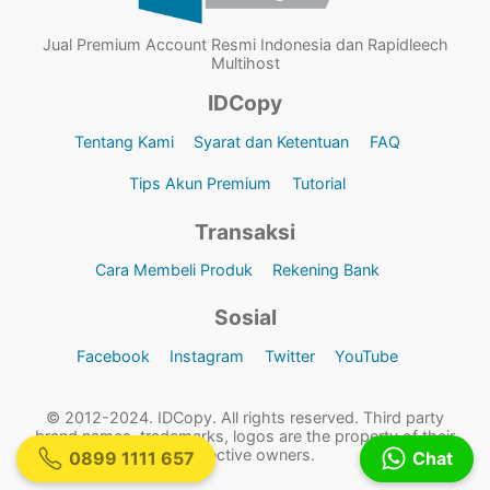
Jual Premium Account Resmi Indonesia dan Rapidleech
Multihost
IDCopy
Tentang Kami
Syarat dan Ketentuan
FAQ
Tips Akun Premium
Tutorial
Transaksi
Cara Membeli Produk
Rekening Bank
Sosial
Facebook
Instagram
Twitter
YouTube
© 2012-2024. IDCopy. All rights reserved. Third party
brand names, trademarks, logos are the property of their
respective owners.
0899 1111 657
Chat