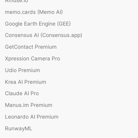
Amuse.io
memo.cards (Memo AI)
Google Earth Engine (GEE)
Consensus AI (Consensus.app)
GetContact Premium
Xpression Camera Pro
Udio Premium
Krea AI Premium
Claude AI Pro
Manus.im Premium
Leonardo AI Premium
RunwayML