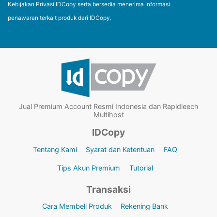
Kebijakan Privasi IDCopy serta bersedia menerima informasi
penawaran terkait produk dari IDCopy.
Jual Premium Account Resmi Indonesia dan Rapidleech
Multihost
IDCopy
Tentang Kami
Syarat dan Ketentuan
FAQ
Tips Akun Premium
Tutorial
Transaksi
Cara Membeli Produk
Rekening Bank