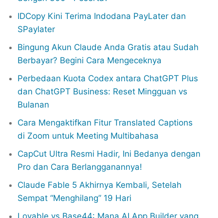
IDCopy Kini Terima Indodana PayLater dan
SPaylater
Bingung Akun Claude Anda Gratis atau Sudah
Berbayar? Begini Cara Mengeceknya
Perbedaan Kuota Codex antara ChatGPT Plus
dan ChatGPT Business: Reset Mingguan vs
Bulanan
Cara Mengaktifkan Fitur Translated Captions
di Zoom untuk Meeting Multibahasa
CapCut Ultra Resmi Hadir, Ini Bedanya dengan
Pro dan Cara Berlangganannya!
Claude Fable 5 Akhirnya Kembali, Setelah
Sempat “Menghilang” 19 Hari
Lovable vs Base44: Mana AI App Builder yang