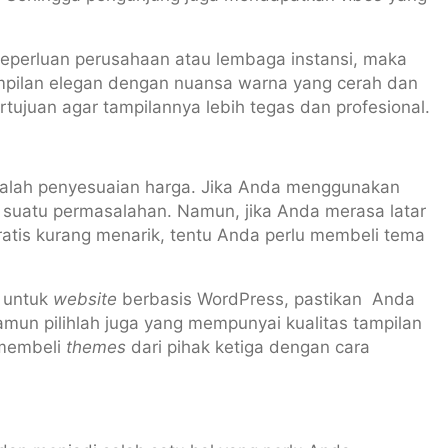
eperluan perusahaan atau lembaga instansi, maka
mpilan elegan dengan nuansa warna yang cerah dan
ertujuan agar tampilannya lebih tegas dan profesional.
dalah penyesuaian harga. Jika Anda menggunakan
h suatu permasalahan. Namun, jika Anda merasa latar
ratis kurang menarik, tentu Anda perlu membeli tema
untuk
website
berbasis WordPress, pastikan Anda
un pilihlah juga yang mempunyai kualitas tampilan
 membeli
themes
dari pihak ketiga dengan cara