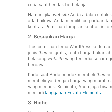
ceria saat hendak berbelanja.
Namun, jika
website
Anda adalah untuk k
ada baiknya Anda memilih perpaduan ta
kontras. Pemilihan tampilan kontras ini b
2. Sesuaikan Harga
Tips pemilihan tema WordPress kedua a
jenis
themes
gratis, tentu harga bukanla
belakang
website
yang tersedia secara g
berbayar.
Pada saat Anda hendak membeli
themes
membelinya dengan harga yang murah nam
yang menarik. Selain itu, Anda juga bisa
menjadi
langganan Envato Elements
.
3. Niche