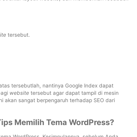
ite
tersebut.
 atas tersebutlah, nantinya Google Index dapat
bagi
website
tersebut agar dapat tampil di mesin
 ini akan sangat berpengaruh terhadap SEO dari
ips Memilih Tema WordPress?
ih tema WordPress. Kesimpulannya, sebelum Anda