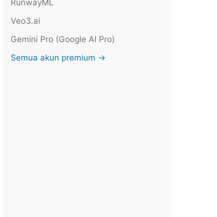
RunwayML
Veo3.ai
Gemini Pro (Google AI Pro)
Semua akun premium →