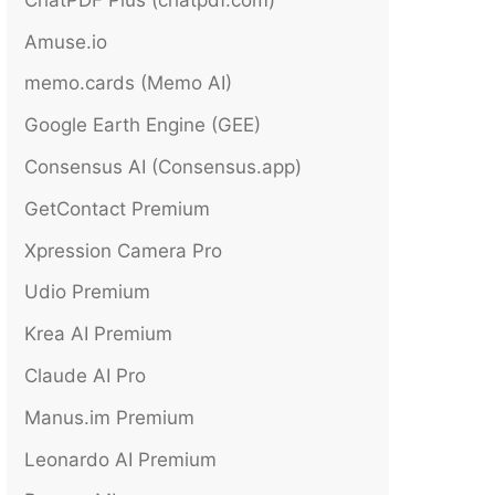
Amuse.io
memo.cards (Memo AI)
Google Earth Engine (GEE)
Consensus AI (Consensus.app)
GetContact Premium
Xpression Camera Pro
Udio Premium
Krea AI Premium
Claude AI Pro
Manus.im Premium
Leonardo AI Premium