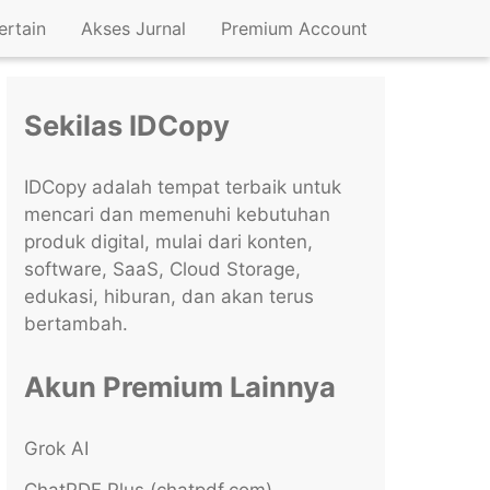
ertain
Akses Jurnal
Premium Account
Sekilas IDCopy
IDCopy adalah tempat terbaik untuk
mencari dan memenuhi kebutuhan
produk digital, mulai dari konten,
software, SaaS, Cloud Storage,
edukasi, hiburan, dan akan terus
bertambah.
Akun Premium Lainnya
Grok AI
ChatPDF Plus (chatpdf.com)