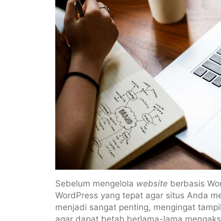
Sebelum mengelola
website
berbasis Wor
WordPress yang tepat agar situs Anda men
menjadi sangat penting, mengingat tampi
agar dapat betah berlama-lama mengak