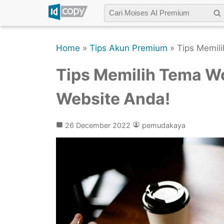
Home
»
Tips Akun Premium
» Tips Memil
Tips Memilih Tema W
Website Anda!
26 December 2022
pemudakaya