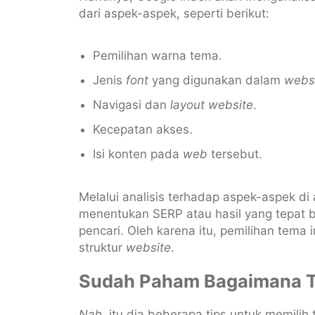
dari aspek-aspek, seperti berikut:
Pemilihan warna tema.
Jenis
font
yang digunakan dalam
webs
Navigasi dan
layout
website
.
Kecepatan akses.
Isi konten pada
web
tersebut.
Melalui analisis terhadap aspek-aspek di
menentukan SERP atau hasil yang tepat 
pencari. Oleh karena itu, pemilihan tema
struktur
website
.
Sudah Paham Bagaimana T
Nah
, itu dia beberapa tips untuk memil