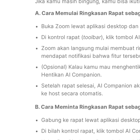
Jika kamu masih bingung, kamu bisa ikuti
A. Cara Memulai Ringkasan Rapat sebag
Buka Zoom lewat aplikasi desktop dan m
Di kontrol rapat (
toolbar
), klik tombol 
Zoom akan langsung mulai membuat ri
mendapat notifikasi bahwa fitur tersebu
(Opsional) Kalau kamu mau menghentika
Hentikan AI Companion.
Setelah rapat selesai, AI Companion 
ke host secara otomatis.
B. Cara Meminta Ringkasan Rapat sebag
Gabung ke rapat lewat aplikasi deskto
Di bilah kontrol rapat, klik tombol AI C