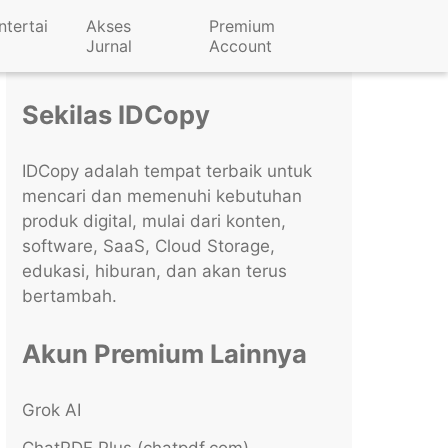
ntertai
Akses
Premium
Jurnal
Account
Sekilas IDCopy
IDCopy adalah tempat terbaik untuk
mencari dan memenuhi kebutuhan
produk digital, mulai dari konten,
software, SaaS, Cloud Storage,
edukasi, hiburan, dan akan terus
bertambah.
Akun Premium Lainnya
Grok AI
ChatPDF Plus (chatpdf.com)