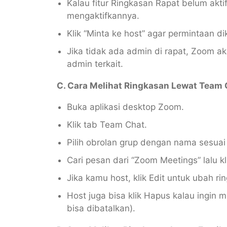
Kalau fitur Ringkasan Rapat belum akti
mengaktifkannya.
Klik “Minta ke host” agar permintaan di
Jika tidak ada admin di rapat, Zoom a
admin terkait.
C. Cara Melihat Ringkasan Lewat Team 
Buka aplikasi desktop Zoom.
Klik tab Team Chat.
Pilih obrolan grup dengan nama sesuai 
Cari pesan dari “Zoom Meetings” lalu kli
Jika kamu host, klik Edit untuk ubah ri
Host juga bisa klik Hapus kalau ingin 
bisa dibatalkan).