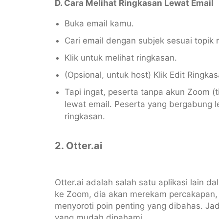
D. Cara Melihat Ringkasan Lewat Email
Buka email kamu.
Cari email dengan subjek sesuai topik 
Klik untuk melihat ringkasan.
(Opsional, untuk host) Klik Edit Ringka
Tapi ingat, peserta tanpa akun Zoom (t
lewat email. Peserta yang bergabung l
ringkasan.
2. Otter.ai
Otter.ai adalah salah satu aplikasi lain
ke Zoom, dia akan merekam percakapan, 
menyoroti poin penting yang dibahas. Jad
yang mudah dipahami.