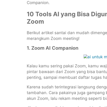
Companion.
10 Tools AI yang Bisa Di
Zoom
Berikut artikel santai dan mudah dimenge
merangkum Zoom meeting!
1. Zoom AI Companion
Kalau kamu sering pakai Zoom, kamu wajib
pintar bawaan dari Zoom yang bisa bant
penting, sampai membuat daftar tugas h
Karena sudah terintegrasi langsung deng
tambahan. Cara pakainya juga gampang ba
akun Zoom, lalu rekam meeting seperti b