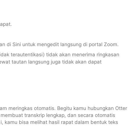
rapat.
san di Sini untuk mengedit langsung di portal Zoom.
idak terautentikasi) tidak akan menerima ringkasan
ewat tautan langsung juga tidak akan dapat
 dalam meringkas otomatis. Begitu kamu hubungkan Otter
membuat transkrip lengkap, dan secara otomatis
i, kamu bisa melihat hasil rapat dalam bentuk teks