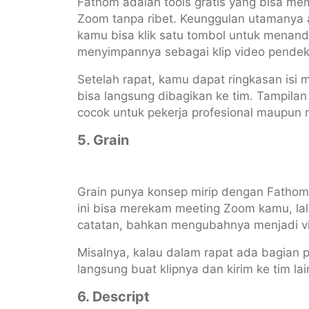
Fathom adalah tools gratis yang bisa 
Zoom tanpa ribet. Keunggulan utamanya a
kamu bisa klik satu tombol untuk menand
menyimpannya sebagai klip video pendek
Setelah rapat, kamu dapat ringkasan isi 
bisa langsung dibagikan ke tim. Tampila
cocok untuk pekerja profesional maupun
5. Grain
Grain punya konsep mirip dengan Fathom,
ini bisa merekam meeting Zoom kamu, 
catatan, bahkan mengubahnya menjadi vid
Misalnya, kalau dalam rapat ada bagian p
langsung buat klipnya dan kirim ke tim l
6. Descript