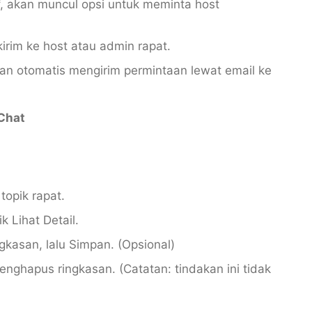
f, akan muncul opsi untuk meminta host
kirim ke host atau admin rapat.
kan otomatis mengirim permintaan lewat email ke
Chat
topik rapat.
k Lihat Detail.
ngkasan, lalu Simpan. (Opsional)
menghapus ringkasan. (Catatan: tindakan ini tidak