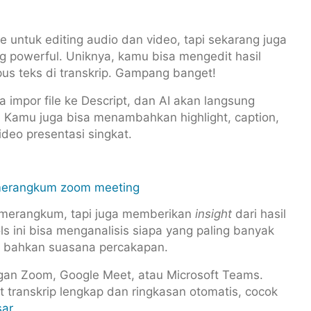
e untuk editing audio dan video, tapi sekarang juga
ng powerful. Uniknya, kamu bisa mengedit hasil
s teks di transkrip. Gampang banget!
impor file ke Descript, dan AI akan langsung
 Kamu juga bisa menambahkan highlight, caption,
deo presentasi singkat.
merangkum, tapi juga memberikan
insight
dari hasil
ols ini bisa menganalisis siapa yang paling banyak
an bahkan suasana percakapan.
gan Zoom, Google Meet, atau Microsoft Teams.
 transkrip lengkap dan ringkasan otomatis, cocok
sar
.