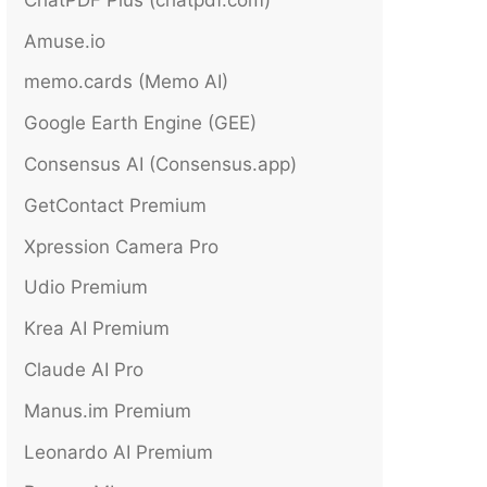
Amuse.io
memo.cards (Memo AI)
Google Earth Engine (GEE)
Consensus AI (Consensus.app)
GetContact Premium
Xpression Camera Pro
Udio Premium
Krea AI Premium
Claude AI Pro
Manus.im Premium
Leonardo AI Premium