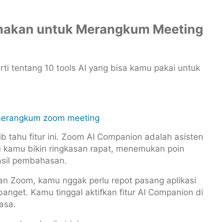
gunakan untuk Merangkum Meeting
rti tentang 10 tools AI yang bisa kamu pakai untuk
 tahu fitur ini. Zoom AI Companion adalah asisten
u kamu bikin ringkasan rapat, menemukan poin
asil pembahasan.
an Zoom, kamu nggak perlu repot pasang aplikasi
nget. Kamu tinggal aktifkan fitur AI Companion di
iasa.