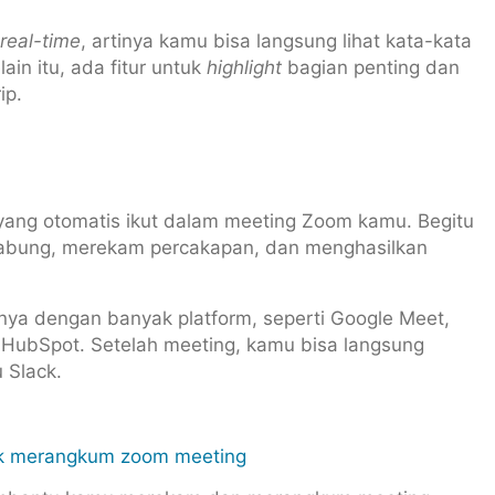
real-time
, artinya kamu bisa langsung lihat kata-kata
in itu, ada fitur untuk
highlight
bagian penting dan
ip.
ual yang otomatis ikut dalam meeting Zoom kamu. Begitu
ergabung, merekam percakapan, dan menghasilkan
sinya dengan banyak platform, seperti Google Meet,
 HubSpot. Setelah meeting, kamu bisa langsung
u Slack.