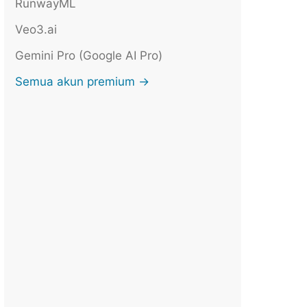
RunwayML
Veo3.ai
Gemini Pro (Google AI Pro)
Semua akun premium →