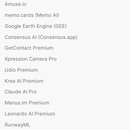
Amuse.io
memo.cards (Memo AI)
Google Earth Engine (GEE)
Consensus AI (Consensus.app)
GetContact Premium
Xpression Camera Pro
Udio Premium
Krea AI Premium
Claude AI Pro
Manus.im Premium
Leonardo AI Premium
RunwayML