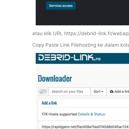
atau klik URL https://debrid-link.fr/web
Copy Paste Link Filehosting ke dalam kot