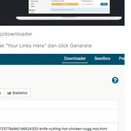
app/downloader
ak “Your Links Here” dan click Generate