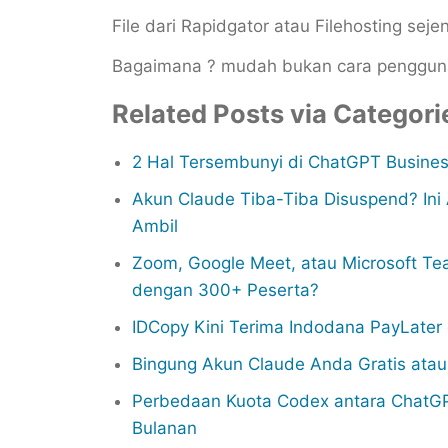
File dari Rapidgator atau Filehosting sej
Bagaimana ? mudah bukan cara penggun
Related Posts via Categori
2 Hal Tersembunyi di ChatGPT Busines
Akun Claude Tiba-Tiba Disuspend? In
Ambil
Zoom, Google Meet, atau Microsoft Te
dengan 300+ Peserta?
IDCopy Kini Terima Indodana PayLater
Bingung Akun Claude Anda Gratis ata
Perbedaan Kuota Codex antara ChatGP
Bulanan