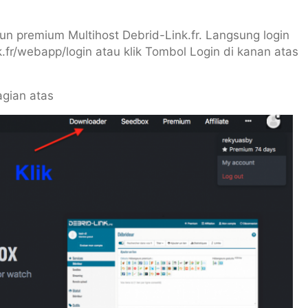
un premium Multihost Debrid-Link.fr. Langsung login
.fr/webapp/login atau klik Tombol Login di kanan atas
agian atas