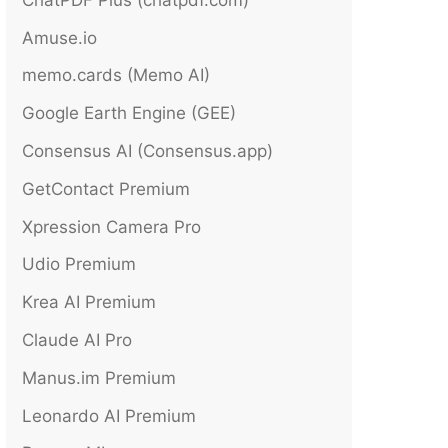
Amuse.io
memo.cards (Memo AI)
Google Earth Engine (GEE)
Consensus AI (Consensus.app)
GetContact Premium
Xpression Camera Pro
Udio Premium
Krea AI Premium
Claude AI Pro
Manus.im Premium
Leonardo AI Premium