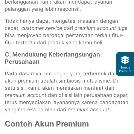
berlangganan kamu akan mendapat layanan
pelanggan yang lebih responsif.
Tidak hanya dapat mengatasi masalah dengan
cepat,
customer service
dari
premium account
juga
bisa menjawab berbagai pertanyaan terkait fitur-
fitur tertentu dari produk yang kamu beli.
C. Mendukung Keberlangsungan
Perusahaan
Semua
Premium
Pada dasarnya, hubungan yang terbentuk dari
akun premium adalah simbiosis mutualisme. Di
satu sisi, kamu akan merasakan manfaat dari
premium
account
dan di sisi lain perusahaan dapat
terus menyediakan layanannya karena pendapatan
yang mereka peroleh dari
premium account
.
Contoh Akun Premium