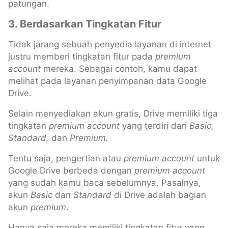
patungan.
3. Berdasarkan Tingkatan Fitur
Tidak jarang sebuah penyedia layanan di internet
justru memberi tingkatan fitur pada
premium
account
mereka. Sebagai contoh, kamu dapat
melihat pada layanan penyimpanan data Google
Drive.
Selain menyediakan akun gratis, Drive memiliki tiga
tingkatan
premium
account
yang terdiri dari
Basic,
Standard,
dan
Premium.
Tentu saja, pengertian atau
premium
account
untuk
Google Drive berbeda dengan
premium
account
yang sudah kamu baca sebelumnya. Pasalnya,
akun
Basic
dan
Standard
di Drive adalah bagian
akun
premium
.
Hanya saja mereka memiliki tingkatan fitur yang