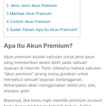
2
Jenis-Jenis Akun Premium
3
Manfaat Akun Premium
4
Contoh Akun Premium
5
Sudah Paham Apa Itu Akun Premium?
Apa Itu Akun Premium?
Akun
premium
adalah sebutan untuk jenis akun
yang memberikan akses lebih pada sebuah
layanan di internet. Perlu diketahui bahwa sebutan
“akun premium” jarang orang gunakan untuk
menyebut sebuah layanan berlangganan.
Kebanyakan akan menggunakan istilah
pro, star
,
ataupun
gold
.
Biasanya, jika kamu ingin memiliki
premium
account