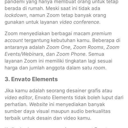
pandemi yang hanya membuat orang untuk tetap
berada di rumah. Meski saat ini tidak ada
lockdown
, namun Zoom tetap banyak orang
gunakan untuk layanan
video conference
.
Zoom menyediakan berbagai macam
premium
account
tergantung kebutuhan kamu. Beberapa di
antaranya adalah
Zoom One
,
Zoom Rooms
,
Zoom
Events/Webinars
, dan
Zoom Phone
. Semua
layanan Zoom ini memiliki tingkatan lagi sesuai
harga dan jumlah anggota dalam satu
room
.
3. Envato Elements
Jika kamu adalah seorang desainer grafis atau
video editor
, Envato Elements tidak boleh luput dari
perhatian.
Website
ini menyediakan banyak
sumber daya visual maupun audio berkualitas
terbaik untuk desain dan video kamu.