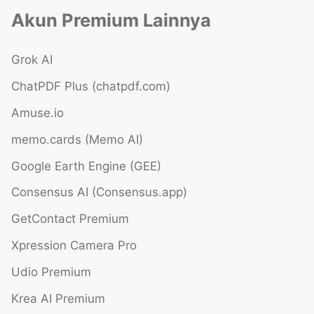
Akun Premium Lainnya
Grok AI
ChatPDF Plus (chatpdf.com)
Amuse.io
memo.cards (Memo AI)
Google Earth Engine (GEE)
Consensus AI (Consensus.app)
GetContact Premium
Xpression Camera Pro
Udio Premium
Krea AI Premium