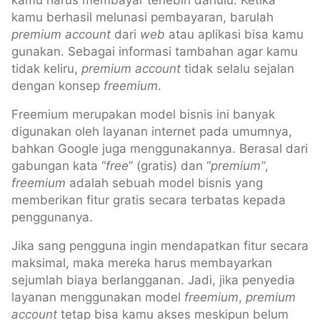
kamu harus membayar terlebih dahulu. Ketika
kamu berhasil melunasi pembayaran, barulah
premium
account
dari
web
atau aplikasi bisa kamu
gunakan. Sebagai informasi tambahan agar kamu
tidak keliru,
premium account
tidak selalu sejalan
dengan konsep
freemium
.
Freemium merupakan model bisnis ini banyak
digunakan oleh layanan internet pada umumnya,
bahkan Google juga menggunakannya. Berasal dari
gabungan kata “
free
” (gratis) dan “
premium”
,
freemium
adalah sebuah model bisnis yang
memberikan fitur gratis secara terbatas kepada
penggunanya.
Jika sang pengguna ingin mendapatkan fitur secara
maksimal, maka mereka harus membayarkan
sejumlah biaya berlangganan. Jadi, jika penyedia
layanan menggunakan model
freemium
,
premium
account
tetap bisa kamu akses meskipun belum