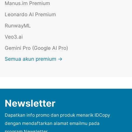
Manus.im Premium
Leonardo AI Premium
RunwayML
Veo3.ai
Gemini Pro (Google AI Pro)
Semua akun premium →
Newsletter
Dapatkan info promo dan produk menarik IDCopy
dengan mendaftarkan alamat emailmu pada
program Newsletter.