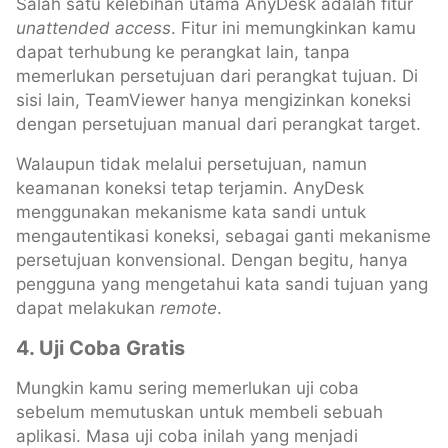
Salah satu kelebihan utama AnyDesk adalah fitur
unattended access
. Fitur ini memungkinkan kamu
dapat terhubung ke perangkat lain, tanpa
memerlukan persetujuan dari perangkat tujuan. Di
sisi lain, TeamViewer hanya mengizinkan koneksi
dengan persetujuan manual dari perangkat target.
Walaupun tidak melalui persetujuan, namun
keamanan koneksi tetap terjamin. AnyDesk
menggunakan mekanisme kata sandi untuk
mengautentikasi koneksi, sebagai ganti mekanisme
persetujuan konvensional. Dengan begitu, hanya
pengguna yang mengetahui kata sandi tujuan yang
dapat melakukan
remote
.
4. Uji Coba Gratis
Mungkin kamu sering memerlukan uji coba
sebelum memutuskan untuk membeli sebuah
aplikasi. Masa uji coba inilah yang menjadi