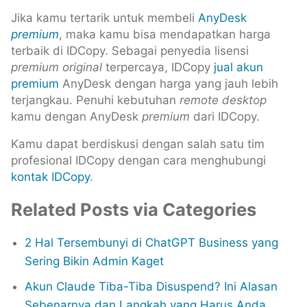
Jika kamu tertarik untuk membeli
AnyDesk
premium
, maka kamu bisa mendapatkan harga
terbaik di IDCopy. Sebagai penyedia lisensi
premium original
terpercaya, IDCopy
jual akun
premium
AnyDesk dengan harga yang jauh lebih
terjangkau. Penuhi kebutuhan
remote desktop
kamu dengan AnyDesk
premium
dari IDCopy.
Kamu dapat berdiskusi dengan salah satu tim
profesional IDCopy dengan cara menghubungi
kontak IDCopy
.
Related Posts via Categories
2 Hal Tersembunyi di ChatGPT Business yang
Sering Bikin Admin Kaget
Akun Claude Tiba-Tiba Disuspend? Ini Alasan
Sebenarnya dan Langkah yang Harus Anda