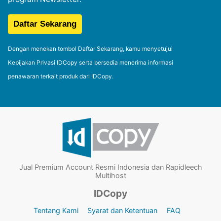
Dengan menekan tombol Daftar Sekarang, kamu menyetujui
Kebijakan Privasi IDCopy serta bersedia menerima informasi
penawaran terkait produk dari IDCopy.
Jual Premium Account Resmi Indonesia dan Rapidleech
Multihost
IDCopy
Tentang Kami
Syarat dan Ketentuan
FAQ