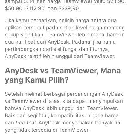
sampai 3. Pilihan harga TeamViewer yaitu $24,90,
$50,90, $112,90, dan $229,90.
Jika kamu perhatikan, selisih harga antara dua
aplikasi tersebut pada setiap level harga memang
cukup signifikan. TeamViewer lebih mahal hampir
dua kali lipat dari AnyDesk. Padahal jika kamu
pertimbangkan dari sisi fungsi dan fiturnya,
AnyDesk relatif lebih unggul dari TeamViewer.
AnyDesk vs TeamViewer, Mana
yang Kamu Pilih?
Setelah melihat berbagai perbandingan AnyDesk
vs TeamViewer di atas, kita dapat menyimpulkan
bahwa AnyDesk lebih unggul dari TeamViewer.
Baik dari segi fitur, kompatibilitas, hingga harga
dan
free trial
, AnyDesk menyediakan banyak hal
yang tidak tersedia di TeamViewer.