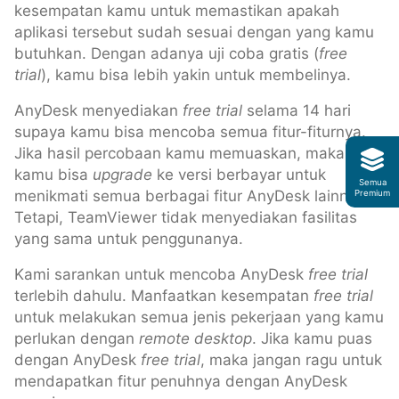
kesempatan kamu untuk memastikan apakah
aplikasi tersebut sudah sesuai dengan yang kamu
butuhkan. Dengan adanya uji coba gratis (
free
trial
), kamu bisa lebih yakin untuk membelinya.
AnyDesk menyediakan
free trial
selama 14 hari
supaya kamu bisa mencoba semua fitur-fiturnya.
Jika hasil percobaan kamu memuaskan, maka
kamu bisa
upgrade
ke versi berbayar untuk
Semua
menikmati semua berbagai fitur AnyDesk lainnya.
Premium
Tetapi, TeamViewer tidak menyediakan fasilitas
yang sama untuk penggunanya.
Kami sarankan untuk mencoba AnyDesk
free trial
terlebih dahulu. Manfaatkan kesempatan
free trial
untuk melakukan semua jenis pekerjaan yang kamu
perlukan dengan
remote desktop
. Jika kamu puas
dengan AnyDesk
free trial
, maka jangan ragu untuk
mendapatkan fitur penuhnya dengan AnyDesk