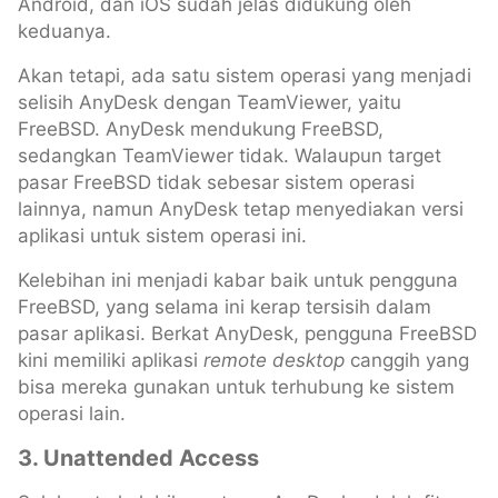
Android, dan iOS sudah jelas didukung oleh
keduanya.
Akan tetapi, ada satu sistem operasi yang menjadi
selisih AnyDesk dengan TeamViewer, yaitu
FreeBSD. AnyDesk mendukung FreeBSD,
sedangkan TeamViewer tidak. Walaupun target
pasar FreeBSD tidak sebesar sistem operasi
lainnya, namun AnyDesk tetap menyediakan versi
aplikasi untuk sistem operasi ini.
Kelebihan ini menjadi kabar baik untuk pengguna
FreeBSD, yang selama ini kerap tersisih dalam
pasar aplikasi. Berkat AnyDesk, pengguna FreeBSD
kini memiliki aplikasi
remote desktop
canggih yang
bisa mereka gunakan untuk terhubung ke sistem
operasi lain.
3. Unattended Access