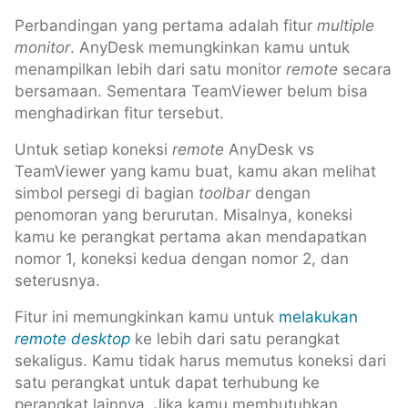
Perbandingan yang pertama adalah fitur
multiple
monitor
. AnyDesk memungkinkan kamu untuk
menampilkan lebih dari satu monitor
remote
secara
bersamaan. Sementara TeamViewer belum bisa
menghadirkan fitur tersebut.
Untuk setiap koneksi
remote
AnyDesk vs
TeamViewer yang kamu buat, kamu akan melihat
simbol persegi di bagian
toolbar
dengan
penomoran yang berurutan. Misalnya, koneksi
kamu ke perangkat pertama akan mendapatkan
nomor 1, koneksi kedua dengan nomor 2, dan
seterusnya.
Fitur ini memungkinkan kamu untuk
melakukan
remote desktop
ke lebih dari satu perangkat
sekaligus. Kamu tidak harus memutus koneksi dari
satu perangkat untuk dapat terhubung ke
perangkat lainnya. Jika kamu membutuhkan