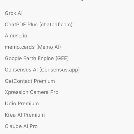
Grok AI
ChatPDF Plus (chatpdf.com)
Amuse.io
memo.cards (Memo AI)
Google Earth Engine (GEE)
Consensus AI (Consensus.app)
GetContact Premium
Xpression Camera Pro
Udio Premium
Krea AI Premium
Claude AI Pro