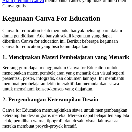
Akun premium Canva
mendapatkan akses yang tidak dimiliki oleh
Canva gratis.
Kegunaan Canva For Education
Canva for education telah membuka banyak peluang baru dalam
dunia pendidikan. Ada banyak sekali kegunaan yang dapat
diberikan Canva for education ini. Berikut beberapa kegunaan
Canva for education yang bisa kamu dapatkan.
1. Menciptakan Materi Pembelajaran yang Menarik
Seorang guru dapat menggunakan Canva for Education untuk
menciptakan materi pembelajaran yang menarik dan visual seperti
presentasi, poster, infografis, dan dokumen lainnya. Ini membantu
membuat pembelajaran lebih interaktif dan memudahkan siswa
untuk memahami konsep-konsep yang diajarkan.
2. Pengembangan Keterampilan Desain
Canva for Education memungkinkan siswa untuk mengembangkan
keterampilan desain grafis mereka. Mereka dapat belajar tentang tata
letak, pemilihan warna, tipografi, dan desain visual lainnya saat
mereka membuat proyek-proyek kreatif.