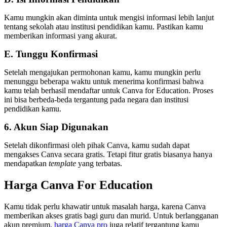
Kamu mungkin akan diminta untuk mengisi informasi lebih lanjut
tentang sekolah atau institusi pendidikan kamu. Pastikan kamu
memberikan informasi yang akurat.
E. Tunggu Konfirmasi
Setelah mengajukan permohonan kamu, kamu mungkin perlu
menunggu beberapa waktu untuk menerima konfirmasi bahwa
kamu telah berhasil mendaftar untuk Canva for Education. Proses
ini bisa berbeda-beda tergantung pada negara dan institusi
pendidikan kamu.
6. Akun Siap Digunakan
Setelah dikonfirmasi oleh pihak Canva, kamu sudah dapat
mengakses Canva secara gratis. Tetapi fitur gratis biasanya hanya
mendapatkan
template
yang terbatas.
Harga Canva For Education
Kamu tidak perlu khawatir untuk masalah harga, karena Canva
memberikan akses gratis bagi guru dan murid. Untuk berlangganan
akun premium,
harga Canva pro
juga relatif tergantung kamu