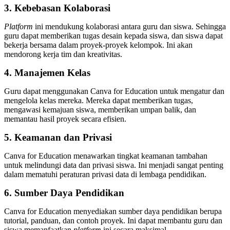
3. Kebebasan Kolaborasi
Platform
ini mendukung kolaborasi antara guru dan siswa. Sehingga
guru dapat memberikan tugas desain kepada siswa, dan siswa dapat
bekerja bersama dalam proyek-proyek kelompok. Ini akan
mendorong kerja tim dan kreativitas.
4. Manajemen Kelas
Guru dapat menggunakan Canva for Education untuk mengatur dan
mengelola kelas mereka. Mereka dapat memberikan tugas,
mengawasi kemajuan siswa, memberikan umpan balik, dan
memantau hasil proyek secara efisien.
5. Keamanan dan Privasi
Canva for Education menawarkan tingkat keamanan tambahan
untuk melindungi data dan privasi siswa. Ini menjadi sangat penting
dalam mematuhi peraturan privasi data di lembaga pendidikan.
6. Sumber Daya Pendidikan
Canva for Education menyediakan sumber daya pendidikan berupa
tutorial, panduan, dan contoh proyek. Ini dapat membantu guru dan
siswa memanfaatkan
platform
ini secara maksimal.