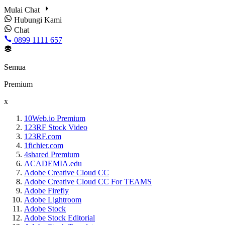
Mulai Chat
Hubungi Kami
Chat
0899 1111 657
Semua
Premium
x
10Web.io Premium
123RF Stock Video
123RF.com
1fichier.com
4shared Premium
ACADEMIA.edu
Adobe Creative Cloud CC
Adobe Creative Cloud CC For TEAMS
Adobe Firefly
Adobe Lightroom
Adobe Stock
Adobe Stock Editorial