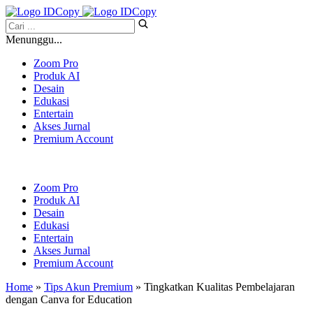
Menunggu...
Zoom Pro
Produk AI
Desain
Edukasi
Entertain
Akses Jurnal
Premium Account
Zoom Pro
Produk AI
Desain
Edukasi
Entertain
Akses Jurnal
Premium Account
Home
»
Tips Akun Premium
» Tingkatkan Kualitas Pembelajaran
dengan Canva for Education