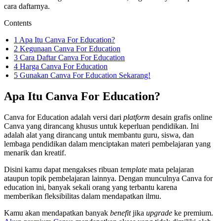
cara daftarnya.
Contents
1
Apa Itu Canva For Education?
2
Kegunaan Canva For Education
3
Cara Daftar Canva For Education
4
Harga Canva For Education
5
Gunakan Canva For Education Sekarang!
Apa Itu Canva For Education?
Canva for Education adalah versi dari
platform
desain grafis online
Canva yang dirancang khusus untuk keperluan pendidikan. Ini
adalah alat yang dirancang untuk membantu guru, siswa, dan
lembaga pendidikan dalam menciptakan materi pembelajaran yang
menarik dan kreatif.
Disini kamu dapat mengakses ribuan
template
mata pelajaran
ataupun topik pembelajaran lainnya. Dengan munculnya Canva for
education ini, banyak sekali orang yang terbantu karena
memberikan fleksibilitas dalam mendapatkan ilmu.
Kamu akan mendapatkan banyak
benefit
jika
upgrade
ke premium.