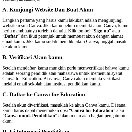
A. Kunjungi Website Dan Buat Akun
Langkah pertama yang harus kamu lakukan adalah mengunjungi
website resmi Canva. Jika kamu belum memiliki akun Canva, kamu
perlu membuatnya terlebih dahulu. Klik tombol “
Sign up
” atau
“
Daftar
” dan ikuti petunjuk untuk membuat akun dengan alamat
email kamu. Jika kamu sudah memiliki akun Canva, tinggal masuk
ke akun kamu.
B. Verifikasi Akun kamu
Setelah mendaftar, kamu mungkin perlu memverifikasi bahwa kamu
adalah seorang pendidik atau mahasiswa untuk memenuhi syarat
Canva for Education. Biasanya, Canva akan meminta verifikasi
melalui email sekolah atau institusi pendidikan kamu.
C. Daftar ke Canva for Education
Setelah akun diverifikasi, masuklah ke akun Canva kamu. Di sana,
kamu harus dapat menemukan opsi “
Canva for Education
” atau
“
Canva untuk Pendidikan
” dalam menu atau bagian pengaturan
akun.
D. Isi Informasi Pendidikan