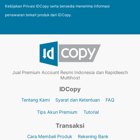
Kebijakan Privasi IDCopy serta bersedia menerima informasi
penawaran terkait produk dari IDCopy.
Jual Premium Account Resmi Indonesia dan Rapidleech
Multihost
IDCopy
Tentang Kami
Syarat dan Ketentuan
FAQ
Tips Akun Premium
Tutorial
Transaksi
Cara Membeli Produk
Rekening Bank