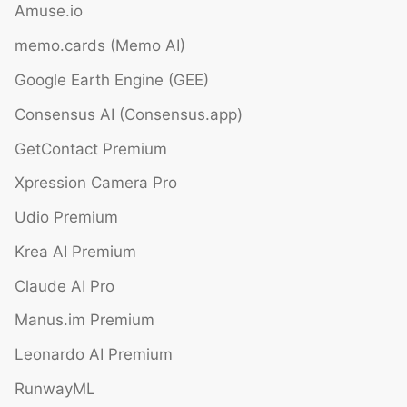
Amuse.io
memo.cards (Memo AI)
Google Earth Engine (GEE)
Consensus AI (Consensus.app)
GetContact Premium
Xpression Camera Pro
Udio Premium
Krea AI Premium
Claude AI Pro
Manus.im Premium
Leonardo AI Premium
RunwayML