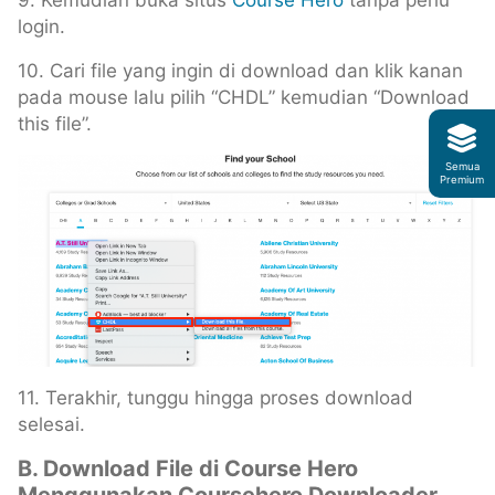
login.
10. Cari file yang ingin di download dan klik kanan
pada mouse lalu pilih “CHDL” kemudian “Download
this file”.
Semua
Premium
11. Terakhir, tunggu hingga proses download
selesai.
B. Download File di Course Hero
Menggunakan Coursehero Downloader