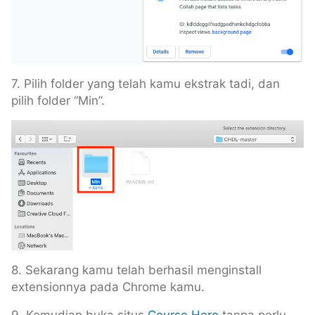
7. Pilih folder yang telah kamu ekstrak tadi, dan
pilih folder “Min”.
8. Sekarang kamu telah berhasil menginstall
extensionnya pada Chrome kamu.
9. Kemudian buka situs
Course Hero
tanpa perlu