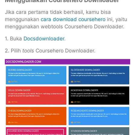
Jika cara pertama tidak berhasil, kamu bisa
menggunakan
cara download coursehero
ini, yaitu
menggunakan webtools Coursehero Downloader.
1. Buka
Docsdownloader
.
2. Pilih
tools
Coursehero Downloader.