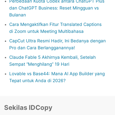
Perbedaan Kuota Codex antara ChatGPT Plus
dan ChatGPT Business: Reset Mingguan vs
Bulanan
Cara Mengaktifkan Fitur Translated Captions
di Zoom untuk Meeting Multibahasa
CapCut Ultra Resmi Hadir, Ini Bedanya dengan
Pro dan Cara Berlangganannya!
Claude Fable 5 Akhirnya Kembali, Setelah
Sempat “Menghilang” 19 Hari
Lovable vs Base44: Mana AI App Builder yang
Tepat untuk Anda di 2026?
Sekilas IDCopy