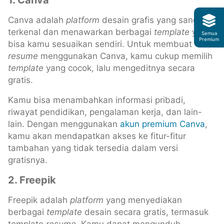
1. Canva
Canva adalah
platform
desain grafis yang sangat
terkenal dan menawarkan berbagai
template
yang
Semua
Premium
bisa kamu sesuaikan sendiri. Untuk membuat
resume
menggunakan Canva, kamu cukup memilih
template
yang cocok, lalu mengeditnya secara
gratis.
Kamu bisa menambahkan informasi pribadi,
riwayat pendidikan, pengalaman kerja, dan lain-
lain. Dengan menggunakan
akun premium Canva
,
kamu akan mendapatkan akses ke fitur-fitur
tambahan yang tidak tersedia dalam versi
gratisnya.
2. Freepik
Freepik adalah
platform
yang menyediakan
berbagai
template
desain secara gratis, termasuk