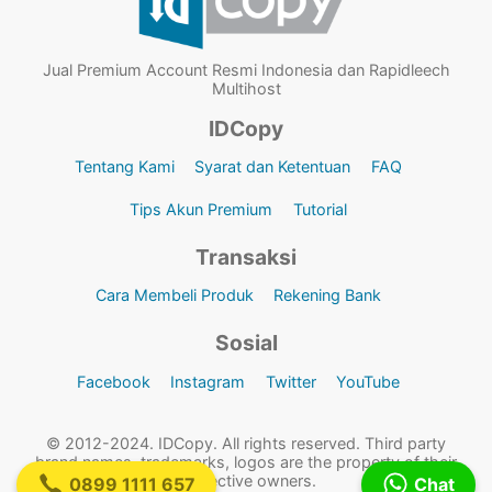
Jual Premium Account Resmi Indonesia dan Rapidleech
Multihost
IDCopy
Tentang Kami
Syarat dan Ketentuan
FAQ
Tips Akun Premium
Tutorial
Transaksi
Cara Membeli Produk
Rekening Bank
Sosial
Facebook
Instagram
Twitter
YouTube
© 2012-2024. IDCopy. All rights reserved. Third party
brand names, trademarks, logos are the property of their
respective owners.
0899 1111 657
Chat