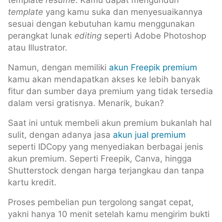
template
resume
. Kamu dapat mengunduh
template
yang kamu suka dan menyesuaikannya
sesuai dengan kebutuhan kamu menggunakan
perangkat lunak
editing
seperti Adobe Photoshop
atau Illustrator.
Namun, dengan memiliki
akun Freepik premium
kamu akan mendapatkan akses ke lebih banyak
fitur dan sumber daya premium yang tidak tersedia
dalam versi gratisnya. Menarik, bukan?
Saat ini untuk membeli akun premium bukanlah hal
sulit, dengan adanya jasa
akun jual premium
seperti IDCopy yang menyediakan berbagai jenis
akun premium. Seperti Freepik, Canva, hingga
Shutterstock dengan harga terjangkau dan tanpa
kartu kredit.
Proses pembelian pun tergolong sangat cepat,
yakni hanya 10 menit setelah kamu mengirim bukti