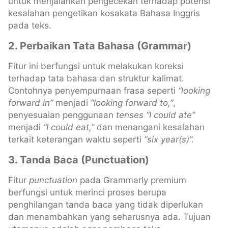
untuk menjalankan pengecekan terhadap potensi
kesalahan pengetikan kosakata Bahasa Inggris
pada teks.
2. Perbaikan Tata Bahasa (Grammar)
Fitur ini berfungsi untuk melakukan koreksi
terhadap tata bahasa dan struktur kalimat.
Contohnya penyempurnaan frasa seperti
“looking
forward in”
menjadi
“looking forward to,”
,
penyesuaian penggunaan
tenses
“I could ate”
menjadi
“I could eat,”
dan menangani kesalahan
terkait keterangan waktu seperti
“six year(s)”.
3. Tanda Baca (Punctuation)
Fitur
punctuation
pada Grammarly premium
berfungsi untuk merinci proses berupa
penghilangan tanda baca yang tidak diperlukan
dan menambahkan yang seharusnya ada. Tujuan