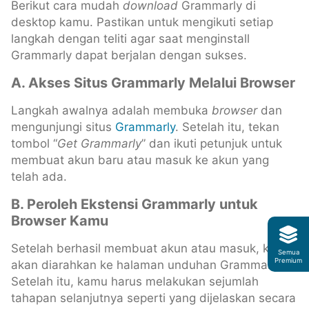
Berikut cara mudah
download
Grammarly di
desktop kamu. Pastikan untuk mengikuti setiap
langkah dengan teliti agar saat menginstall
Grammarly dapat berjalan dengan sukses.
A. Akses Situs Grammarly Melalui Browser
Langkah awalnya adalah membuka
browser
dan
mengunjungi situs
Grammarly
. Setelah itu, tekan
tombol “
Get Grammarly
” dan ikuti petunjuk untuk
membuat akun baru atau masuk ke akun yang
telah ada.
B. Peroleh Ekstensi Grammarly untuk
Browser Kamu
Setelah berhasil membuat akun atau masuk, kamu
Semua
Premium
akan diarahkan ke halaman unduhan Grammarly.
Setelah itu, kamu harus melakukan sejumlah
tahapan selanjutnya seperti yang dijelaskan secara