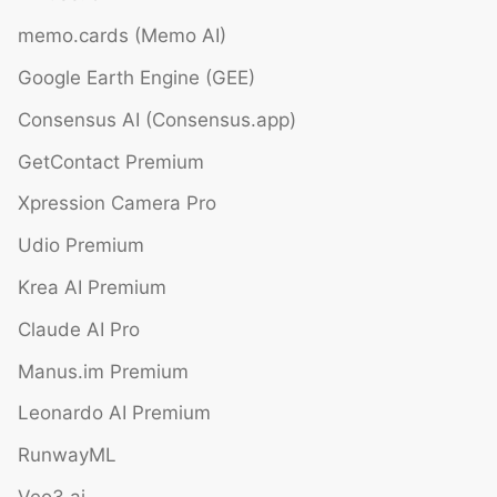
memo.cards (Memo AI)
Google Earth Engine (GEE)
Consensus AI (Consensus.app)
GetContact Premium
Xpression Camera Pro
Udio Premium
Krea AI Premium
Claude AI Pro
Manus.im Premium
Leonardo AI Premium
RunwayML
Veo3.ai