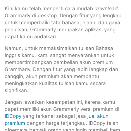
Kini kamu telah mengerti cara mudah
download
Grammarly di desktop. Dengan fitur yang lengkap
untuk memperbaiki tata bahasa, ejaan, dan gaya
penulisan, Grammarly merupakan aplikasi yang
dapat kamu andalkan.
Namun, untuk memaksimalkan tulisan Bahasa
Inggris kamu, kami sangat menyarankan untuk
mempertimbangkan pembelian akun premium
Grammarly. Dengan fitur yang lebih lengkap dan
canggih, akun premium akan membantu
meningkatkan kualitas tulisan kamu secara
signifikan.
Jangan lewatkan kesempatan ini, karena kamu
dapat memiliki akun Grammarly versi premium di
IDCopy
yang terkenal sebagai jasa
jual akun
premium
dengan harga terjangkau. IDCopy telah
dipercaya banyak orang yang ingin membeli item