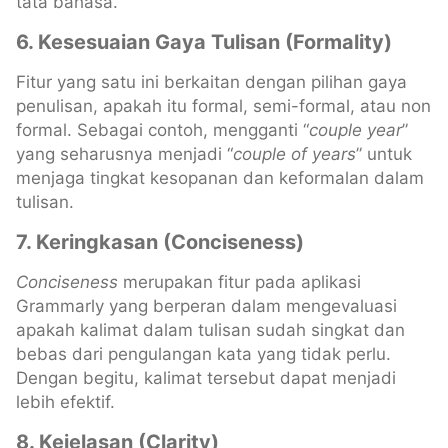
tata bahasa.
6. Kesesuaian Gaya Tulisan (Formality)
Fitur yang satu ini berkaitan dengan pilihan gaya
penulisan, apakah itu formal, semi-formal, atau non
formal. Sebagai contoh, mengganti “
couple year
”
yang seharusnya menjadi “
couple of years
” untuk
menjaga tingkat kesopanan dan keformalan dalam
tulisan.
7. Keringkasan (Conciseness)
Conciseness
merupakan fitur pada aplikasi
Grammarly yang berperan dalam mengevaluasi
apakah kalimat dalam tulisan sudah singkat dan
bebas dari pengulangan kata yang tidak perlu.
Dengan begitu, kalimat tersebut dapat menjadi
lebih efektif.
8. Kejelasan (Clarity)