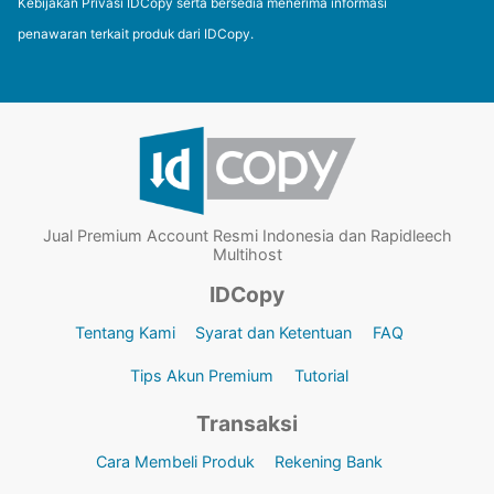
Kebijakan Privasi IDCopy serta bersedia menerima informasi
penawaran terkait produk dari IDCopy.
Jual Premium Account Resmi Indonesia dan Rapidleech
Multihost
IDCopy
Tentang Kami
Syarat dan Ketentuan
FAQ
Tips Akun Premium
Tutorial
Transaksi
Cara Membeli Produk
Rekening Bank