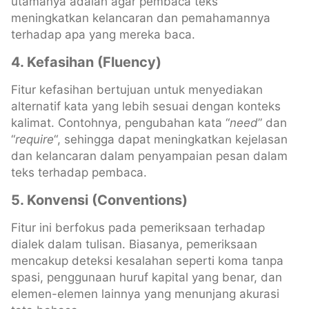
utamanya adalah agar pembaca teks
meningkatkan kelancaran dan pemahamannya
terhadap apa yang mereka baca.
4. Kefasihan (Fluency)
Fitur kefasihan bertujuan untuk menyediakan
alternatif kata yang lebih sesuai dengan konteks
kalimat. Contohnya, pengubahan kata “
need
” dan
“
require
“, sehingga dapat meningkatkan kejelasan
dan kelancaran dalam penyampaian pesan dalam
teks terhadap pembaca.
5. Konvensi (Conventions)
Fitur ini berfokus pada pemeriksaan terhadap
dialek dalam tulisan. Biasanya, pemeriksaan
mencakup deteksi kesalahan seperti koma tanpa
spasi, penggunaan huruf kapital yang benar, dan
elemen-elemen lainnya yang menunjang akurasi