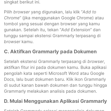
singkat berikut ini.
Pilih
browser
yang digunakan, lalu klik “
Add to
Chrome
” (jika menggunakan Google Chrome) atau
tombol yang sesuai dengan browser yang kamu
gunakan. Setelah itu, tekan “
Add Extension
” dan
tunggu sampai ekstensi Grammarly terpasang di
browser
kamu.
C. Aktifkan Grammarly pada Dokumen
Setelah ekstensi Grammarly terpasang di
browser
,
aktifkan fitur ini pada dokumen kamu. Buka aplikasi
pengolah kata seperti Microsoft Word atau Google
Docs, lalu buat dokumen baru. Klik ikon Grammarly
di sudut kanan bawah dokumen dan tunggu hingga
Grammarly melakukan analisis pada dokumen.
D. Mulai Menggunakan Aplikasi Grammarly
Setelah Grammarly selesai menganalisis dokumen,