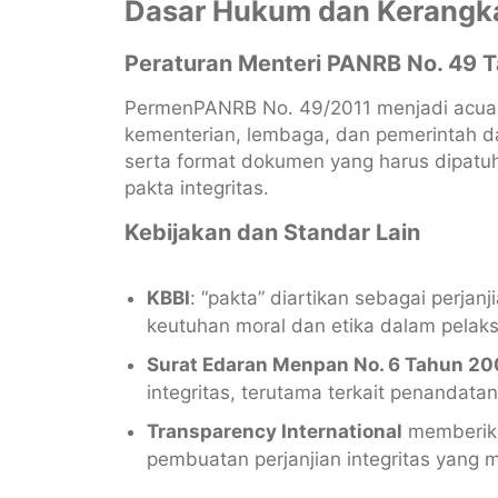
Dasar Hukum dan Kerangka
Peraturan Menteri PANRB No. 49 
PermenPANRB No. 49/2011 menjadi acuan 
kementerian, lembaga, dan pemerintah dae
serta format dokumen yang harus dipat
pakta integritas.
Kebijakan dan Standar Lain
KBBI
: “pakta” diartikan sebagai perjan
keutuhan moral dan etika dalam pelak
Surat Edaran Menpan No. 6 Tahun 2
integritas, terutama terkait penandat
Transparency International
memberikan
pembuatan perjanjian integritas yang