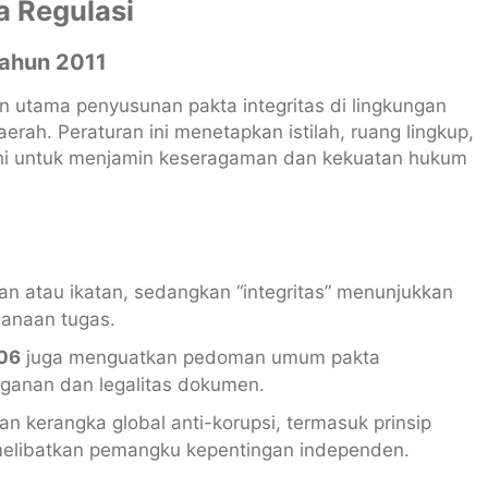
 Regulasi
Tahun 2011
utama penyusunan pakta integritas di lingkungan
rah. Peraturan ini menetapkan istilah, ruang lingkup,
uhi untuk menjamin keseragaman dan kekuatan hukum
jian atau ikatan, sedangkan “integritas” menunjukkan
sanaan tugas.
006
juga menguatkan pedoman umum pakta
anganan dan legalitas dokumen.
 kerangka global anti-korupsi, termasuk prinsip
 melibatkan pemangku kepentingan independen.