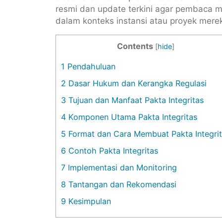
resmi dan update terkini agar pembaca
dalam konteks instansi atau proyek mere
Contents
[
hide
]
1
Pendahuluan
2
Dasar Hukum dan Kerangka Regulasi
3
Tujuan dan Manfaat Pakta Integritas
4
Komponen Utama Pakta Integritas
5
Format dan Cara Membuat Pakta Integri
6
Contoh Pakta Integritas
7
Implementasi dan Monitoring
8
Tantangan dan Rekomendasi
9
Kesimpulan