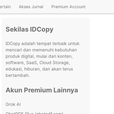
ertain
Akses Jurnal
Premium Account
Sekilas IDCopy
IDCopy adalah tempat terbaik untuk
mencari dan memenuhi kebutuhan
produk digital, mulai dari konten,
software, SaaS, Cloud Storage,
edukasi, hiburan, dan akan terus
bertambah.
Akun Premium Lainnya
Grok AI
ChatPDF Plus (chatpdf.com)