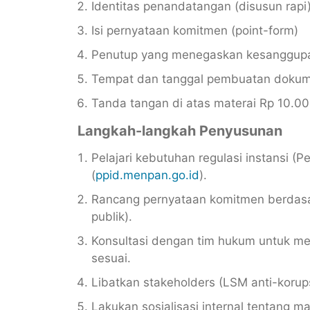
Identitas penandatangan (disusun rapi
Isi pernyataan komitmen (point-form)
Penutup yang menegaskan kesanggup
Tempat dan tanggal pembuatan doku
Tanda tangan di atas materai Rp 10.00
Langkah-langkah Penyusunan
Pelajari kebutuhan regulasi instansi 
(
ppid.menpan.go.id
).
Rancang pernyataan komitmen berdasa
publik).
Konsultasi dengan tim hukum untuk mem
sesuai.
Libatkan stakeholders (LSM anti-korups
Lakukan sosialisasi internal tentang 