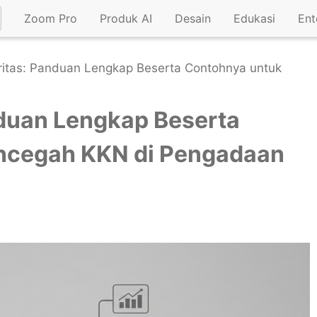
Zoom Pro
Produk AI
Desain
Edukasi
Ent
ritas: Panduan Lengkap Beserta Contohnya untuk
nduan Lengkap Beserta
ncegah KKN di Pengadaan