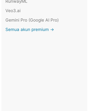
RunwayML
Veo3.ai
Gemini Pro (Google AI Pro)
Semua akun premium →