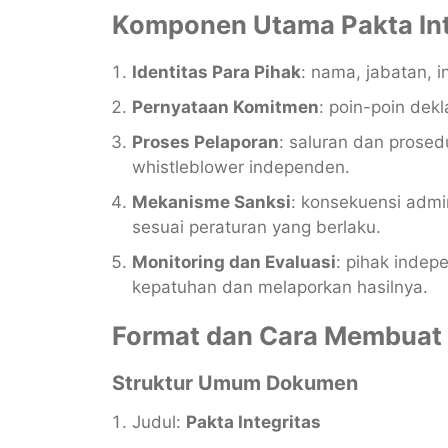
Komponen Utama Pakta Int
Identitas Para Pihak
: nama, jabatan, 
Pernyataan Komitmen
: poin-poin dek
Proses Pelaporan
: saluran dan prose
whistleblower independen.
Mekanisme Sanksi
: konsekuensi admi
sesuai peraturan yang berlaku.
Monitoring dan Evaluasi
: pihak inde
kepatuhan dan melaporkan hasilnya.
Format dan Cara Membuat P
Struktur Umum Dokumen
Judul:
Pakta Integritas