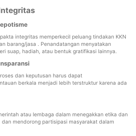
ntegritas
Nepotisme
pakta integritas memperkecil peluang tindakan KKN
daan barang/jasa . Penandatangan menyatakan
suap, hadiah, atau bentuk gratifikasi lainnya.
ansparansi
roses dan keputusan harus dapat
auan berkala menjadi lebih terstruktur karena ada
emerintah atau lembaga dalam menegakkan etika dan
nsi dan mendorong partisipasi masyarakat dalam