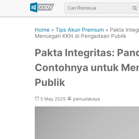
Home
»
Tips Akun Premium
» Pakta Integ
Mencegah KKN di Pengadaan Publik
Pakta Integritas: Pa
Contohnya untuk Me
Publik
5 May 2025
pemudakaya