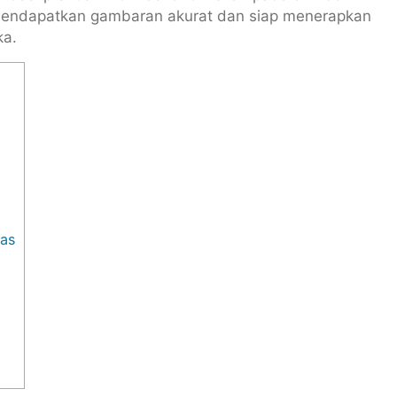
 mendapatkan gambaran akurat dan siap menerapkan
ka.
tas