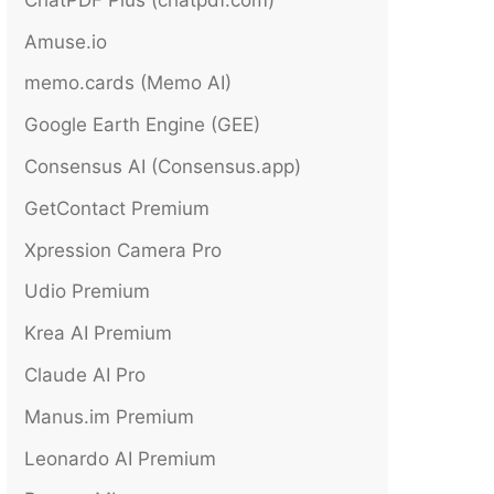
Amuse.io
memo.cards (Memo AI)
Google Earth Engine (GEE)
Consensus AI (Consensus.app)
GetContact Premium
Xpression Camera Pro
Udio Premium
Krea AI Premium
Claude AI Pro
Manus.im Premium
Leonardo AI Premium