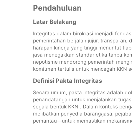
Pendahuluan
Latar Belakang
Integritas dalam birokrasi menjadi fonda
pemerintahan berjalan jujur, transparan,
harapan kinerja yang tinggi menuntut t
jasa menegakkan standar etika tanpa komp
nepotisme mendorong pemerintah mengimp
komitmen tertulis untuk mencegah KKN se
Definisi Pakta Integritas
Secara umum, pakta integritas adalah d
penandatangan untuk menjalankan tugas
segala bentuk KKN . Dalam konteks penga
melibatkan penyedia barang/jasa, pejaba
pemantau—untuk memastikan mekanisme pe