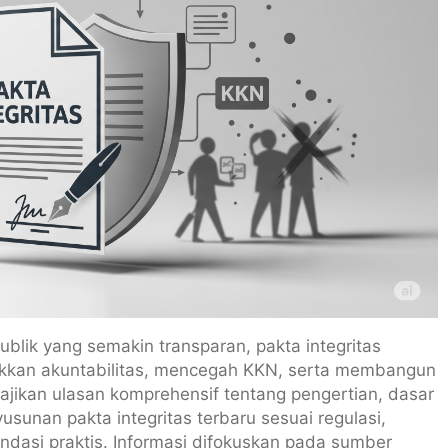
lik yang semakin transparan, pakta integritas
akkan akuntabilitas, mencegah KKN, serta membangun
ajikan ulasan komprehensif tentang pengertian, dasar
usunan pakta integritas terbaru sesuai regulasi,
dasi praktis. Informasi difokuskan pada sumber