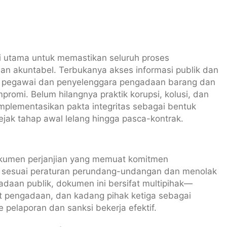
si utama untuk memastikan seluruh proses
 dan akuntabel. Terbukanya akses informasi publik dan
iap pegawai dan penyelenggara pengadaan barang dan
romi. Belum hilangnya praktik korupsi, kolusi, dan
lementasikan pakta integritas sebagai bentuk
jak tahap awal lelang hingga pasca-kontrak.
okumen perjanjian yang memuat komitmen
 sesuai peraturan perundang-undangan dan menolak
daan publik, dokumen ini bersifat multipihak—
t pengadaan, dan kadang pihak ketiga sebagai
laporan dan sanksi bekerja efektif.