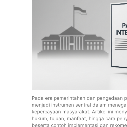
Pada era pemerintahan dan pengadaan pub
menjadi instrumen sentral dalam meneg
kepercayaan masyarakat. Artikel ini meny
hukum, tujuan, manfaat, hingga cara peny
beserta contoh implementasi dan rekomen