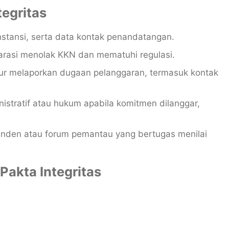
egritas
instansi, serta data kontak penandatangan.
larasi menolak KKN dan mematuhi regulasi.
dur melaporkan dugaan pelanggaran, termasuk kontak
nistratif atau hukum apabila komitmen dilanggar,
penden atau forum pemantau yang bertugas menilai
akta Integritas