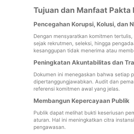
Tujuan dan Manfaat Pakta I
Pencegahan Korupsi, Kolusi, dan 
Dengan mensyaratkan komitmen tertulis, 
sejak rekrutmen, seleksi, hingga penga
kesanggupan tidak menerima atau memberi 
Peningkatan Akuntabilitas dan Tr
Dokumen ini menegaskan bahwa setiap p
dipertanggungjawabkan. Audit dan pemant
referensi komitmen awal yang jelas.
Membangun Kepercayaan Publik
Publik dapat melihat bukti keseriusan p
aturan. Hal ini meningkatkan citra insta
pengawasan.