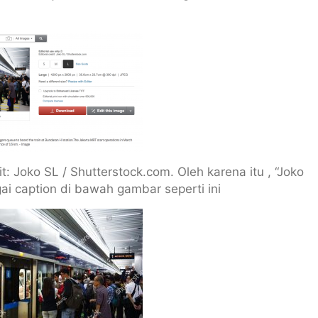
t: Joko SL / Shutterstock.com. Oleh karena itu , “Joko
ai caption di bawah gambar seperti ini