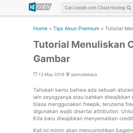
Home
»
Tips Akun Premium
» Tutorial M
Tutorial Menuliskan 
Gambar
13 May 2019
pemudakaya
Tahukah kamu bahwa ada sebuah aturan 
lain seyogyanya atau bahkan diwajibkan m
biasa menggunakan freepik, terutama fre
digunakan wajib disertai
attribution.
Untu
Kita baru diwajibkan menyematkan credi
Kali ini mimin akan mencontohkan bagai