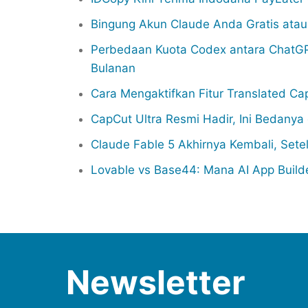
Bingung Akun Claude Anda Gratis ata
Perbedaan Kuota Codex antara ChatGP
Bulanan
Cara Mengaktifkan Fitur Translated Ca
CapCut Ultra Resmi Hadir, Ini Bedany
Claude Fable 5 Akhirnya Kembali, Sete
Lovable vs Base44: Mana AI App Build
Newsletter