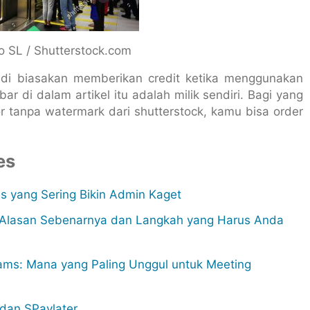
ko SL / Shutterstock.com
jadi biasakan memberikan credit ketika menggunakan
 di dalam artikel itu adalah milik sendiri. Bagi yang
or tanpa watermark dari shutterstock, kamu bisa order
es
s yang Sering Bikin Admin Kaget
i Alasan Sebenarnya dan Langkah yang Harus Anda
ams: Mana yang Paling Unggul untuk Meeting
 dan SPaylater