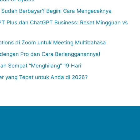
u Sudah Berbayar? Begini Cara Mengeceknya
T Plus dan ChatGPT Business: Reset Mingguan vs
ptions di Zoom untuk Meeting Multibahasa
a dengan Pro dan Cara Berlangganannya!
lah Sempat “Menghilang” 19 Hari
er yang Tepat untuk Anda di 2026?