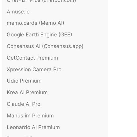
Amuse.io
memo.cards (Memo AI)
Google Earth Engine (GEE)
Consensus AI (Consensus.app)
GetContact Premium
Xpression Camera Pro
Udio Premium
Krea AI Premium
Claude AI Pro
Manus.im Premium
Leonardo AI Premium