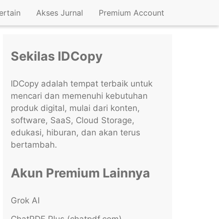
ertain
Akses Jurnal
Premium Account
Sekilas IDCopy
IDCopy adalah tempat terbaik untuk
mencari dan memenuhi kebutuhan
produk digital, mulai dari konten,
software, SaaS, Cloud Storage,
edukasi, hiburan, dan akan terus
bertambah.
Akun Premium Lainnya
Grok AI
ChatPDF Plus (chatpdf.com)