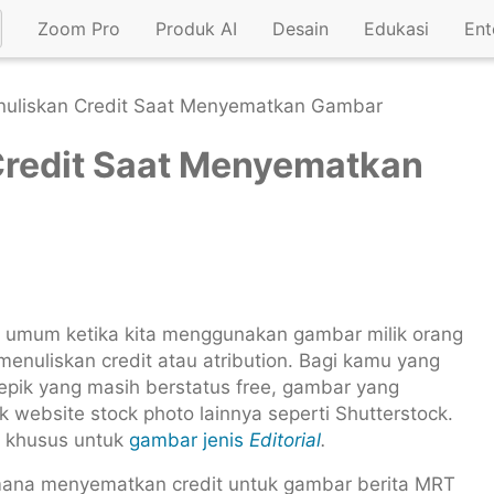
Zoom Pro
Produk AI
Desain
Edukasi
Ent
enuliskan Credit Saat Menyematkan Gambar
Credit Saat Menyematkan
umum ketika kita menggunakan gambar milik orang
enuliskan credit atau atribution. Bagi kamu yang
epik yang masih berstatus free, gambar yang
k website stock photo lainnya seperti Shutterstock.
t khusus untuk
gambar jenis
Editorial
.
mana menyematkan credit untuk gambar berita MRT