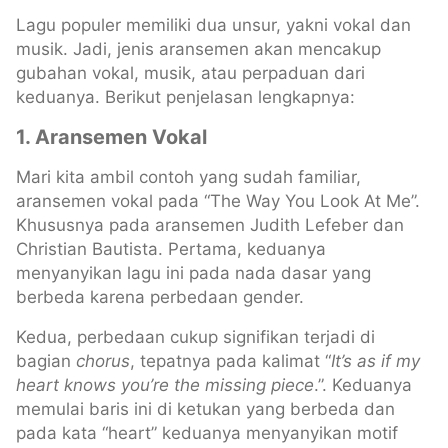
Lagu populer memiliki dua unsur, yakni vokal dan
musik. Jadi, jenis aransemen akan mencakup
gubahan vokal, musik, atau perpaduan dari
keduanya. Berikut penjelasan lengkapnya:
1. Aransemen Vokal
Mari kita ambil contoh yang sudah familiar,
aransemen vokal pada “The Way You Look At Me”.
Khususnya pada aransemen Judith Lefeber dan
Christian Bautista. Pertama, keduanya
menyanyikan lagu ini pada nada dasar yang
berbeda karena perbedaan gender.
Kedua, perbedaan cukup signifikan terjadi di
bagian
chorus
, tepatnya pada kalimat “
It’s as if my
heart knows you’re the missing piece
.”. Keduanya
memulai baris ini di ketukan yang berbeda dan
pada kata “heart” keduanya menyanyikan motif