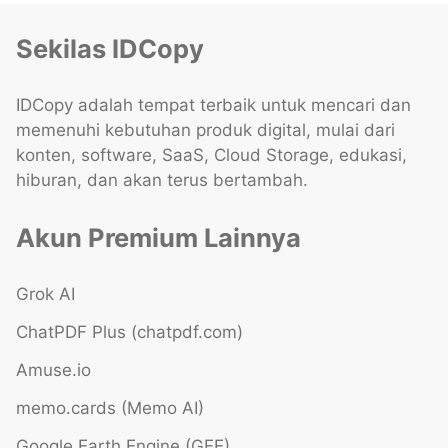
Sekilas IDCopy
IDCopy adalah tempat terbaik untuk mencari dan
memenuhi kebutuhan produk digital, mulai dari
konten, software, SaaS, Cloud Storage, edukasi,
hiburan, dan akan terus bertambah.
Akun Premium Lainnya
Grok AI
ChatPDF Plus (chatpdf.com)
Amuse.io
memo.cards (Memo AI)
Google Earth Engine (GEE)