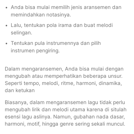
Anda bisa mulai memilih jenis aransemen dan
memindahkan notasinya.
Lalu, tentukan pola irama dan buat melodi
selingan.
Tentukan pula instrumennya dan pilih
instrumen pengiring.
Dalam mengaransemen, Anda bisa mulai dengan
mengubah atau memperhatikan beberapa unsur.
Seperti tempo, melodi, ritme, harmoni, dinamika,
dan ketukan
Biasanya, dalam mengaransemen lagu tidak perlu
mengubah lirik dan melodi utama karena di situlah
esensi lagu aslinya. Namun, gubahan nada dasar,
harmoni, motif, hingga genre sering sekali muncul.