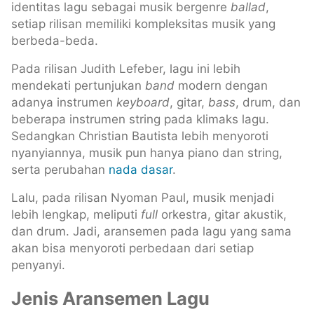
identitas lagu sebagai musik bergenre
ballad
,
setiap rilisan memiliki kompleksitas musik yang
berbeda-beda.
Pada rilisan Judith Lefeber, lagu ini lebih
mendekati pertunjukan
band
modern dengan
adanya instrumen
keyboard
, gitar,
bass
, drum, dan
beberapa instrumen string pada klimaks lagu.
Sedangkan Christian Bautista lebih menyoroti
nyanyiannya, musik pun hanya piano dan string,
serta perubahan
nada dasar
.
Lalu, pada rilisan Nyoman Paul, musik menjadi
lebih lengkap, meliputi
full
orkestra, gitar akustik,
dan drum. Jadi, aransemen pada lagu yang sama
akan bisa menyoroti perbedaan dari setiap
penyanyi.
Jenis Aransemen Lagu