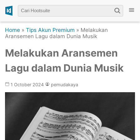
Home
»
Tips Akun Premium
» Melakukan
Aransemen Lagu dalam Dunia Musik
Melakukan Aransemen
Lagu dalam Dunia Musik
1 October 2024
pemudakaya