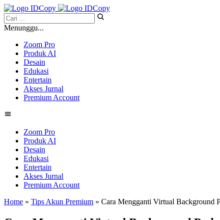
Menunggu...
Zoom Pro
Produk AI
Desain
Edukasi
Entertain
Akses Jurnal
Premium Account
Zoom Pro
Produk AI
Desain
Edukasi
Entertain
Akses Jurnal
Premium Account
Home
»
Tips Akun Premium
» Cara Mengganti Virtual Background