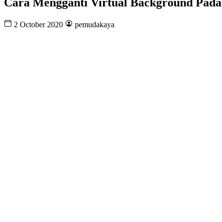
Cara Mengganti Virtual Background Pad
2 October 2020
pemudakaya