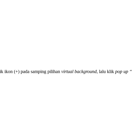
k ikon (+) pada samping pilihan
virtual background
, lalu klik
pop up “