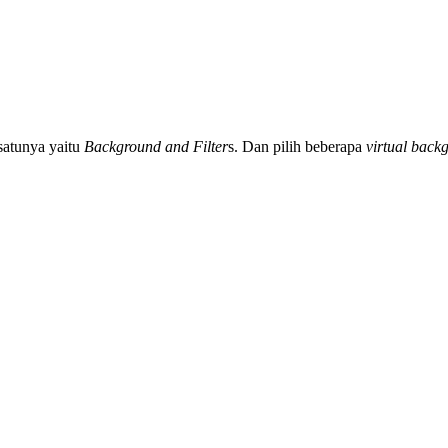
satunya yaitu
Background and Filter
s. Dan pilih beberapa
virtual back