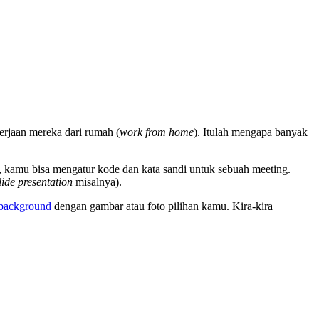
erjaan mereka dari rumah (
work from home
). Itulah mengapa banyak
, kamu bisa mengatur kode dan kata sandi untuk sebuah meeting.
lide presentation
misalnya).
background
dengan gambar atau foto pilihan kamu. Kira-kira