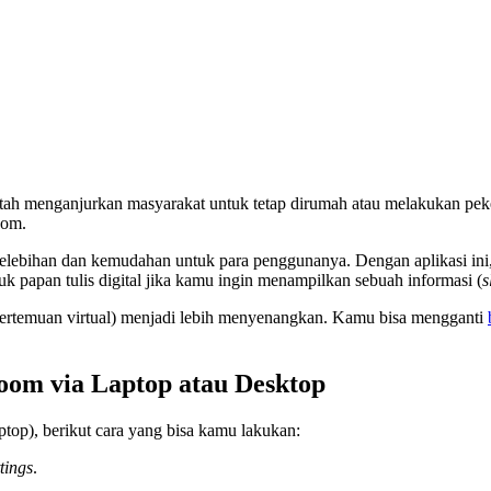
ntah menganjurkan masyarakat untuk tetap dirumah atau melakukan pek
oom.
kelebihan dan kemudahan untuk para penggunanya. Dengan aplikasi ini
 papan tulis digital jika kamu ingin menampilkan sebuah informasi (
s
pertemuan virtual) menjadi lebih menyenangkan. Kamu bisa mengganti
oom via Laptop atau Desktop
top), berikut cara yang bisa kamu lakukan:
tings
.