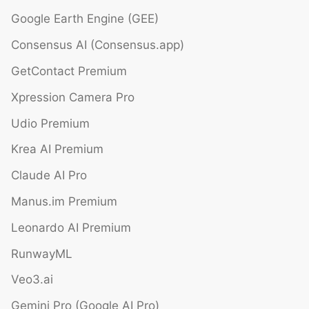
Google Earth Engine (GEE)
Consensus AI (Consensus.app)
GetContact Premium
Xpression Camera Pro
Udio Premium
Krea AI Premium
Claude AI Pro
Manus.im Premium
Leonardo AI Premium
RunwayML
Veo3.ai
Gemini Pro (Google AI Pro)