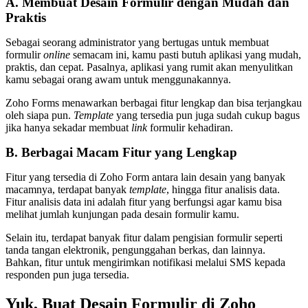
A. Membuat Desain Formulir dengan Mudah dan
Praktis
Sebagai seorang administrator yang bertugas untuk membuat
formulir
online
semacam ini, kamu pasti butuh aplikasi yang mudah,
praktis, dan cepat. Pasalnya, aplikasi yang rumit akan menyulitkan
kamu sebagai orang awam untuk menggunakannya.
Zoho Forms menawarkan berbagai fitur lengkap dan bisa terjangkau
oleh siapa pun.
Template
yang tersedia pun juga sudah cukup bagus
jika hanya sekadar membuat
link
formulir kehadiran.
B. Berbagai Macam Fitur yang Lengkap
Fitur yang tersedia di Zoho Form antara lain desain yang banyak
macamnya, terdapat banyak
template
, hingga fitur analisis data.
Fitur analisis data ini adalah fitur yang berfungsi agar kamu bisa
melihat jumlah kunjungan pada desain formulir kamu.
Selain itu, terdapat banyak fitur dalam pengisian formulir seperti
tanda tangan elektronik, pengunggahan berkas, dan lainnya.
Bahkan, fitur untuk mengirimkan notifikasi melalui SMS kepada
responden pun juga tersedia.
Yuk, Buat Desain Formulir di Zoho