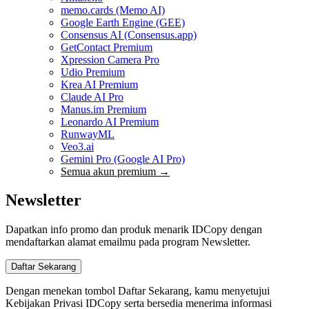
memo.cards (Memo AI)
Google Earth Engine (GEE)
Consensus AI (Consensus.app)
GetContact Premium
Xpression Camera Pro
Udio Premium
Krea AI Premium
Claude AI Pro
Manus.im Premium
Leonardo AI Premium
RunwayML
Veo3.ai
Gemini Pro (Google AI Pro)
Semua akun premium →
Newsletter
Dapatkan info promo dan produk menarik IDCopy dengan
mendaftarkan alamat emailmu pada program Newsletter.
Dengan menekan tombol Daftar Sekarang, kamu menyetujui
Kebijakan Privasi IDCopy serta bersedia menerima informasi