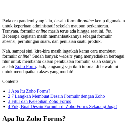
Pada era pandemi yang lalu, desain formulir
online
kerap digunakan
untuk keperluan administratif sekolah maupun perkantoran.
Ternyata, formulir
online
masih terus ada hingga saat ini,
lho
.
Beberapa kegiatan masih memanfaatkannya sebagai formulir
absensi, perhitungan suara, dan penilaian suatu produk.
Nah, sampai sini, kira-kira masih ingatkah kamu cara membuat
formulir
online
? Sudah banyak
website
yang menyediakan berbagai
fitur untuk membantu dalam pembuatan formulir, salah satunya
adalah
Zoho Form
. Jadi, langsung saja ikuti tutorial di bawah ini
untuk mendapatkan akses yang mudah!
Contents
1
Apa Itu Zoho Forms?
2
7 Langkah Membuat Desain Formulir dengan Zoho
3
Fitur dan Kelebihan Zoho Forms
4
Yuk, Buat Desain Formulir di Zoho Forms Sekarang Juga!
Apa Itu Zoho Forms?