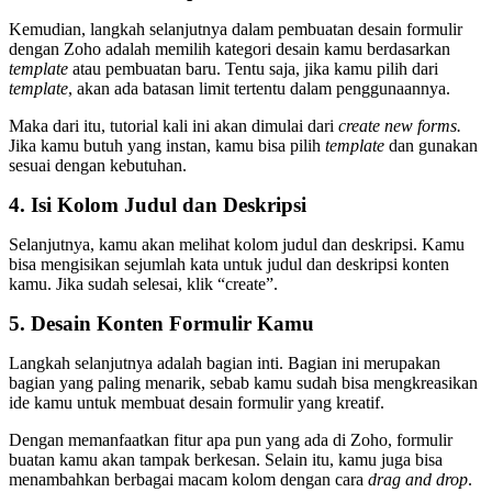
Kemudian, langkah selanjutnya dalam pembuatan desain formulir
dengan Zoho adalah memilih kategori desain kamu berdasarkan
template
atau pembuatan baru. Tentu saja, jika kamu pilih dari
template
, akan ada batasan limit tertentu dalam penggunaannya.
Maka dari itu, tutorial kali ini akan dimulai dari
create new forms.
Jika kamu butuh yang instan, kamu bisa pilih
template
dan gunakan
sesuai dengan kebutuhan.
4. Isi Kolom Judul dan Deskripsi
Selanjutnya, kamu akan melihat kolom judul dan deskripsi. Kamu
bisa mengisikan sejumlah kata untuk judul dan deskripsi konten
kamu. Jika sudah selesai, klik “create”.
5. Desain Konten Formulir Kamu
Langkah selanjutnya adalah bagian inti. Bagian ini merupakan
bagian yang paling menarik, sebab kamu sudah bisa mengkreasikan
ide kamu untuk membuat desain formulir yang kreatif.
Dengan memanfaatkan fitur apa pun yang ada di Zoho, formulir
buatan kamu akan tampak berkesan. Selain itu, kamu juga bisa
menambahkan berbagai macam kolom dengan cara
drag and drop
.