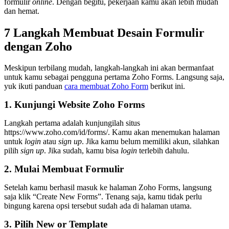
formulir
online
. Dengan begitu, pekerjaan kamu akan lebih mudah
dan hemat.
7 Langkah Membuat Desain Formulir
dengan Zoho
Meskipun terbilang mudah, langkah-langkah ini akan bermanfaat
untuk kamu sebagai pengguna pertama Zoho Forms. Langsung saja,
yuk ikuti panduan
cara membuat Zoho Form
berikut ini.
1. Kunjungi Website Zoho Forms
Langkah pertama adalah kunjungilah situs
https://www.zoho.com/id/forms/. Kamu akan menemukan halaman
untuk
login
atau
sign up
. Jika kamu belum memiliki akun, silahkan
pilih
sign up
. Jika sudah, kamu bisa
login
terlebih dahulu.
2. Mulai Membuat Formulir
Setelah kamu berhasil masuk ke halaman Zoho Forms, langsung
saja klik “Create New Forms”. Tenang saja, kamu tidak perlu
bingung karena opsi tersebut sudah ada di halaman utama.
3. Pilih New or Template