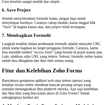
Cara tersebut sangat mudah dan
simple
.
6. Save Project
Setelah menyelesaikan formulir kamu, jangan lupa untuk
menyimpan hasilnya. Caranya cukup mudah, kamu tinggal klik
“Save” di bagian kanan atas, dan
project
telah tersimpan.
7. Membagikan Formulir
Langkah terakhir dalam pembuatan formulir adalah menyalin URL
untuk kamu bagikan ke target pengguna formulir. Caranya, kamu
bisa memilih tombol “access form” yang berada di pojok kanan atas.
Lalu, silahkan salin URL yang tertera. Selesai, formulir
online
kamu
sudah bisa dibagikan dan diisi oleh semua orang.
Fitur dan Kelebihan Zoho Forms
Banyaknya gempuran aplikasi web atau sistem operasi yang
berjalan secara
online
membuat banyak pesaing serupa yang
semakin meningkatkan fitur
platform
mereka. Apa saja kelebihan
dan fitur-fitur yang bisa kamu akses di Zoho Forms? Simak
selengkapnya berikut ini: