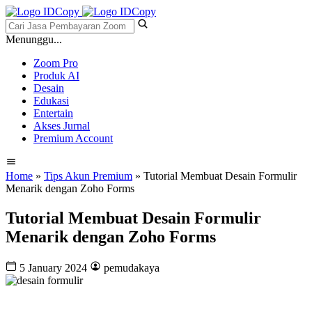
Menunggu...
Zoom Pro
Produk AI
Desain
Edukasi
Entertain
Akses Jurnal
Premium Account
Home
»
Tips Akun Premium
» Tutorial Membuat Desain Formulir
Menarik dengan Zoho Forms
Tutorial Membuat Desain Formulir
Menarik dengan Zoho Forms
5 January 2024
pemudakaya