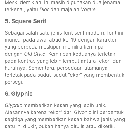
Meski demikian, ini masih digunakan dua jenama
terkenal, yaitu
Dior
dan majalah
Vogue
.
5. Square Serif
Sebagai salah satu jenis font serif modern, font ini
muncul pada awal abad ke-19 dengan karakter
yang berbeda meskipun memiliki kemiripan
dengan
Old Style
. Kemiripan keduanya terletak
pada kontras yang lebih lembut antara “ekor” dan
hurufnya. Sementara, perbedaan utamanya
terletak pada sudut-sudut “ekor” yang membentuk
persegi.
6. Glyphic
Glyphic
memberikan kesan yang lebih unik.
Alasannya karena “ekor” dari Glyphic ini berbentuk
segitiga yang memberikan kesan bahwa jenis yang
satu ini diukir, bukan hanya ditulis atau diketik.