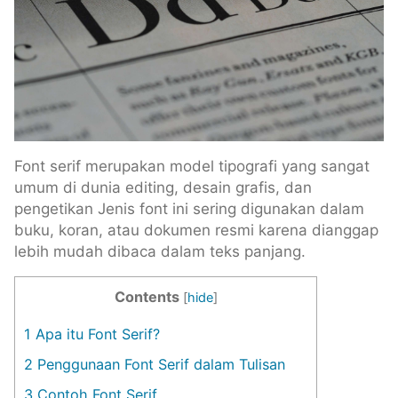
Font serif merupakan model tipografi yang sangat
umum di dunia editing, desain grafis, dan
pengetikan Jenis font ini sering digunakan dalam
buku, koran, atau dokumen resmi karena dianggap
lebih mudah dibaca dalam teks panjang.
Contents
[
hide
]
1
Apa itu Font Serif?
2
Penggunaan Font Serif dalam Tulisan
3
Contoh Font Serif