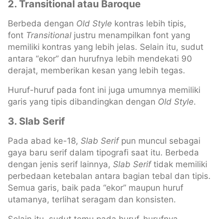
2. Transitional atau Baroque
Berbeda dengan
Old Style
kontras lebih tipis,
font
Transitional
justru menampilkan font yang
memiliki kontras yang lebih jelas. Selain itu, sudut
antara “ekor” dan hurufnya lebih mendekati 90
derajat, memberikan kesan yang lebih tegas.
Huruf-huruf pada font ini juga umumnya memiliki
garis yang tipis dibandingkan dengan
Old Style
.
3. Slab Serif
Pada abad ke-18,
Slab Serif
pun muncul sebagai
gaya baru serif dalam tipografi saat itu. Berbeda
dengan jenis serif lainnya,
Slab Serif
tidak memiliki
perbedaan ketebalan antara bagian tebal dan tipis.
Semua garis, baik pada “ekor” maupun huruf
utamanya, terlihat seragam dan konsisten.