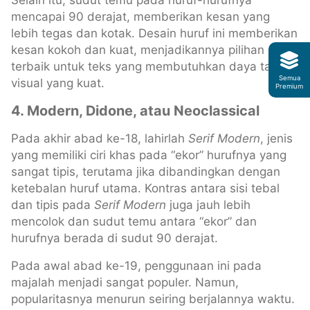
Selain itu, sudut temu pada huruf-hurufnya
mencapai 90 derajat, memberikan kesan yang
lebih tegas dan kotak. Desain huruf ini memberikan
kesan kokoh dan kuat, menjadikannya pilihan
terbaik untuk teks yang membutuhkan daya tarik
Semua
visual yang kuat.
Premium
4. Modern, Didone, atau Neoclassical
Pada akhir abad ke-18, lahirlah
Serif Modern
, jenis
yang memiliki ciri khas pada “ekor” hurufnya yang
sangat tipis, terutama jika dibandingkan dengan
ketebalan huruf utama. Kontras antara sisi tebal
dan tipis pada
Serif Modern
juga jauh lebih
mencolok dan sudut temu antara “ekor” dan
hurufnya berada di sudut 90 derajat.
Pada awal abad ke-19, penggunaan ini pada
majalah menjadi sangat populer. Namun,
popularitasnya menurun seiring berjalannya waktu.