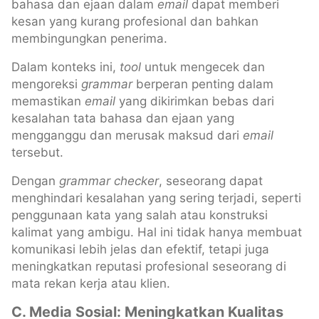
bahasa dan ejaan dalam
email
dapat memberi
kesan yang kurang profesional dan bahkan
membingungkan penerima.
Dalam konteks ini,
tool
untuk mengecek dan
mengoreksi
grammar
berperan penting dalam
memastikan
email
yang dikirimkan bebas dari
kesalahan tata bahasa dan ejaan yang
mengganggu dan merusak maksud dari
email
tersebut.
Dengan
grammar checker
, seseorang dapat
menghindari kesalahan yang sering terjadi, seperti
penggunaan kata yang salah atau konstruksi
kalimat yang ambigu. Hal ini tidak hanya membuat
komunikasi lebih jelas dan efektif, tetapi juga
meningkatkan reputasi profesional seseorang di
mata rekan kerja atau klien.
C. Media Sosial: Meningkatkan Kualitas