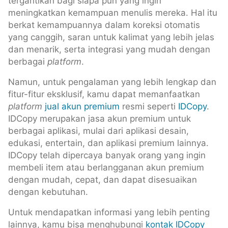
tergantikan bagi siapa pun yang ingin
meningkatkan kemampuan menulis mereka. Hal itu
berkat kemampuannya dalam koreksi otomatis
yang canggih, saran untuk kalimat yang lebih jelas
dan menarik, serta integrasi yang mudah dengan
berbagai
platform
.
Namun, untuk pengalaman yang lebih lengkap dan
fitur-fitur eksklusif, kamu dapat memanfaatkan
platform
jual akun premium
resmi seperti
IDCopy
.
IDCopy merupakan jasa akun premium untuk
berbagai aplikasi, mulai dari aplikasi desain,
edukasi, entertain, dan aplikasi premium lainnya.
IDCopy telah dipercaya banyak orang yang ingin
membeli item atau berlangganan akun premium
dengan mudah, cepat, dan dapat disesuaikan
dengan kebutuhan.
Untuk mendapatkan informasi yang lebih penting
lainnya, kamu bisa menghubungi
kontak IDCopy