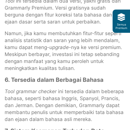
Tool
ini tersedia dalam dua versi, yakni gratis dan
Grammarly Premium. Versi gratisnya sudah
berguna dengan fitur koreksi tata bahasa dan
ejaan dasar serta saran untuk perbaikan.
Semua
Premium
Namun, jika kamu membutuhkan fitur-fitur seperti
analisis statistik dan saran yang lebih mendalam,
kamu dapat meng-
upgrade
-nya ke versi premium.
Meskipun berbayar, investasi ini tetap sebanding
dengan manfaat yang kamu peroleh untuk
meningkatkan kualitas tulisan.
6. Tersedia dalam Berbagai Bahasa
Tool
grammar checker
ini tersedia dalam beberapa
bahasa, seperti bahasa Inggris, Spanyol, Prancis,
dan Jerman. Dengan demikian, Grammarly dapat
membantu penulis untuk memperbaiki tata bahasa
dan ejaan dalam bahasa asli mereka.