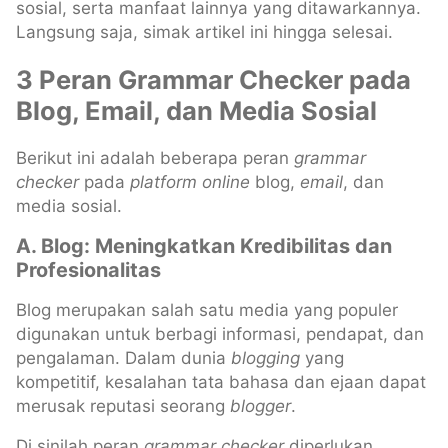
sosial, serta manfaat lainnya yang ditawarkannya.
Langsung saja, simak artikel ini hingga selesai.
3 Peran Grammar Checker pada
Blog, Email, dan Media Sosial
Berikut ini adalah beberapa peran
grammar
checker
pada
platform online
blog,
email
, dan
media sosial.
A. Blog: Meningkatkan Kredibilitas dan
Profesionalitas
Blog merupakan salah satu media yang populer
digunakan untuk berbagi informasi, pendapat, dan
pengalaman. Dalam dunia
blogging
yang
kompetitif, kesalahan tata bahasa dan ejaan dapat
merusak reputasi seorang
blogger
.
Di sinilah peran
grammar checker
diperlukan.