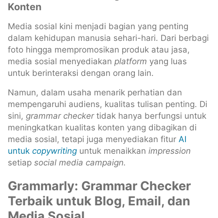
Konten
Media sosial kini menjadi bagian yang penting
dalam kehidupan manusia sehari-hari. Dari berbagi
foto hingga mempromosikan produk atau jasa,
media sosial menyediakan
platform
yang luas
untuk berinteraksi dengan orang lain.
Namun, dalam usaha menarik perhatian dan
mempengaruhi audiens, kualitas tulisan penting. Di
sini,
grammar checker
tidak hanya berfungsi untuk
meningkatkan kualitas konten yang dibagikan di
media sosial, tetapi juga menyediakan fitur
AI
untuk
copywriting
untuk menaikkan
impression
setiap
social media campaign.
Grammarly: Grammar Checker
Terbaik untuk Blog, Email, dan
Media Sosial