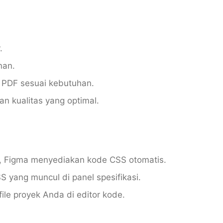
.
nan.
au PDF sesuai kebutuhan.
n kualitas yang optimal.
s, Figma menyediakan kode CSS otomatis.
SS yang muncul di panel spesifikasi.
ile proyek Anda di editor kode.