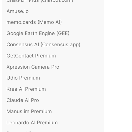
Amuse.io
memo.cards (Memo AI)
Google Earth Engine (GEE)
Consensus AI (Consensus.app)
GetContact Premium
Xpression Camera Pro
Udio Premium
Krea AI Premium
Claude AI Pro
Manus.im Premium
Leonardo AI Premium