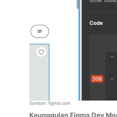
Sumber: figma.com
Keunggulan Figma Dev Mo