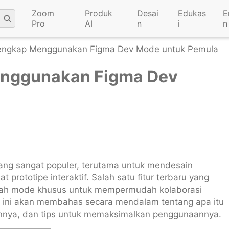
Zoom
Produk
Desai
Edukas
E
Pro
AI
n
i
n
engkap Menggunakan Figma Dev Mode untuk Pemula
nggunakan Figma Dev
ang sangat populer, terutama untuk mendesain
rototipe interaktif. Salah satu fitur terbaru yang
uah mode khusus untuk mempermudah kolaborasi
l ini akan membahas secara mendalam tentang apa itu
nya, dan tips untuk memaksimalkan penggunaannya.