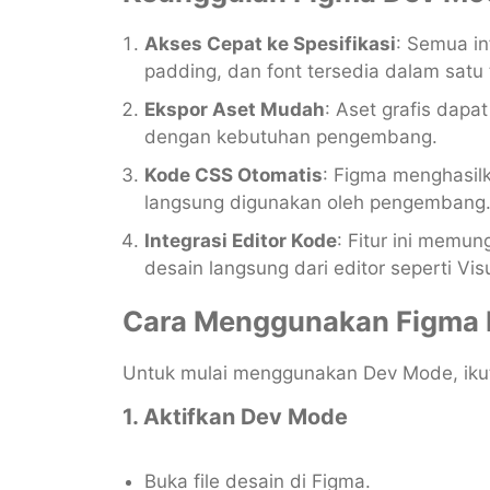
Akses Cepat ke Spesifikasi
: Semua in
padding, dan font tersedia dalam satu
Ekspor Aset Mudah
: Aset grafis dap
dengan kebutuhan pengembang.
Kode CSS Otomatis
: Figma menghasil
langsung digunakan oleh pengembang
Integrasi Editor Kode
: Fitur ini memu
desain langsung dari editor seperti Vis
Cara Menggunakan Figma
Untuk mulai menggunakan Dev Mode, ikuti
1. Aktifkan Dev Mode
Buka file desain di Figma.