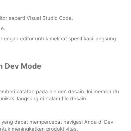
or seperti Visual Studio Code.
de.
engan editor untuk melihat spesifikasi langsung
an Dev Mode
mberi catatan pada elemen desain. Ini membantu
kasi langsung di dalam file desain.
d yang dapat mempercepat navigasi Anda di Dev
ntuk meningkatkan produktivitas.