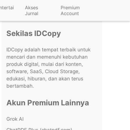
ntertai
Akses
Premium
Jurnal
Account
Sekilas IDCopy
IDCopy adalah tempat terbaik untuk
mencari dan memenuhi kebutuhan
produk digital, mulai dari konten,
software, SaaS, Cloud Storage,
edukasi, hiburan, dan akan terus
bertambah.
Akun Premium Lainnya
Grok AI
ChatPDF Plus (chatpdf.com)