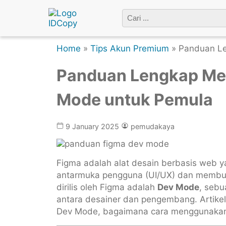
Home
»
Tips Akun Premium
» Panduan L
Panduan Lengkap Me
Mode untuk Pemula
9 January 2025
pemudakaya
Figma adalah alat desain berbasis web y
antarmuka pengguna (UI/UX) dan membuat p
dirilis oleh Figma adalah
Dev Mode
, seb
antara desainer dan pengembang. Artike
Dev Mode, bagaimana cara menggunakan