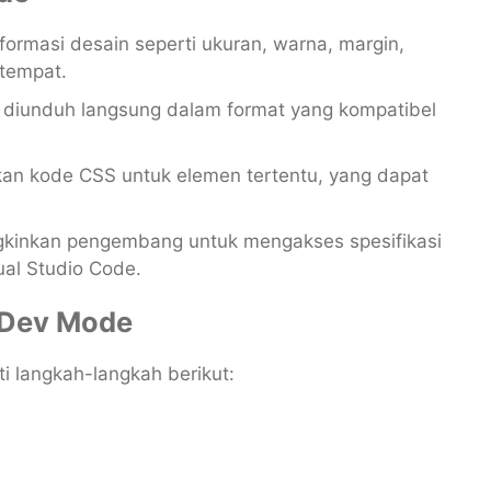
formasi desain seperti ukuran, warna, margin,
 tempat.
at diunduh langsung dalam format yang kompatibel
kan kode CSS untuk elemen tertentu, yang dapat
.
ngkinkan pengembang untuk mengakses spesifikasi
ual Studio Code.
 Dev Mode
 langkah-langkah berikut: