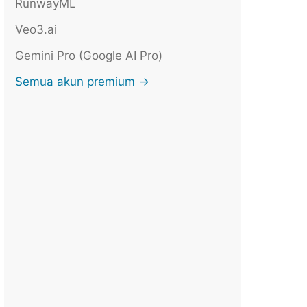
RunwayML
Veo3.ai
Gemini Pro (Google AI Pro)
Semua akun premium →