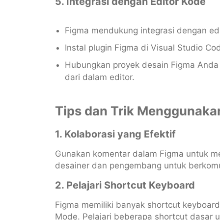
5. Integrasi dengan Editor Kode
Figma mendukung integrasi dengan edit
Instal plugin Figma di Visual Studio Co
Hubungkan proyek desain Figma Anda d
dari dalam editor.
Tips dan Trik Menggunak
1. Kolaborasi yang Efektif
Gunakan komentar dalam Figma untuk me
desainer dan pengembang untuk berkomuni
2. Pelajari Shortcut Keyboard
Figma memiliki banyak shortcut keyboar
Mode. Pelajari beberapa shortcut dasar u