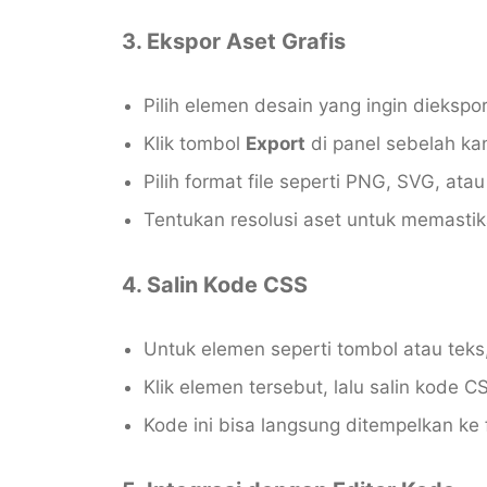
3. Ekspor Aset Grafis
Pilih elemen desain yang ingin diekspor
Klik tombol
Export
di panel sebelah ka
Pilih format file seperti PNG, SVG, at
Tentukan resolusi aset untuk memastika
4. Salin Kode CSS
Untuk elemen seperti tombol atau tek
Klik elemen tersebut, lalu salin kode C
Kode ini bisa langsung ditempelkan ke f