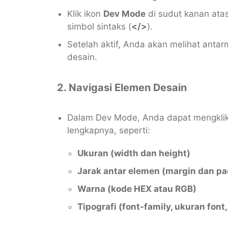
Klik ikon
Dev Mode
di sudut kanan atas
simbol sintaks (
</>
).
Setelah aktif, Anda akan melihat anta
desain.
2. Navigasi Elemen Desain
Dalam Dev Mode, Anda dapat mengklik s
lengkapnya, seperti:
Ukuran (width dan height)
Jarak antar elemen (margin dan p
Warna (kode HEX atau RGB)
Tipografi (font-family, ukuran font, 